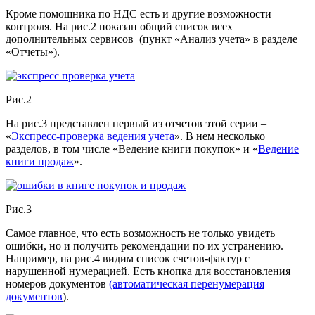
Кроме помощника по НДС есть и другие возможности
контроля. На рис.2 показан общий список всех
дополнительных сервисов (пункт «Анализ учета» в разделе
«Отчеты»).
Рис.2
На рис.3 представлен первый из отчетов этой серии –
«
Экспресс-проверка ведения учета
». В нем несколько
разделов, в том числе «Ведение книги покупок» и «
Ведение
книги продаж
».
Рис.3
Самое главное, что есть возможность не только увидеть
ошибки, но и получить рекомендации по их устранению.
Например, на рис.4 видим список счетов-фактур с
нарушенной нумерацией. Есть кнопка для восстановления
номеров документов
(автоматическая перенумерация
документов
).