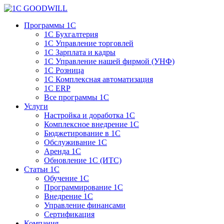
Программы 1С
1С Бухгалтерия
1С Управление торговлей
1С Зарплата и кадры
1С Управление нашей фирмой (УНФ)
1С Розница
1С Комплексная автоматизация
1С ERP
Все программы 1С
Услуги
Настройка и доработка 1С
Комплексное внедрение 1С
Бюджетирование в 1С
Обслуживание 1С
Аренда 1С
Обновление 1С (ИТС)
Статьи 1С
Обучение 1С
Программирование 1С
Внедрение 1С
Управление финансами
Сертификация
Компания