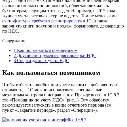
НДС – один из самых сложных налогов. В последнее время
вышло несколько постановлений, облегчающих жизнь
бухгалтерам, ведущим этот раздел. Например, с 2015 года
журнал учета счетов-фактур не ведется. Тем не менее сами
счета-фактуры требуется регистрировать в 1С
, а также
заполнять книги покупок и продаж, формировать декларацию
по НДС.
Содержание
1
Как пользоваться помощником
2
Другие инструменты для проверки НДС
3
Сверка данных учета НДС
Как пользоваться помощником
Чтобы избежать ошибок при учете налога на добавленную
стоимость, в 1С можно использовать специальные
механизмы контроля и исправления. Прежде всего, в 1С 8.3
это «Помощник по учету НДС» (рис.1). Эту обработку
рекомендуется запускать в конце отчетного периода (см.
пункт «Закрытие периода», раздел «Операции»).