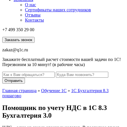
О нас
Сертификаты наших сотрудников
Отзывы
Контакты
+7 499
350 29 00
Заказать звонок
zakaz@q1c.ru
Закажите бесплатный расчет стоимости вашей задачи по 1С!
Перезвоним за 10 минут! (в рабочие часы)
Отправить
Главная страница
»
Обучение 1С
»
1С Бухгалтерия 8.3
пошагово
Помощник по учету НДС в 1С 8.3
Бухгалтерия 3.0