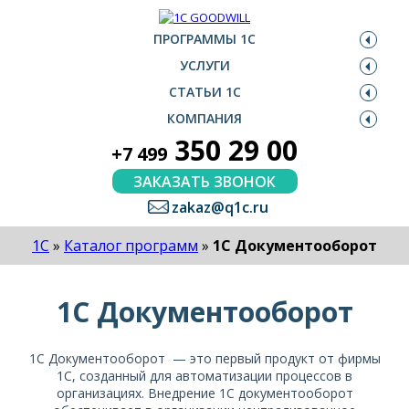
ПРОГРАММЫ 1С
УСЛУГИ
СТАТЬИ 1С
КОМПАНИЯ
350 29 00
+7 499
ЗАКАЗАТЬ ЗВОНОК
zakaz@q1c.ru
1С
»
Каталог программ
»
1С Документооборот
1С Документооборот
1С Документооборот — это первый продукт от фирмы
1С, созданный для автоматизации процессов в
организациях. Внедрение 1С документооборот