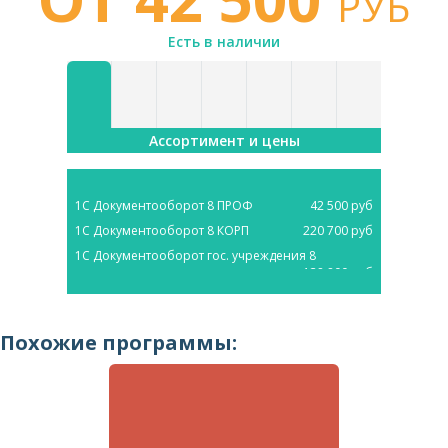
РУБ
Есть в наличии
Ассортимент и цены
1С Документооборот 8 ПРОФ
42 500 руб
1С Документооборот 8 КОРП
220 700 руб
1С Документооборот гос. учреждения 8
138 800 руб
Похожие программы: