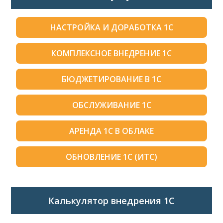
НАСТРОЙКА И ДОРАБОТКА 1С
КОМПЛЕКСНОЕ ВНЕДРЕНИЕ 1С
БЮДЖЕТИРОВАНИЕ В 1С
ОБСЛУЖИВАНИЕ 1С
АРЕНДА 1С В ОБЛАКЕ
ОБНОВЛЕНИЕ 1С (ИТС)
Калькулятор внедрения 1C