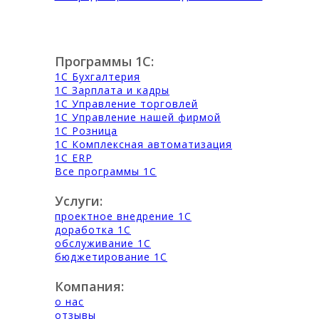
Программы 1С:
1С Бухгалтерия
1С Зарплата и кадры
1С Управление торговлей
1С Управление нашей фирмой
1С Розница
1С Комплексная автоматизация
1С ERP
Все программы 1С
Услуги:
проектное внедрение 1С
доработка 1С
обслуживание 1С
бюджетирование 1С
Компания:
о нас
отзывы