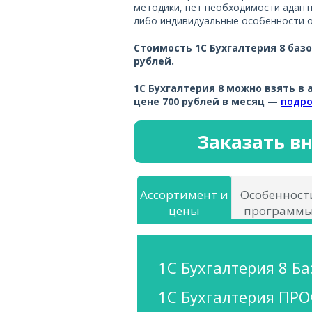
методики, нет необходимости адапт
либо индивидуальные особенности о
Стоимость 1С Бухгалтерия 8 базо
рублей.
1С Бухгалтерия 8 можно взять в 
цене 700 рублей в месяц
—
подро
Заказать в
Ассортимент и
Особенност
цены
программ
1С Бухгалтерия 8 Ба
1С Бухгалтерия ПРО