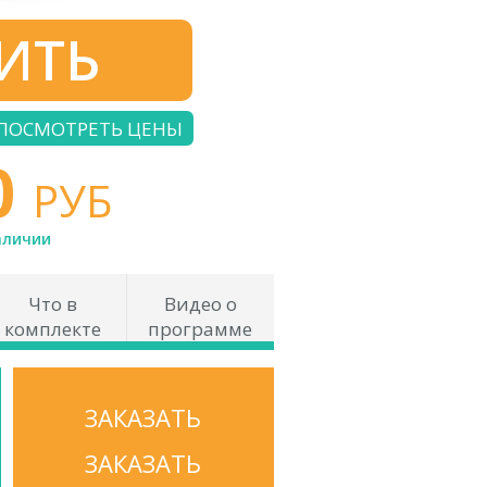
ИТЬ
ПОСМОТРЕТЬ ЦЕНЫ
0
РУБ
аличии
Что в
Видео о
комплекте
программе
ЗАКАЗАТЬ
ЗАКАЗАТЬ