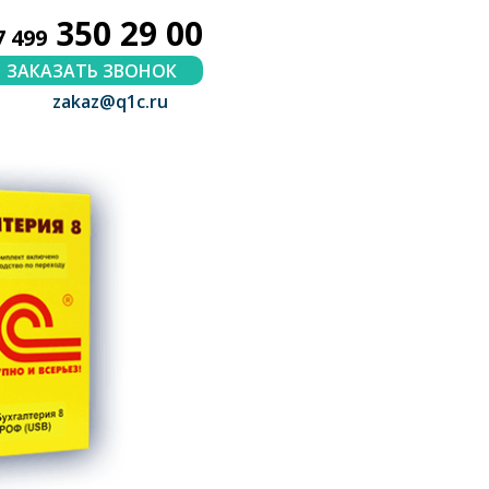
350 29 00
7 499
ЗАКАЗАТЬ ЗВОНОК
zakaz@q1c.ru