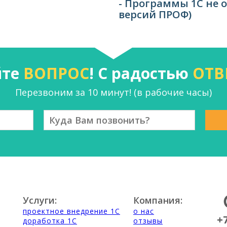
- Программы 1С не 
версий ПРОФ)
йте
ВОПРОС
! С радостью
ОТВ
Перезвоним за 10 минут! (в рабочие часы)
Услуги:
Компания:
проектное внедрение 1С
о нас
+
доработка 1С
отзывы