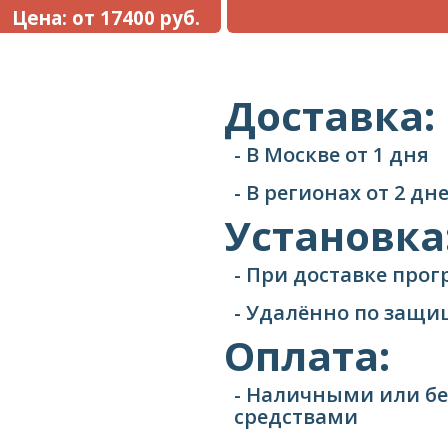
Цена: от 17400 руб.
Доставка:
- В Москве от 1 дня
- В регионах от 2 д
Установка
- При доставке про
- Удалённо по защ
Оплата:
- Наличными или б
средствами