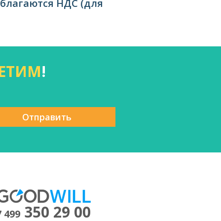
облагаются НДС (для
ЕТИМ
!
Отправить
350 29 00
7 499