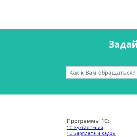
Зада
Программы 1С:
1С Бухгалтерия
1С Зарплата и кадры