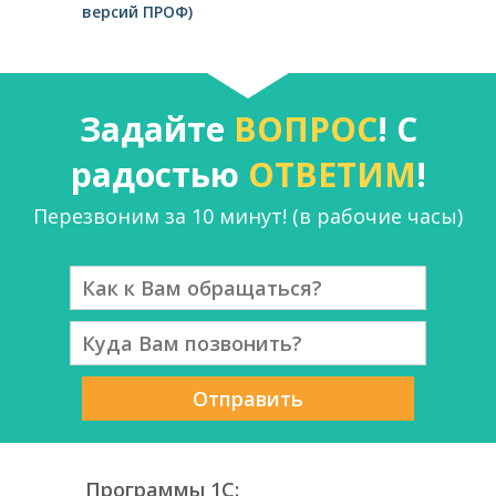
версий ПРОФ)
Задайте
ВОПРОС
! С
радостью
ОТВЕТИМ
!
Перезвоним за 10 минут! (в рабочие часы)
Отправить
Программы 1С: