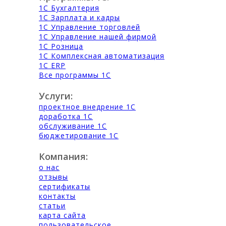
1С Бухгалтерия
1С Зарплата и кадры
1С Управление торговлей
1С Управление нашей фирмой
1С Розница
1С Комплексная автоматизация
1С ERP
Все программы 1С
Услуги:
проектное внедрение 1С
доработка 1С
обслуживание 1С
бюджетирование 1С
Компания:
о нас
отзывы
сертификаты
контакты
статьи
карта сайта
пользовательское