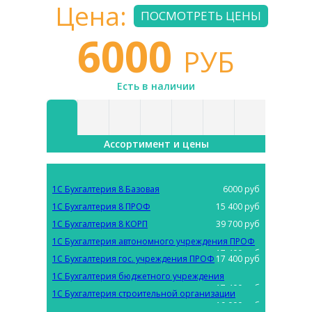
Цена:
ПОСМОТРЕТЬ ЦЕНЫ
6000
РУБ
Есть в наличии
Ассортимент и цены
1С Бухгалтерия 8 Базовая
6000 руб
1C Бухгалтерия 8 ПРОФ
15 400 руб
1С Бухгалтерия 8 КОРП
39 700 руб
1С Бухгалтерия автономного учреждения ПРОФ
17 400 руб
1С Бухгалтерия гос. учреждения ПРОФ
17 400 руб
1С Бухгалтерия бюджетного учреждения
17 400 руб
1С Бухгалтерия строительной организации
19 000 руб