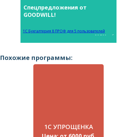
Спецпредложения от
GOODWILL!
1С Бухгалтерия 8 ПРОФ для 5 пользователей
30 700 руб
Похожие программы:
1С УПРОЩЕНКА
Цена: от 6000 руб.