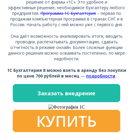
решение от фирмы «1С». Это удобное и
эффективные решение, необходимое бухгалтеру любого
предприятия.
Программа 1С Бухгалтерия
– первая по
продажам компьютерная программа в странах СНГ и в
России. Начать работу с ней можно уже с первого дня.
Она даёт возможность анализировать итоги, вводить
проводки, распечатывать документацию, сдавать
отчетность в режиме онлайн. Более сложные функции
данного решения можно осваивать постепенно, по мере
надобности.
1С Бухгалтерия 8
можно взять в аренду без покупки
по цене
700 рублей в месяц
—
подробности
.
Заказать внедрение
КУПИТЬ