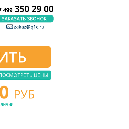
350 29 00
7 499
ЗАКАЗАТЬ ЗВОНОК
zakaz@q1c.ru
ИТЬ
ПОСМОТРЕТЬ ЦЕНЫ
00
РУБ
аличии