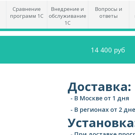
Сравнение
Внедрение и
Вопросы и
программ 1С
обслуживание
ответы
1С
14 400 руб
Доставка:
- В Москве от 1 дня
- В регионах от 2 д
Установка
- При доставке про