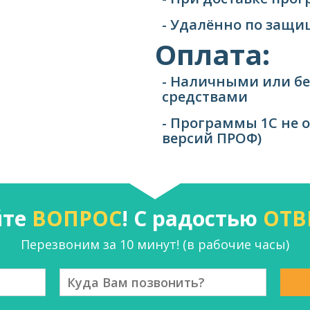
- Удалённо по защ
Оплата:
- Наличными или б
средствами
- Программы 1С не 
версий ПРОФ)
йте
ВОПРОС
! С радостью
ОТВ
Перезвоним за 10 минут! (в рабочие часы)