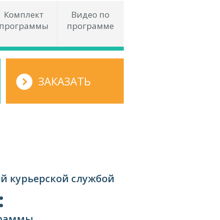
Комплект
Видео по
программы
программе
ЗАКАЗАТЬ
ней курьерской службой
:
граммы