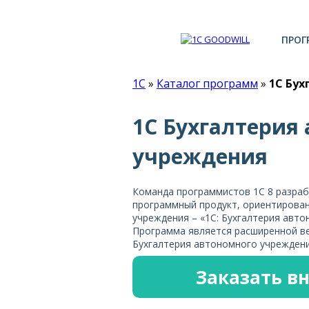
ПРОГ
1С
»
Каталог программ
»
1С Бу
1С Бухгалтерия
учреждения
Команда программистов 1С 8 разра
программный продукт, ориентирова
учреждения – «1С: Бухгалтерия авт
Программа является расширенной ве
Бухгалтерия автономного учреждени
Заказать в