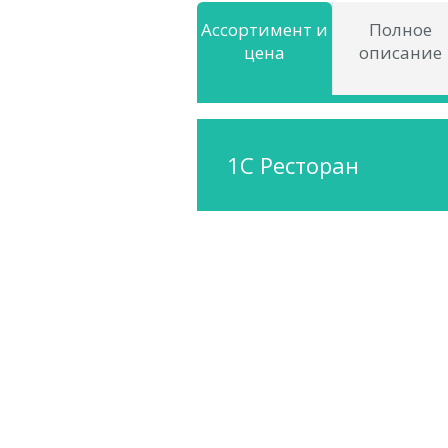
Ассортимент и
Полное
цена
описание
1С Ресторан