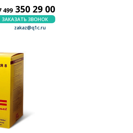
350 29 00
7 499
ЗАКАЗАТЬ ЗВОНОК
zakaz@q1c.ru