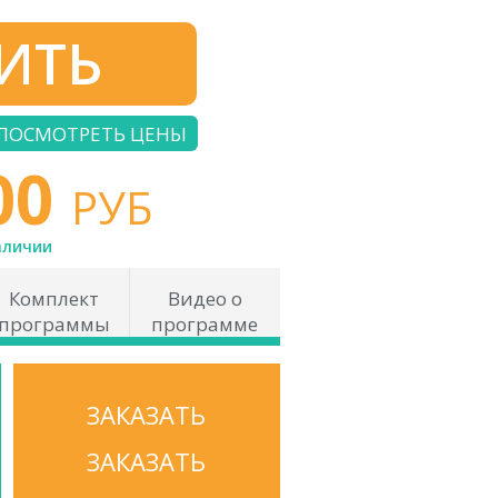
ИТЬ
ПОСМОТРЕТЬ ЦЕНЫ
00
РУБ
аличии
Комплект
Видео о
программы
программе
ЗАКАЗАТЬ
ЗАКАЗАТЬ