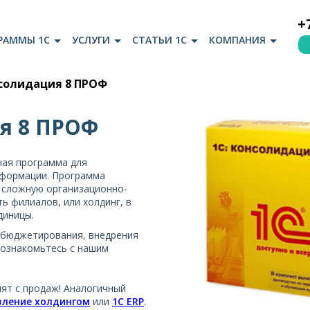
+
РАММЫ 1С
УСЛУГИ
СТАТЬИ 1С
КОМПАНИЯ
нсолидация 8 ПРОФ
я 8 ПРОФ
ная программа для
нформации. Программа
 сложную организационно-
ь филиалов, или холдинг, в
диницы.
 бюджетирования, внедрения
 ознакомьтесь с нашим
ят с продаж! Аналогичный
вление холдингом
или
1С ERP
.