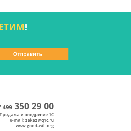
ЕТИМ
!
Отправить
350 29 00
7 499
Продажа и внедрение 1С
e-mail: zakaz@q1c.ru
www.good-will.org