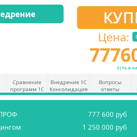
КУП
недрение
Цена:
7776
Есть в н
Сравнение
Внедрение 1С
Вопросы
программ 1С
Консолидация
ответы
 ПРОФ
777 600 руб
дингом
1 250 000 руб