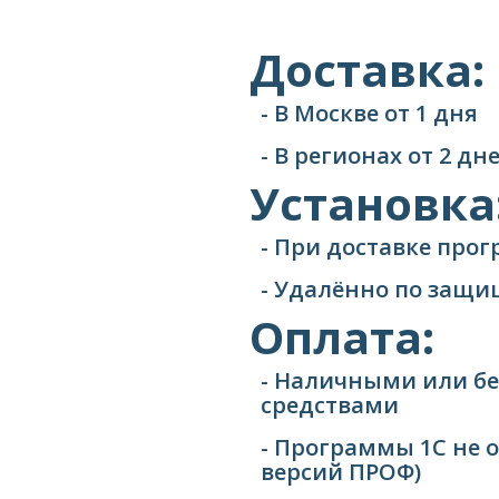
Доставка:
- В Москве от 1 дня
- В регионах от 2 д
Установка
- При доставке про
- Удалённо по защ
Оплата:
- Наличными или б
средствами
- Программы 1С не 
версий ПРОФ)