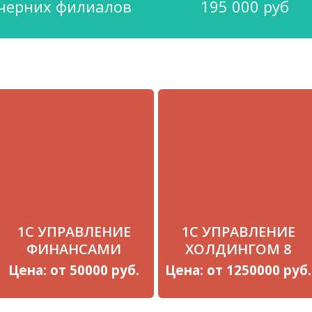
очерних филиалов
195 000 руб
1С УПРАВЛЕНИЕ
1С УПРАВЛЕНИЕ
ФИНАНСАМИ
ХОЛДИНГОМ 8
Цена: от 50000 руб.
Цена: от 1250000 руб.