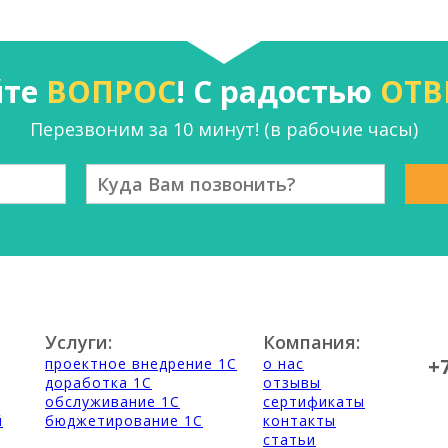
йте
ВОПРОС
! С радостью
ОТВ
Перезвоним за 10 минут! (в рабочие часы)
Услуги:
Компания:
+
проектное внедрение 1С
о нас
доработка 1С
отзывы
обслуживание 1С
сертификаты
й
бюджетирование 1С
контакты
статьи