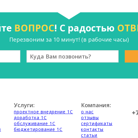
йте
ВОПРОС
! С радостью
ОТВ
Перезвоним за 10 минут! (в рабочие часы)
Услуги:
Компания:
+
проектное внедрение 1С
о нас
доработка 1С
отзывы
обслуживание 1С
сертификаты
й
бюджетирование 1С
контакты
статьи