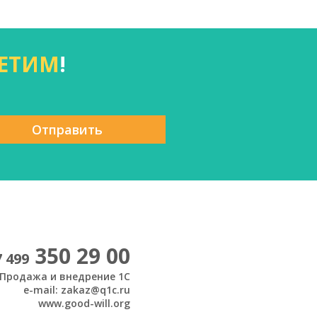
ЕТИМ
!
Отправить
350 29 00
7 499
Продажа и внедрение 1С
e-mail: zakaz@q1c.ru
www.good-will.org