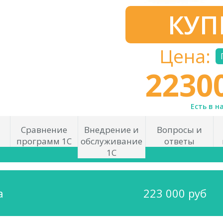
КУП
Цена:
2230
Есть в н
Сравнение
Внедрение и
Вопросы и
программ 1С
обслуживание
ответы
1С
а
223 000 руб