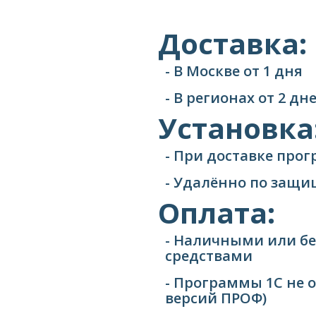
Доставка:
- В Москве от 1 дня
- В регионах от 2 д
Установка
- При доставке про
- Удалённо по защ
Оплата:
- Наличными или б
средствами
- Программы 1С не 
версий ПРОФ)