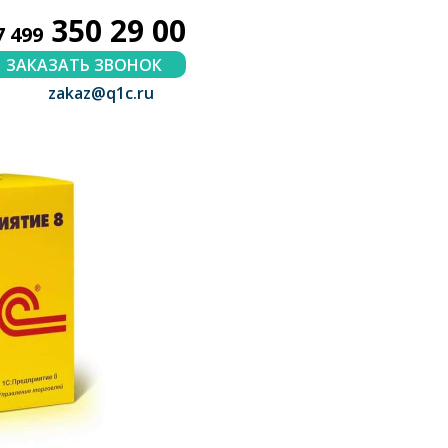
350 29 00
7 499
ЗАКАЗАТЬ ЗВОНОК
zakaz@q1c.ru