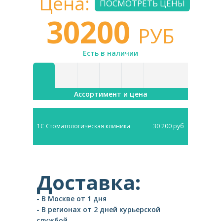
Цена:
ПОСМОТРЕТЬ ЦЕНЫ
30200
РУБ
Есть в наличии
Ассортимент и цена
1С Стоматологическая клиника
30 200 руб
Доставка:
- В Москве от 1 дня
- В регионах от 2 дней курьерской
службой