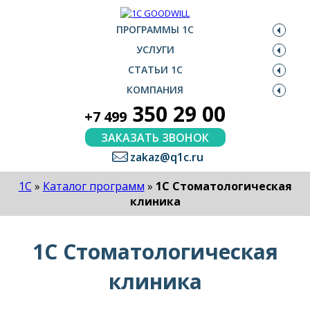
ПРОГРАММЫ 1С
УСЛУГИ
СТАТЬИ 1С
КОМПАНИЯ
350 29 00
+7 499
ЗАКАЗАТЬ ЗВОНОК
zakaz@q1c.ru
1С
»
Каталог программ
»
1С Стоматологическая
клиника
1С Стоматологическая
клиника