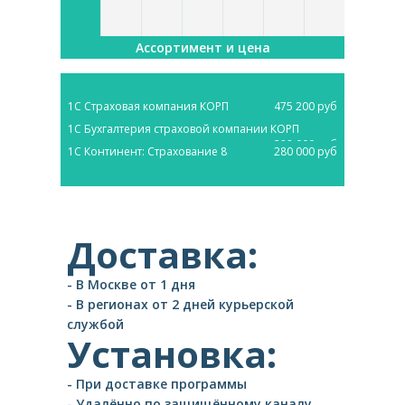
Ассортимент и цена
1С Страховая компания КОРП
475 200 руб
1С Бухгалтерия страховой компании КОРП
288 000 руб
1С Континент: Страхование 8
280 000 руб
Доставка:
- В Москве от 1 дня
- В регионах от 2 дней курьерской
службой
Установка:
- При доставке программы
- Удалённо по защищённому каналу