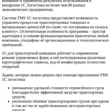
внимание и применены результаты использования и
внедрения 1С Логистика на более чем 80 разных
экономических предприятиях.
Система TMS 1С логистика предоставляет возможность
управлять процессом транспортировки товарных и
материальных ценностей по схеме «от поставщика-на склад-к
клиенту». Отличительная особенность программы – простая
адаптация к условиям функционирования практически любой
компании, специфике её организационных и технологических
требований.
1С для транспортной компании работает в современном
режиме управляемых форм, в неё интегрированы различные
картографические сервисы, код её конфигурации полностью
открытый.
Задачи, которые можно решать при помощи приложения TMS
1С логистика
уменьшение удельной стоимости перевезённого груза
благодаря более эффективной загрузке транспортных
средств;
увеличение объёмов транспортировки грузов при одном
и том же числе задействованных автотранспортных
средств;