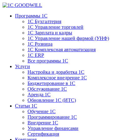
Программы 1С
1С Бухгалтерия
1С Управление торговлей
1С Зарплата и кадры
1С Управление нашей фирмой (УНФ)
1С Розница
1С Комплексная автоматизация
1С ERP
Все программы 1С
Услуги
Настройка и доработка 1С
Комплексное внедрение 1С
Бюджетирование в 1С
Обслуживание 1С
Аренда 1С
Обновление 1С (ИТС)
Статьи 1С
Обучение 1С
Программирование 1С
Внедрение 1С
Управление финансами
Сертификация
Компания