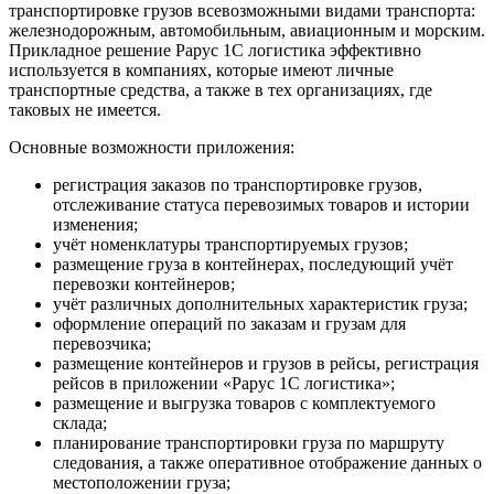
транспортировке грузов всевозможными видами транспорта:
железнодорожным, автомобильным, авиационным и морским.
Прикладное решение Рарус 1С логистика эффективно
используется в компаниях, которые имеют личные
транспортные средства, а также в тех организациях, где
таковых не имеется.
Основные возможности приложения:
регистрация заказов по транспортировке грузов,
отслеживание статуса перевозимых товаров и истории
изменения;
учёт номенклатуры транспортируемых грузов;
размещение груза в контейнерах, последующий учёт
перевозки контейнеров;
учёт различных дополнительных характеристик груза;
оформление операций по заказам и грузам для
перевозчика;
размещение контейнеров и грузов в рейсы, регистрация
рейсов в приложении «Рарус 1C логистика»;
размещение и выгрузка товаров с комплектуемого
склада;
планирование транспортировки груза по маршруту
следования, а также оперативное отображение данных о
местоположении груза;