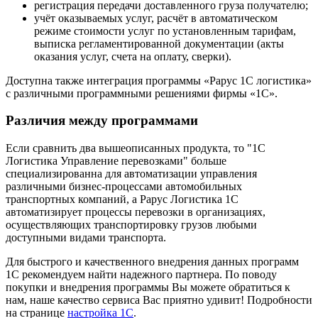
регистрация передачи доставленного груза получателю;
учёт оказываемых услуг, расчёт в автоматическом
режиме стоимости услуг по установленным тарифам,
выписка регламентированной документации (акты
оказания услуг, счета на оплату, сверки).
Доступна также интеграция программы «Рарус 1С логистика»
с различными программными решениями фирмы «1С».
Различия между программами
Если сравнить два вышеописанных продукта, то "1С
Логистика Управление перевозками" больше
специализированна для автоматизации управления
различными бизнес-процессами автомобильных
транспортных компаний, а Рарус Логистика 1С
автоматизирует процессы перевозки в организациях,
осуществляющих транспортировку грузов любыми
доступными видами транспорта.
Для быстрого и качественного внедрения данных программ
1С рекомендуем найти надежного партнера. По поводу
покупки и внедрения программы Вы можете обратиться к
нам, наше качество сервиса Вас приятно удивит! Подробности
на странице
настройка 1С
.