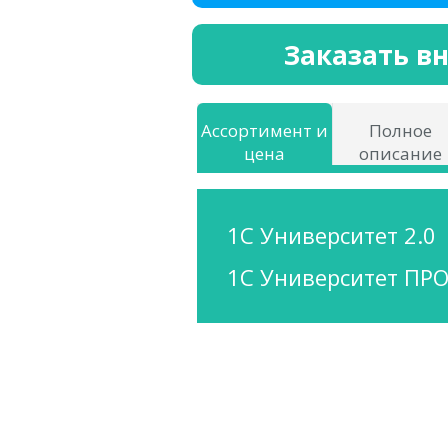
Заказать в
Ассортимент и
Полное
цена
описание
1С Университет 2.0
1С Университет ПР