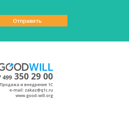
Отправить
350 29 00
7 499
Продажа и внедрение 1С
e-mail: zakaz@q1c.ru
www.good-will.org