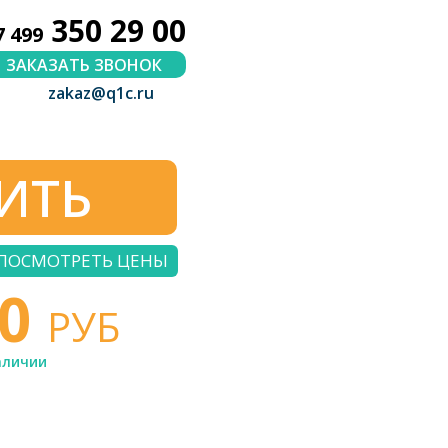
350 29 00
7 499
ЗАКАЗАТЬ ЗВОНОК
zakaz@q1c.ru
ИТЬ
ПОСМОТРЕТЬ ЦЕНЫ
00
РУБ
аличии