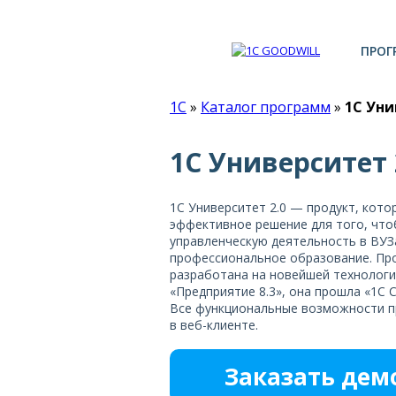
ПРОГ
1С
»
Каталог программ
»
1С Уни
1С Университет 
1С Университет 2.0 — продукт, кот
эффективное решение для того, чт
управленческую деятельность в ВУЗ
профессиональное образование. Пр
разработана на новейшей технолог
«Предприятие 8.3», она прошла «1С
Все функциональные возможности пр
в веб-клиенте.
Заказать де