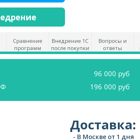
недрение
Сравнение
Внедрение 1С
Вопросы и
программ
после покупки
ответы
96 000 руб
ОФ
196 000 руб
Доставка:
- В Москве от 1 дня