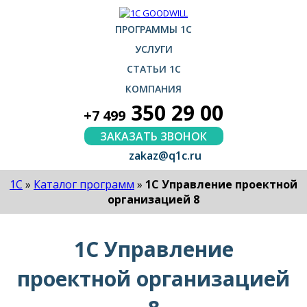
ПРОГРАММЫ 1С
УСЛУГИ
СТАТЬИ 1С
КОМПАНИЯ
350 29 00
+7 499
ЗАКАЗАТЬ ЗВОНОК
zakaz@q1c.ru
1С
»
Каталог программ
»
1С Управление проектной
организацией 8
1С Управление
проектной организацией