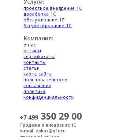
Услуги:
проектное внедрение 1С
доработка 1С
обслуживание 1С
бюджетирование 1С
Компания:
о нас
отзывы
сертификаты
контакты
статьи
карта сайта
пользовательское
соглашение
политика
конфиденциальности
350 29 00
+7 499
Продажа и внедрение 1С
e-mail: zakaz@q1c.ru
www.good-will.org