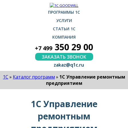
ПРОГРАММЫ 1С
УСЛУГИ
СТАТЬИ 1С
КОМПАНИЯ
350 29 00
+7 499
ЗАКАЗАТЬ ЗВОНОК
zakaz@q1c.ru
1С
»
Каталог программ
»
1С Управление ремонтным
предприятием
1С Управление
ремонтным