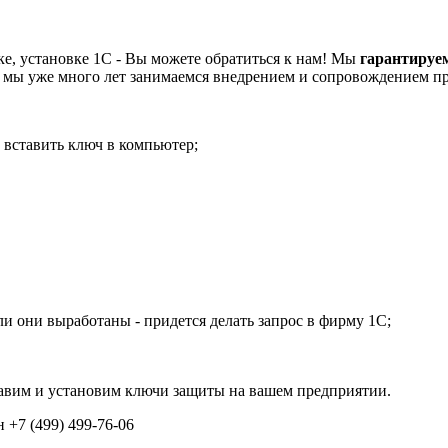
е, установке 1С - Вы можете обратиться к нам! Мы
гарантируе
мы уже много лет занимаемся внедрением и сопровождением п
 вставить ключ в компьютер;
ли они выработаны - придется делать запрос в фирму 1С;
тавим и установим ключи защиты на вашем предприятии.
 +7 (499) 499-76-06