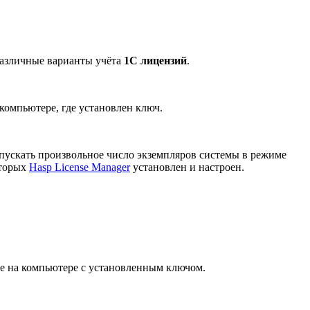
различные варианты учёта
1С лицензий
.
компьютере, где установлен ключ.
апускать произвольное число экземпляров системы в режиме
оторых
Hasp License Manager
установлен и настроен.
ие на компьютере с установленным ключом.