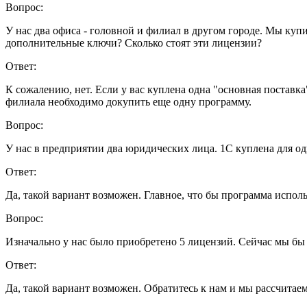
Вопрос:
У нас два офиса - головной и филиал в другом городе. Мы ку
дополнительные ключи? Сколько стоят эти лицензии?
Ответ:
К сожалению, нет. Если у вас куплена одна "основная поставк
филиала необходимо докупить еще одну программу.
Вопрос:
У нас в предприятии два юридических лица. 1C куплена для од
Ответ:
Да, такой вариант возможен. Главное, что бы программа исполь
Вопрос:
Изначально у нас было приобретено 5 лицензий. Сейчас мы бы 
Ответ:
Да, такой вариант возможен. Обратитесь к нам и мы рассчитае