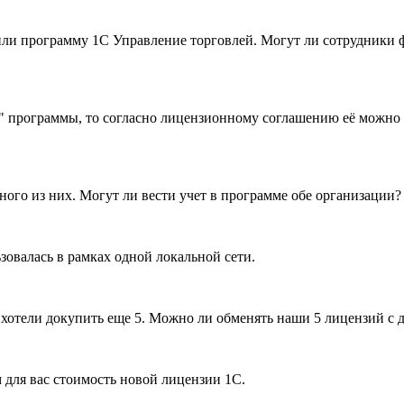
пили программу 1С Управление торговлей. Могут ли сотрудники 
а" программы, то согласно лицензионному соглашению её можно и
ного из них. Могут ли вести учет в программе обе организации?
зовалась в рамках одной локальной сети.
хотели докупить еще 5. Можно ли обменять наши 5 лицензий с д
м для вас стоимость новой лицензии 1С.