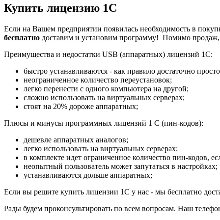
Купить лицензию 1С
Если на Вашем предприятии появилась необходимость в покупк
бесплатно
доставим и установим программу! Помимо продаж, 
Преимущества и недостатки USB (аппаратных) лицензий 1С:
быстро устанавливаются - как правило достаточно просто
неограниченное количество переустановок;
легко перенести с одного компьютера на другой;
сложно использовать на виртуальных серверах;
стоят на 20% дороже аппаратных;
Плюсы и минусы программных лицензий 1 C (пин-кодов):
дешевле аппаратных аналогов;
легко использовать на виртуальных серверах;
в комплекте идет ограниченное количество пин-кодов, ес
неопытный пользователь может запутаться в настройках;
устанавливаются дольше аппаратных;
Если вы решите купить лицензии 1С у нас - мы бесплатно дос
Рады будем проконсультировать по всем вопросам. Наш телефон