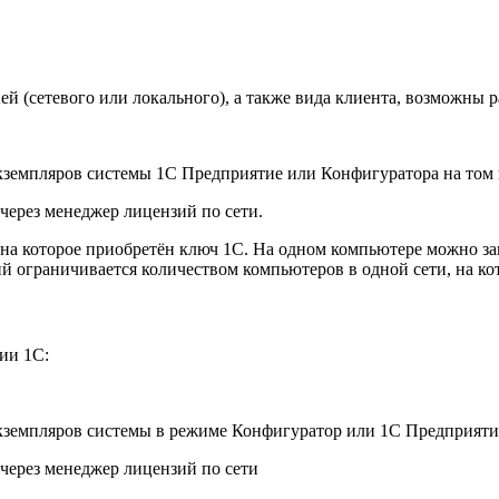
ей (сетевого или локального), а также вида клиента, возможны 
экземпляров системы 1С Предприятие или Конфигуратора на том 
 через менеджер лицензий по сети.
, на которое приобретён ключ 1C. На одном компьютере можно з
й ограничивается количеством компьютеров в одной сети, на к
ии 1С:
 экземпляров системы в режиме Конфигуратор или 1С Предприят
 через менеджер лицензий по сети