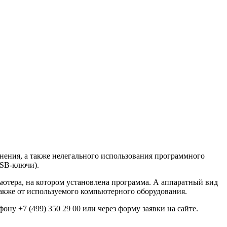
ения, а также нелегального использования программного
USB-ключи).
ютера, на котором установлена программа. А аппаратный вид
акже от используемого компьютерного оборудования.
у +7 (499) 350 29 00 или через форму заявки на сайте.