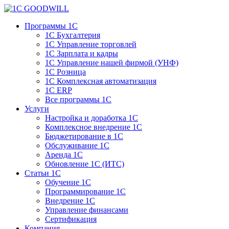
Программы 1С
1С Бухгалтерия
1С Управление торговлей
1С Зарплата и кадры
1С Управление нашей фирмой (УНФ)
1С Розница
1С Комплексная автоматизация
1С ERP
Все программы 1С
Услуги
Настройка и доработка 1С
Комплексное внедрение 1С
Бюджетирование в 1С
Обслуживание 1С
Аренда 1С
Обновление 1С (ИТС)
Статьи 1С
Обучение 1С
Программирование 1С
Внедрение 1С
Управление финансами
Сертификация
Компания