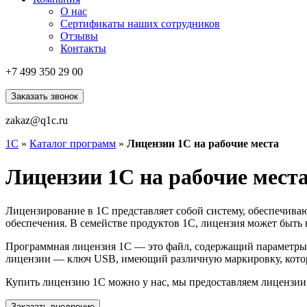
О нас
Сертификаты наших сотрудников
Отзывы
Контакты
+7 499
350 29 00
Заказать звонок
zakaz@q1c.ru
1С
»
Каталог программ
»
Лицензии 1С на рабочие места
Лицензии 1С на рабочие мест
Лицензирование в 1С представляет собой систему, обеспечив
обеспечения. В семействе продуктов 1С, лицензия может быть
Программная лицензия 1С — это файл, содержащий параметры 
лицензии — ключ USB, имеющий различную маркировку, которая
Купить лицензию 1С можно у нас, мы предоставляем лицензии 1
Заказать внедрение