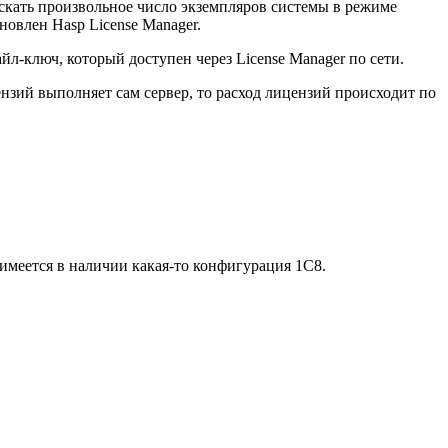
ускать произвольное число экземпляров системы в режиме
овлен Hasp License Manager.
йл-ключ, который доступен через License Manager по сети.
ензий выполняет сам сервер, то расход лицензий происходит по
 имеется в наличии какая-то конфигурация 1С8.