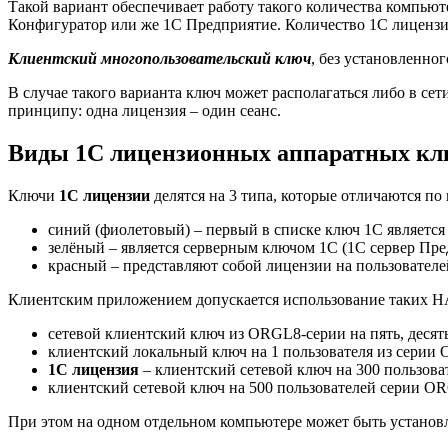
Такой вариант обеспечивает работу такого количества компью
Конфигуратор или же 1С Предприятие. Количество 1С лицензий
Клиентский многопользовательский ключ
, без установленно
В случае такого варианта ключ может располагаться либо в сет
принципу: одна лицензия – один сеанс.
Виды 1С лицензионных аппаратных кл
Ключи
1С лицензии
делятся на 3 типа, которые отличаются по 
синий (фиолетовый) – первый в списке ключ 1С является
зелёный – является серверным ключом 1С (1С сервер Пре
красный – представляют собой лицензии на пользователей
Клиентским приложением допускается использование таких H
сетевой клиентский ключ из ORGL8-серии на пять, десять,
клиентский локальный ключ на 1 пользователя из серии
1С лицензия
– клиентский сетевой ключ на 300 пользов
клиентский сетевой ключ на 500 пользователей серии O
При этом на одном отдельном компьютере может быть установл