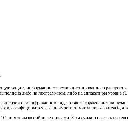
а
ающую защиту информации от несанкционированного распростран
 выполнена либо на программном, либо на аппаратном уровне (
лицензии в зашифрованном виде, а также характеристики компь
 классифицируется в зависимости от числа пользователей, а т
С по минимальной цене продажи. Заказ можно сделать по телефон