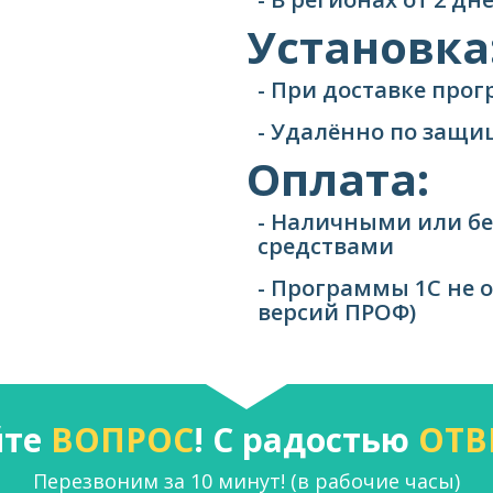
Установка
- При доставке про
- Удалённо по защ
Оплата:
- Наличными или б
средствами
- Программы 1С не 
версий ПРОФ)
йте
ВОПРОС
! С радостью
ОТВ
Перезвоним за 10 минут! (в рабочие часы)