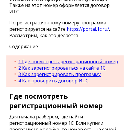
Также на этот номер оформляется договор
ИТС.
По регистрационному номеру программа
регистрируется на сайте
https://portal.1c.ru/
.
Рассмотрим, как это делается.
Содержание
1
Где посмотреть регистрационный номер
2
Как зарегистрироваться на сайте 1С
3
Как зарегистрировать программу
4
Как проверить договор ИТС
Где посмотреть
регистрационный номер
Для начала разберем, где найти
регистрационный номер 1С. Если купили
программу в коробке, то номер есть на самой