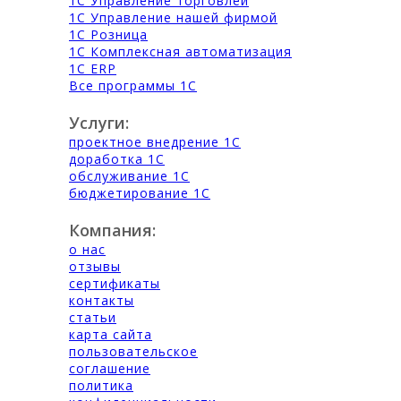
1С Управление торговлей
1С Управление нашей фирмой
1С Розница
1С Комплексная автоматизация
1С ERP
Все программы 1С
Услуги:
проектное внедрение 1С
доработка 1С
обслуживание 1С
бюджетирование 1С
Компания:
о нас
отзывы
сертификаты
контакты
статьи
карта сайта
пользовательское
соглашение
политика