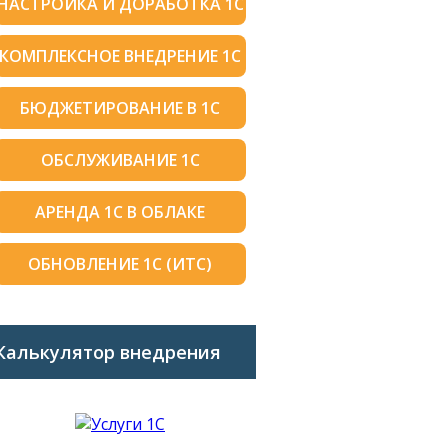
НАСТРОЙКА И ДОРАБОТКА 1С
КОМПЛЕКСНОЕ ВНЕДРЕНИЕ 1С
БЮДЖЕТИРОВАНИЕ В 1С
ОБСЛУЖИВАНИЕ 1С
АРЕНДА 1С В ОБЛАКЕ
ОБНОВЛЕНИЕ 1С (ИТС)
Калькулятор внедрения
1C