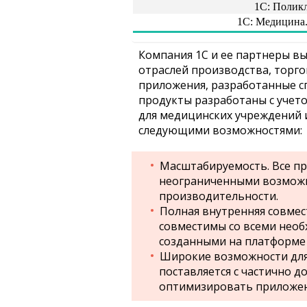
1С: Полик
1С: Медицина.
Компания 1С и ее партнеры в
отраслей производства, торго
приложения, разработанные с
продукты разработаны с учет
для медицинских учреждений 
следующими возможностями:
Масштабируемость. Все п
неограниченными возможн
производительности.
Полная внутренняя совме
совместимы со всеми нео
созданными на платформе 
Широкие возможности для
поставляется с частично д
оптимизировать приложен