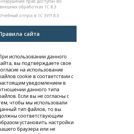
«Нарушение прав доступа» во
внешних обработках 1С 8.3
Учебный отпуск в 1С ЗУП 8.3
Правила сайта
При использовании данного
сайта, вы подтверждаете свое
согласие на использование
файлов cookie в соответствии с
настоящим уведомлением в
отношении данного типа
файлов. Если вы не согласны с
тем, чтобы мы использовали
данный тип файлов, то вы
должны соответствующим
образом установить настройки
вашего браузера или не