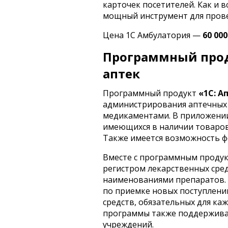
карточек посетителей. Как и 
мощный инструмент для прове
Цена 1С Амбулатория —
60 00
Программный прод
аптек
Программный продукт
«1С: А
администрирования аптечных
медикаментами. В приложени
имеющихся в наличии товаров
Также имеется возможность ф
Вместе с программным продукт
регистром лекарственных сред
наименованиями препаратов.
по приемке новых поступлени
средств, обязательных для ка
программы также поддержива
учреждений.