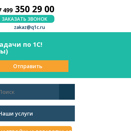
350 29 00
7 499
ЗАКАЗАТЬ ЗВОНОК
zakaz@q1c.ru
дачи по 1С!
сы)
Отправить
Наши услуги