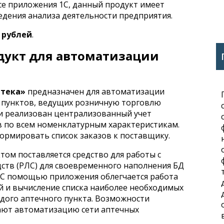
все приложения 1С, данный продукт имеет
дения анализа деятельности предприятия.
0 рублей
.
укт для автоматизации
птека»
предназначен для автоматизации
 пунктов, ведущих розничную торговлю
и реализован централизованный учет
 по всем номенклатурным характеристикам.
ормировать список заказов к поставщику.
ом поставляется средство для работы с
ств (РЛС) для своевременного наполнения БД
 С помощью приложения облегчается работа
й и вычисление списка наиболее необходимых
ждого аптечного пункта. Возможности
ют автоматизацию сети аптечных