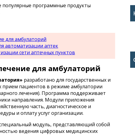
е популярные программные продукты
.
е для амбулаторий
я автоматизации аптек
изации сети аптечных пунктов
печение для амбулаторий
латория»
разработано для государственных и
х прием пациентов в режиме амбулатории
нарного лечения). Программа поддерживает
ники направления. Модули приложения
зяйственную часть, диагностическое и
едуры и оплату услуг организации.
специальный модуль, представляющий собой
жностью ведения цифровых медицинских