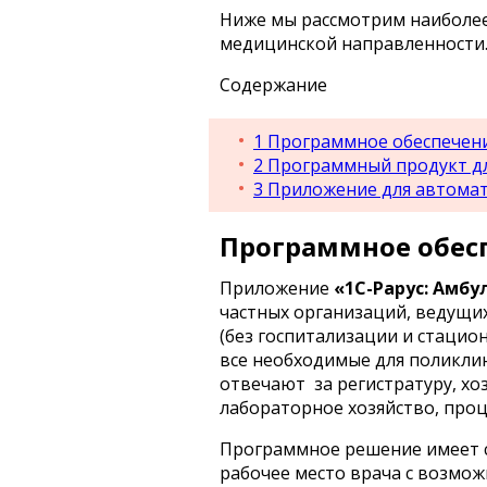
Ниже мы рассмотрим наиболе
медицинской направленности
Содержание
1
Программное обеспечени
2
Программный продукт дл
3
Приложение для автомат
Программное обес
Приложение
«1C-Рарус: Амбу
частных организаций, ведущи
(без госпитализации и стацио
все необходимые для поликли
отвечают за регистратуру, хо
лабораторное хозяйство, проц
Программное решение имеет 
рабочее место врача с возмо