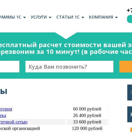
+
РАММЫ 1С
УСЛУГИ
СТАТЬИ 1С
КОМПАНИЯ
есплатный расчет стоимости вашей за
резвоним за 10 минут! (в рабочие ча
ны
атория
60 000 рублей
ека
26 400 рублей
течной сетью
33 600 рублей
нской организацией
120 000 рублей