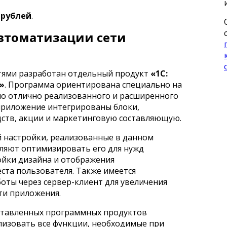
0 рублей
.
втоматизации сети
тями разработан отдельный продукт
«1С:
»
. Программа ориентирована специально на
мо отлично реализованного и расширенного
 приложение интегрированы блоки,
ств, акции и маркетинговую составляющую.
 настройки, реализованные в данном
ляют оптимизировать его для нужд
ойки дизайна и отображения
ста пользователя. Также имеется
оты через сервер-клиент для увеличения
ти приложения.
ставленных программных продуктов
лизовать все функции, необходимые при