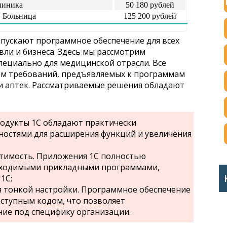
линика
50 180 рублей
 Больница
125 200 рублей
ыпускают программное обеспечение для всех
вли и бизнеса. Здесь мы рассмотрим
пециально для медицинской отрасли. Все
ом требований, предъявляемых к программам
и аптек. Рассматриваемые решения обладают
родукты 1С обладают практически
остями для расширения функций и увеличения
стимость. Приложения 1С полностью
бходимыми прикладными программами,
1С;
 тонкой настройки. Программное обеспечение
оступным кодом, что позволяет
ие под специфику организации.