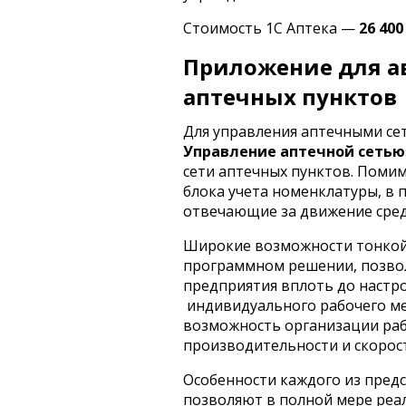
Стоимость 1С Аптека —
26 40
Приложение для а
аптечных пунктов
Для управления аптечными се
Управление аптечной сетью
сети аптечных пунктов. Поми
блока учета номенклатуры, в
отвечающие за движение сред
Широкие возможности тонкой
программном решении, позво
предприятия вплоть до настр
индивидуального рабочего ме
возможность организации раб
производительности и скорос
Особенности каждого из пред
позволяют в полной мере реа