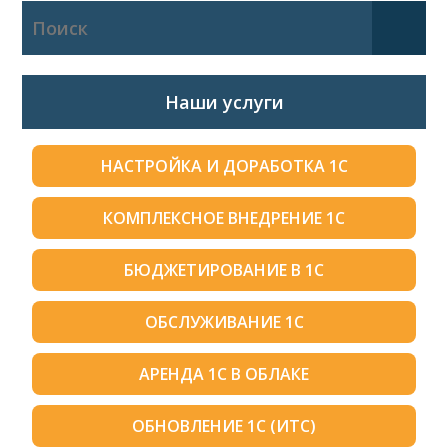
Наши услуги
НАСТРОЙКА И ДОРАБОТКА 1С
КОМПЛЕКСНОЕ ВНЕДРЕНИЕ 1С
БЮДЖЕТИРОВАНИЕ В 1С
ОБСЛУЖИВАНИЕ 1С
АРЕНДА 1С В ОБЛАКЕ
ОБНОВЛЕНИЕ 1С (ИТС)