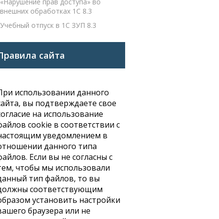
«Нарушение прав доступа» во
внешних обработках 1С 8.3
Учебный отпуск в 1С ЗУП 8.3
Правила сайта
При использовании данного
сайта, вы подтверждаете свое
согласие на использование
файлов cookie в соответствии с
настоящим уведомлением в
отношении данного типа
файлов. Если вы не согласны с
тем, чтобы мы использовали
данный тип файлов, то вы
должны соответствующим
образом установить настройки
вашего браузера или не