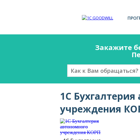
ПРОГ
Закажите б
Пе
1С Бухгалтерия
учреждения КО