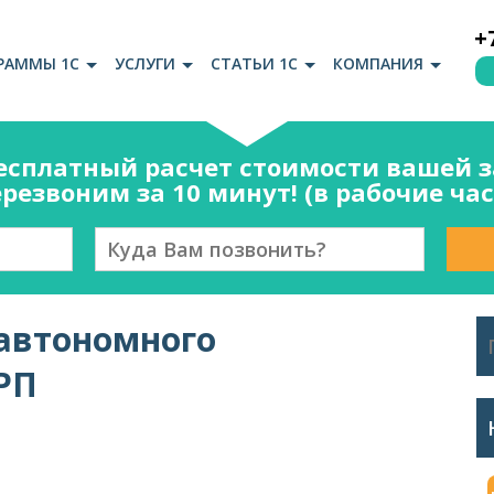
+
РАММЫ 1С
УСЛУГИ
СТАТЬИ 1С
КОМПАНИЯ
есплатный расчет стоимости вашей за
резвоним за 10 минут! (в рабочие ча
 автономного
РП