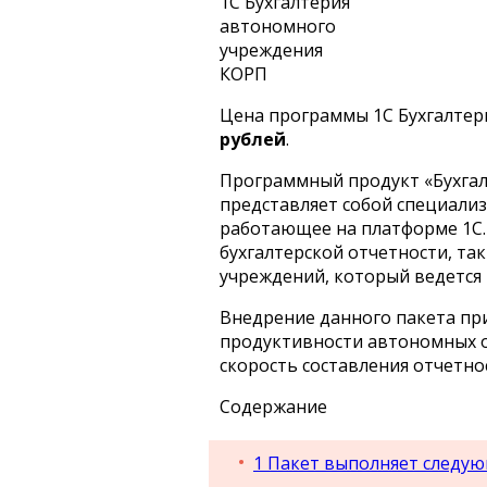
1С Бухгалтерия
автономного
учреждения
КОРП
Цена программы 1С Бухгалте
рублей
.
Программный продукт «Бухга
представляет собой специали
работающее на платформе 1С.
бухгалтерской отчетности, та
учреждений, который ведется 
Внедрение данного пакета п
продуктивности автономных о
скорость составления отчетно
Содержание
1
Пакет выполняет следу