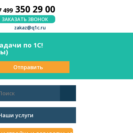
350 29 00
7 499
ЗАКАЗАТЬ ЗВОНОК
zakaz@q1c.ru
дачи по 1С!
сы)
Отправить
Наши услуги