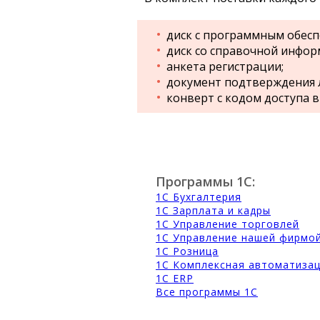
диск с программным обесп
диск со справочной инфор
анкета регистрации;
документ подтверждения 
конверт с кодом доступа в
Программы 1С:
1С Бухгалтерия
1С Зарплата и кадры
1С Управление торговлей
1С Управление нашей фирмо
1С Розница
1С Комплексная автоматиза
1С ERP
Все программы 1С