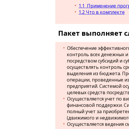
1.1
Применение прог
1.2
Что в комплекте
Пакет выполняет 
Обеспечение эффективного
контроль всех денежных и
посредством субсидий и су
осуществлять контроль сред
выделения из бюджета. П
операции, проведенные и
предприятий. Системой ос
целевых средств посредст
Осуществляется учет по в
финансовой поддержки. Си
полный учет за приобрете
(движимого и недвижимого
Осуществляется ведения с