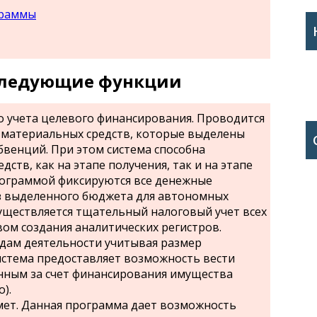
раммы
следующие функции
 учета целевого финансирования. Проводится
 материальных средств, которые выделены
бвенций. При этом система способна
ств, как на этапе получения, так и на этапе
рограммой фиксируются все денежные
з выделенного бюджета для автономных
уществляется тщательный налоговый учет всех
вом создания аналитических регистров.
идам деятельности учитывая размер
стема предоставляет возможность вести
нным за счет финансирования имущества
).
мет. Данная программа дает возможность