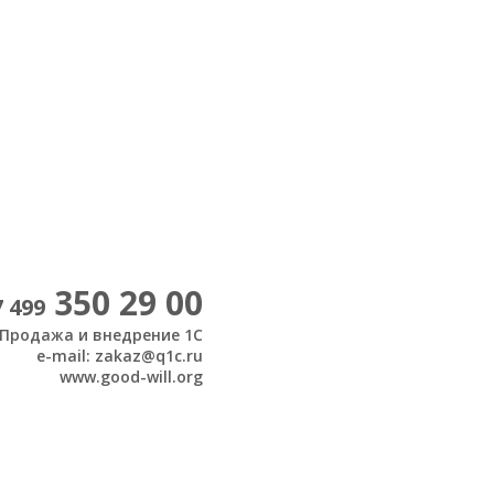
350 29 00
7 499
Продажа и внедрение 1С
e-mail: zakaz@q1c.ru
www.good-will.org