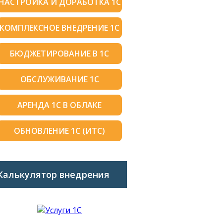
НАСТРОЙКА И ДОРАБОТКА 1С
КОМПЛЕКСНОЕ ВНЕДРЕНИЕ 1С
БЮДЖЕТИРОВАНИЕ В 1С
ОБСЛУЖИВАНИЕ 1С
АРЕНДА 1С В ОБЛАКЕ
ОБНОВЛЕНИЕ 1С (ИТС)
Калькулятор внедрения
1C