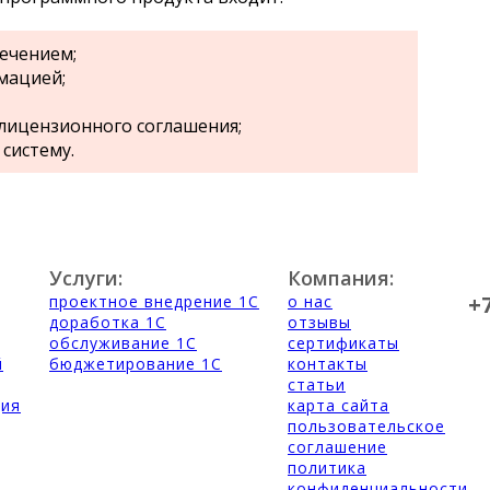
ечением;
мацией;
лицензионного соглашения;
 систему.
Услуги:
Компания:
+
проектное внедрение 1С
о нас
доработка 1С
отзывы
обслуживание 1С
сертификаты
й
бюджетирование 1С
контакты
статьи
ция
карта сайта
пользовательское
соглашение
политика
конфиденциальности