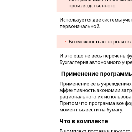
производственного.
Используется две системы учет
первоначальной.
Возможность контроля скл
И это еще не весь перечень ф
Бухгалтерия автономного учр
Применение программ
Применение ее в учреждениях
эффективность экономии затр
рационального их использован
Притом что программа все фо
момент вывести на бумагу.
Что в комплекте
В комплект поставки каждого