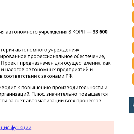
рия автономного учреждения 8 КОРП —
33 600
лтерия автономного учреждения»
зированное профессиональное обеспечение,
 Проект предназначен для осуществления, как
к и налогов автономных предприятий и
в соответствии с законами РФ.
риводит к повышению производительности и
рганизаций. Плюс, значительно повышается
сти за счет автоматизации всех процессов.
ющие функции