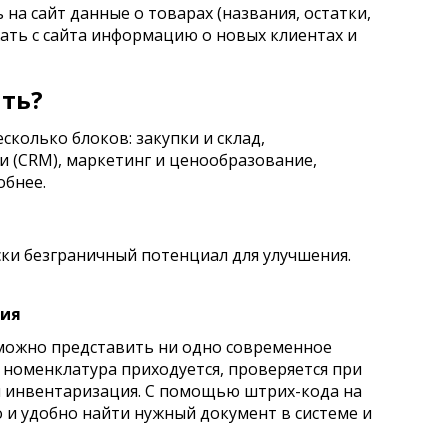
на сайт данные о товарах (названия, остатки,
ужать с сайта информацию о новых клиентах и
ть?
сколько блоков: закупки и склад,
 (CRM), маркетинг и ценообразование,
обнее.
ки безграничный потенциал для улучшения.
ния
можно представить ни одно современное
 номенклатура приходуется, проверяется при
я инвентаризация. С помощью штрих-кода на
 и удобно найти нужный документ в системе и