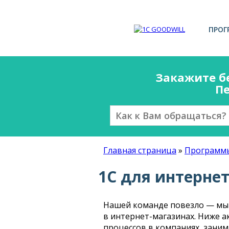
ПРОГ
Закажите б
Пе
Главная страница
»
Программ
1С для интерне
Нашей команде повезло — мы о
в интернет-магазинах. Ниже 
процессов в компаниях, зани