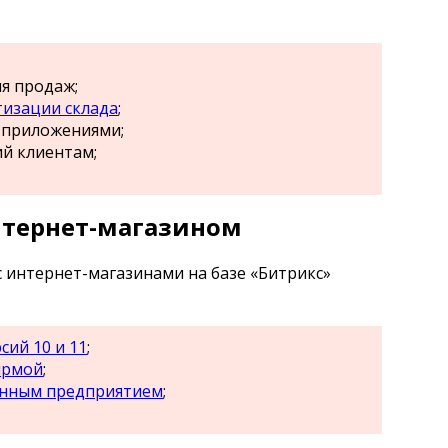
я продаж;
изации склада
;
 приложениями;
й клиентам;
нтернет-магазином
 интернет-магазинами на базе «Битрикс»
сий 10 и 11
;
ирмой
;
енным предприятием
;