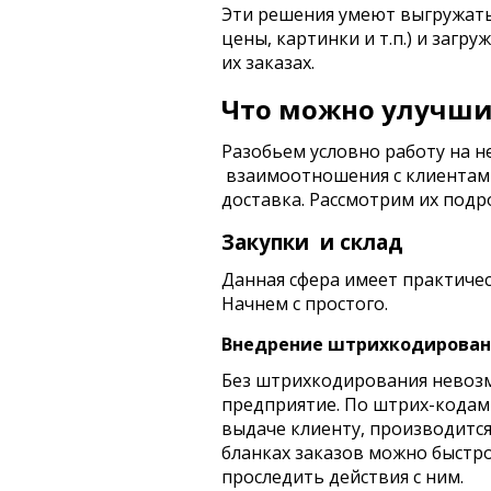
Эти решения умеют выгружать 
цены, картинки и т.п.) и загр
их заказах.
Что можно улучши
Разобьем условно работу на не
взаимоотношения с клиентами
доставка. Рассмотрим их подр
Закупки и склад
Данная сфера имеет практичес
Начнем с простого.
Внедрение штрихкодирова
Без штрихкодирования невоз
предприятие. По штрих-кодам
выдаче клиенту, производитс
бланках заказов можно быстро
проследить действия с ним.