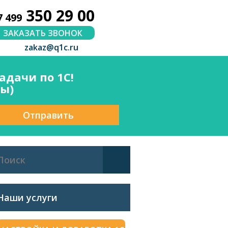
350 29 00
7 499
ЗАКАЗАТЬ ЗВОНОК
zakaz@q1c.ru
дачи по 1С!
сы)
Отправить
Наши услуги