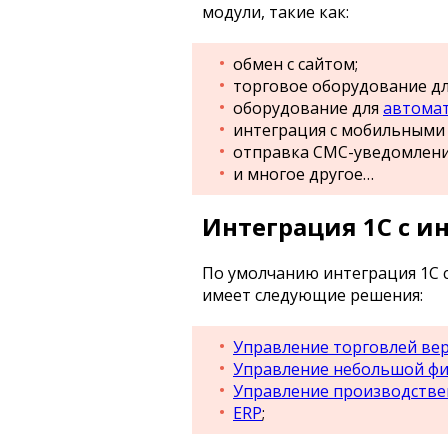
модули, такие как:
обмен с сайтом;
торговое оборудование дл
оборудование для
автомат
интеграция с мобильными
отправка СМС-уведомлени
и многое другое…
Интеграция 1С с и
По умолчанию интеграция 1C с
имеет следующие решения:
Управление торговлей вер
Управление небольшой ф
Управление производств
ERP
;