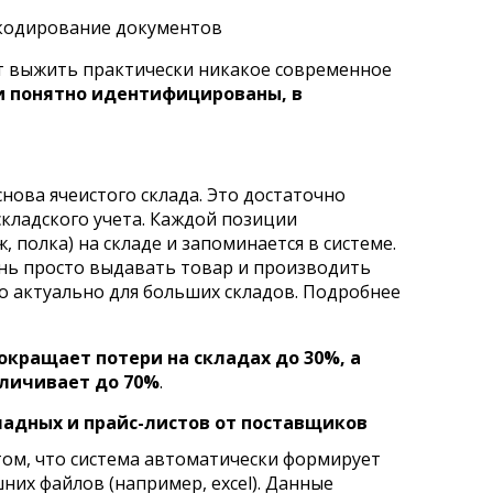
ет выжить практически никакое современное
и понятно идентифицированы, в
ова ячеистого склада. Это достаточно
кладского учета. Каждой позиции
, полка) на складе и запоминается в системе.
нь просто выдавать товар и производить
о актуально для больших складов. Подробнее
окращает потери на складах до 30%, а
еличивает до 70%
.
адных и прайс-листов от поставщиков
том, что система автоматически формирует
них файлов (например, excel). Данные