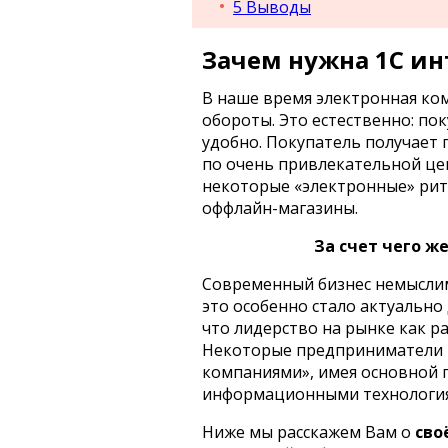
5
Выводы
Зачем нужна 1С ин
В наше время электронная к
обороты. Это естественно: по
удобно. Покупатель получает 
по очень привлекательной цен
некоторые «электронные» ри
оффлайн-магазины.
За счет чего ж
Современный бизнес немысли
это особенно стало актуально 
что лидерство на рынке как ра
Некоторые предприниматели н
компаниями», имея основной п
информационными технология
Ниже мы расскажем Вам о
сво