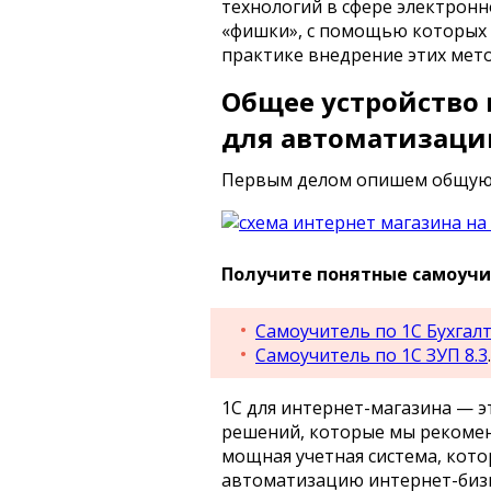
технологий в сфере электрон
«фишки», с помощью которых 
практике внедрение этих мет
Общее устройство
для автоматизаци
Первым делом опишем общую 
Получите понятные самоучит
Самоучитель по 1С Бухгалт
Самоучитель по 1С ЗУП 8.3
.
1С для интернет-магазина — эт
решений, которые мы рекомен
мощная учетная система, кот
автоматизацию интернет-бизн