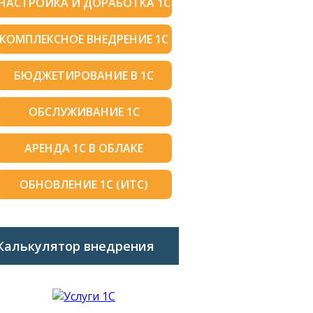
НАСТРОЙКА И ДОРАБОТКА 1С
КОМПЛЕКСНОЕ ВНЕДРЕНИЕ 1С
БЮДЖЕТИРОВАНИЕ В 1С
ОБСЛУЖИВАНИЕ 1С
АРЕНДА 1С В ОБЛАКЕ
ОБНОВЛЕНИЕ 1С (ИТС)
Калькулятор внедрения
1C