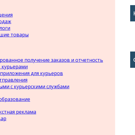
щения
одаж
логи
щие товары
ованное получение заказов и отчетность
 курьерами
приложения для курьеров
тправления
ми с курьерскими службами
образование
кстная реклама
вар