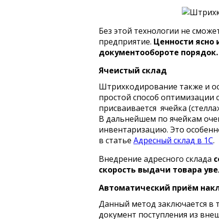
Без этой технологии не смож
предприятие.
Ценности ясно 
документообороте порядок.
Ячеистый склад
Штрихкодирование также и осн
простой способ оптимизации с
присваивается ячейка (стеллаж
В дальнейшем по ячейкам оче
инвентаризацию. Это особенн
в статье
Адресный склад в 1С
.
Внедрение адресного склада
с
скорость выдачи товара ув
Автоматический приём накл
Данный метод заключается в 
документ поступления из внеш