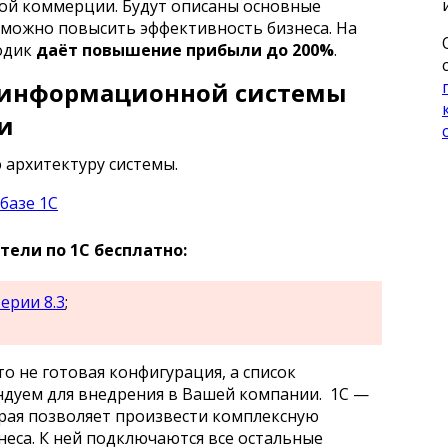
ной коммерции. Будут описаны основные
можно повысить эффективность бизнеса. На
одик
даёт повышение прибыли до 200%
.
 информационной системы
и
архитектуру системы.
ели по 1С бесплатно:
ерии 8.3
;
о не готовая конфигурация, а список
дуем для внедрения в Вашей компании. 1С —
орая позволяет произвести комплексную
еса. К ней подключаются все остальные