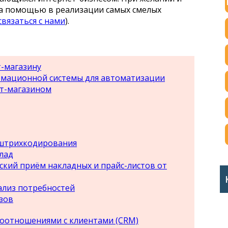
за помощью в реализации самых смелых
связаться с нами
).
т-магазину
мационной системы для автоматизации
ет-магазином
штрихкодирования
лад
кий приём накладных и прайс-листов от
лиз потребностей
зов
оотношениями с клиентами (CRM)