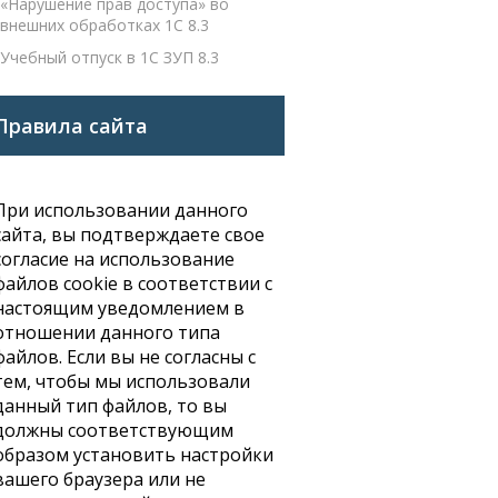
«Нарушение прав доступа» во
внешних обработках 1С 8.3
Учебный отпуск в 1С ЗУП 8.3
Правила сайта
При использовании данного
сайта, вы подтверждаете свое
согласие на использование
файлов cookie в соответствии с
настоящим уведомлением в
отношении данного типа
файлов. Если вы не согласны с
тем, чтобы мы использовали
данный тип файлов, то вы
должны соответствующим
образом установить настройки
вашего браузера или не