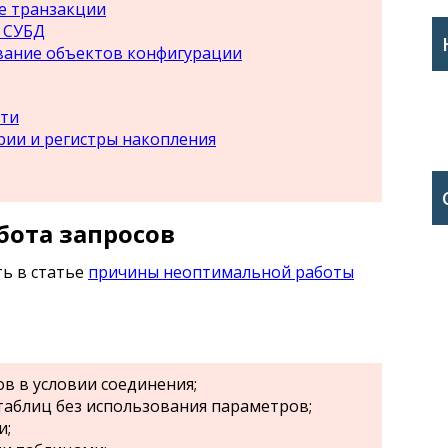
е транзакции
 СУБД
ание объектов конфигурации
ти
рии и регистры накопления
бота запросов
ь в статье
причины неоптимальной работы
в в условии соединения;
аблиц без использования параметров;
и;