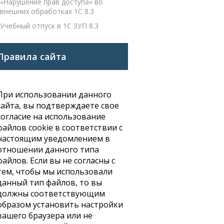
«Нарушение прав доступа» во
внешних обработках 1С 8.3
Учебный отпуск в 1С ЗУП 8.3
Правила сайта
При использовании данного
сайта, вы подтверждаете свое
согласие на использование
файлов cookie в соответствии с
настоящим уведомлением в
отношении данного типа
файлов. Если вы не согласны с
тем, чтобы мы использовали
данный тип файлов, то вы
должны соответствующим
образом установить настройки
вашего браузера или не