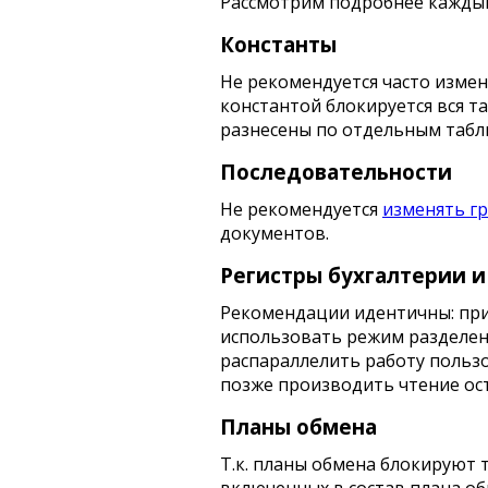
Рассмотрим подробнее каждый
Константы
Не рекомендуется часто изменя
константой блокируется вся та
разнесены по отдельным табл
Последовательности
Не рекомендуется
изменять г
документов.
Регистры бухгалтерии и
Рекомендации идентичны: при
использовать режим разделен
распараллелить работу польз
позже производить чтение ос
Планы обмена
Т.к. планы обмена блокируют 