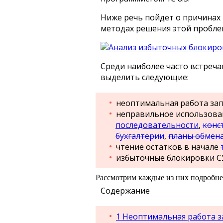
Ниже речь пойдет о причинах
методах решения этой пробле
Среди наиболее часто встреч
выделить следующие:
неоптимальная работа зап
неправильное использова
последовательности
,
конс
бухгалтерии
,
планы обмен
чтение остатков в начале
избыточные блокировки С
Рассмотрим каждые из них подробне
Содержание
1
Неоптимальная работа з