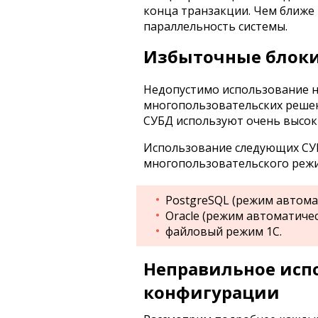
конца транзакции. Чем ближе 
параллельность системы.
Избыточные блок
Недопустимо использование н
многопользовательских решени
СУБД используют очень высо
Использование следующих СУ
многопользовательского реж
PostgreSQL (режим автома
Oracle (режим автоматичес
файловый режим 1С.
Неправильное исп
конфигурации