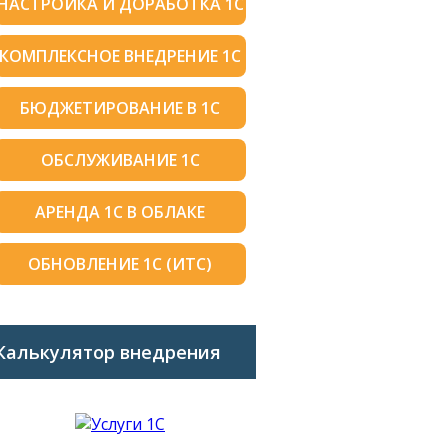
НАСТРОЙКА И ДОРАБОТКА 1С
КОМПЛЕКСНОЕ ВНЕДРЕНИЕ 1С
БЮДЖЕТИРОВАНИЕ В 1С
ОБСЛУЖИВАНИЕ 1С
АРЕНДА 1С В ОБЛАКЕ
ОБНОВЛЕНИЕ 1С (ИТС)
Калькулятор внедрения
1C