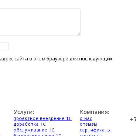
 адрес сайта в этом браузере для последующих
Услуги:
Компания:
+
проектное внедрение 1С
о нас
доработка 1С
отзывы
обслуживание 1С
сертификаты
й
бюджетирование 1С
контакты