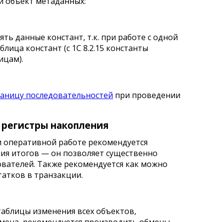
 объект метаданных:
ть данные констант, т.к. при работе с одной
блица констант (с 1С 8.2.15 константы
ицам).
раницу последовательностей
при проведении
 регистры накопления
 оперативной работе рекомендуется
ия итогов — он позволяет существенно
ователей. Также рекомендуется как можно
татков в транзакции.
таблицы изменения всех объектов,