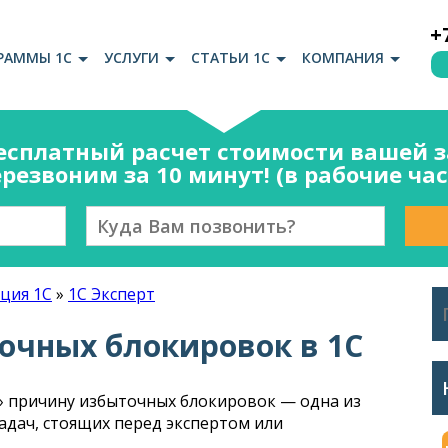
+
РАММЫ 1С
УСЛУГИ
СТАТЬИ 1С
КОМПАНИЯ
есплатный расчет стоимости вашей за
резвоним за 10 минут! (в рабочие ча
ция 1С
»
1С Эксперт
чных блокировок в 1С
» причину избыточных блокировок — одна из
адач, стоящих перед экспертом или