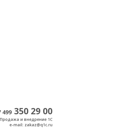
350 29 00
7 499
Продажа и внедрение 1С
e-mail: zakaz@q1c.ru