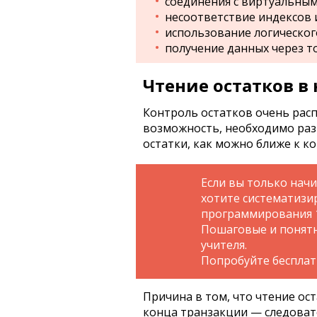
соединения с виртуальным
несоответствие индексов и
использование логическог
получение данных через то
Чтение остатков в
Контроль остатков очень расп
возможность, необходимо ра
остатки, как можно ближе к к
Если вы только нач
хотите систематизи
программирования 
Пошаговые и понятн
учителя.
Попробуйте беспла
Причина в том, что чтение ос
конца транзакции — следоват