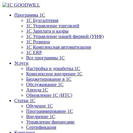
Программы 1С
1С Бухгалтерия
1С Управление торговлей
1С Зарплата и кадры
1С Управление нашей фирмой (УНФ)
1С Розница
1С Комплексная автоматизация
1С ERP
Все программы 1С
Услуги
Настройка и доработка 1С
Комплексное внедрение 1С
Бюджетирование в 1С
Обслуживание 1С
Аренда 1С
Обновление 1С (ИТС)
Статьи 1С
Обучение 1С
Программирование 1С
Внедрение 1С
Управление финансами
Сертификация
Компания