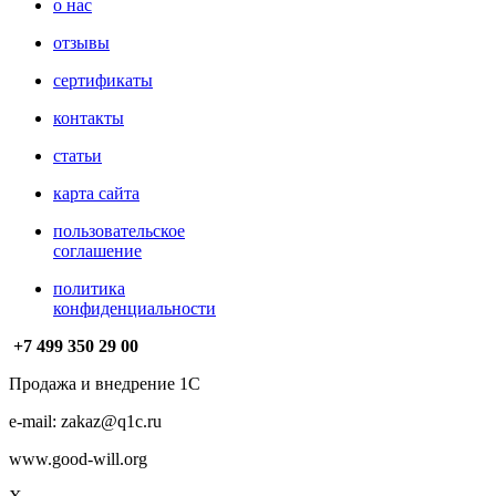
о нас
отзывы
сертификаты
контакты
статьи
карта сайта
пользовательское
соглашение
политика
конфиденциальности
+7 499
350 29 00
Продажа и внедрение 1С
e-mail: zakaz@q1c.ru
www.good-will.org