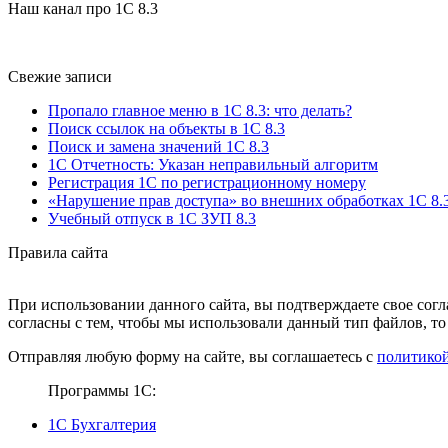
Наш канал про 1С 8.3
Свежие записи
Пропало главное меню в 1С 8.3: что делать?
Поиск ссылок на объекты в 1С 8.3
Поиск и замена значений 1С 8.3
1С Отчетность: Указан неправильный алгоритм
Регистрация 1С по регистрационному номеру
«Нарушение прав доступа» во внешних обработках 1С 8.
Учебный отпуск в 1С ЗУП 8.3
Правила сайта
При использовании данного сайта, вы подтверждаете свое согл
согласны с тем, чтобы мы использовали данный тип файлов, то
Отправляя любую форму на сайте, вы соглашаетесь с
политикой
Программы 1С:
1С Бухгалтерия