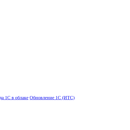
а 1С в облаке
Обновление 1С (ИТС)