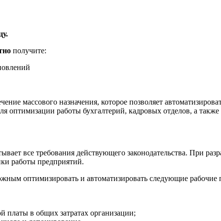
цу.
тно
получите:
бновлений
ение массового назначения, которое позволяет автоматизироват
я оптимизации работы бухгалтерий, кадровых отделов, а также
читывает все требования действующего законодательства. При р
ики работы предприятий.
ожным оптимизировать и автоматизировать следующие рабочие 
й платы в общих затратах организации;