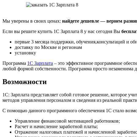
Мы уверены в своих ценах:
найдете дешевле — вернем разни
Если вы решите купить 1С Зарплата 8 у нас сегодня Вы
беспла
первые 3 месяца поддержки, обучения,консультаций и о
доставку по Москве и регионам
установку
Программа
1С Зарплата
– это эффективное программное обеспеч
любой формой собственности. Программа просто незаменима дл
Возможности
1С: Зарплата представляет собой готовое решение, которое у
методов управления персоналом и сведения из реальной практ
С помощью данного программного обеспечения 1С стало возм
Управление финансовой мотивацией работников;
Расчет и начисление заработной платы;
Отражение налоговых платежей и начисленной заработно