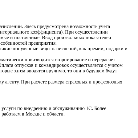
ачислений. Здесь предусмотрена возможность учета
рриториального коэффициента). При осуществлении
емые и постоянные. Ввод произвольных показателей
особенностей предприятия.
такие популярные виды начислений, как премии, подарки и
оматически производится сторнирование и перерасчет.
Оплата отпусков и командировок осуществляется с учетом
торые затем вводятся вручную, то они в будущем будут
 агенту. При расчете размера страховых и профсоюзных
ь услуги по внедрению и обслуживанию 1С. Более
 работаем в Москве и области.