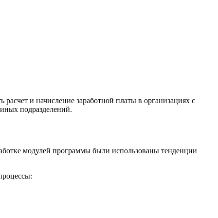
ь расчет и начисление заработной платы в организациях с
 иных подразделений.
азработке модулей программы были использованы тенденции
процессы: