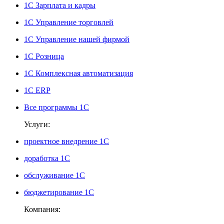
1С Зарплата и кадры
1С Управление торговлей
1С Управление нашей фирмой
1С Розница
1С Комплексная автоматизация
1С ERP
Все программы 1С
Услуги:
проектное внедрение 1С
доработка 1С
обслуживание 1С
бюджетирование 1С
Компания: