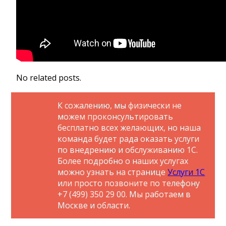
No related posts.
К сожалению, мы физически не
можем проконсультировать
бесплатно всех желающих, но наша
команда будет рада оказать услуги
по внедрению и обслуживанию 1С.
Более подробно о наших услугах
можно узнать на странице
Услуги 1С
или просто позвоните по телефону
+7 (499) 350 29 00. Мы работаем в
Москве и области.