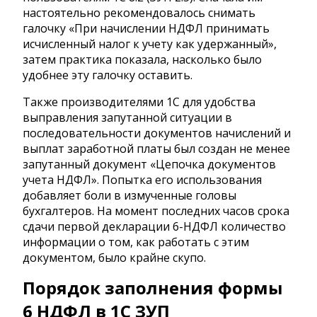
настоятельно рекомендовалось снимать
галочку «При начислении НДФЛ принимать
исчисленный налог к учету как удержанный»,
затем практика показала, насколько было
удобнее эту галочку оставить.
Также производителями 1С для удобства
выправления запутанной ситуации в
последовательности документов начислений и
выплат заработной платы был создан не менее
запутанный документ «Цепочка документов
учета НДФЛ». Попытка его использования
добавляет боли в измученные головы
бухгалтеров. На момент последних часов срока
сдачи первой декларации 6-НДФЛ количество
информации о том, как работать с этим
документом, было крайне скупо.
Порядок заполнения формы
6 НДФЛ в 1С ЗУП