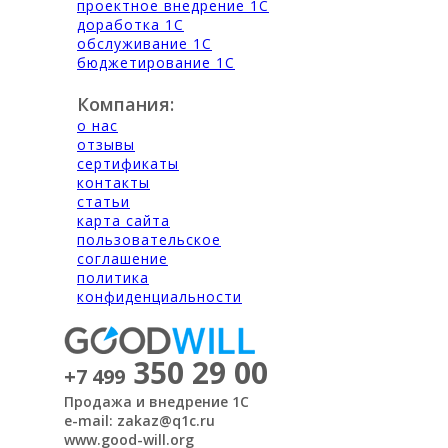
проектное внедрение 1С
доработка 1С
обслуживание 1С
бюджетирование 1С
Компания:
о нас
отзывы
сертификаты
контакты
статьи
карта сайта
пользовательское
соглашение
политика
конфиденциальности
350 29 00
+7 499
Продажа и внедрение 1С
e-mail: zakaz@q1c.ru
www.good-will.org