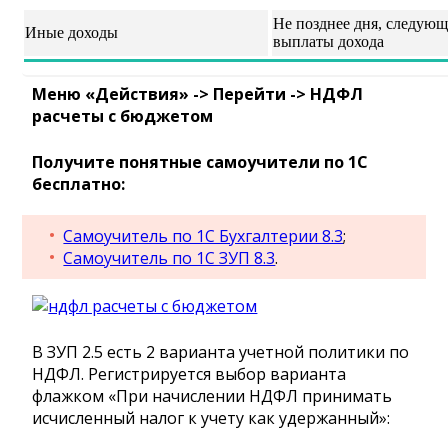
Не позднее дня, следующ
Иные доходы
выплаты дохода
Меню «Действия» -> Перейти -> НДФЛ
расчеты с бюджетом
Получите понятные самоучители по 1С
бесплатно:
Самоучитель по 1С Бухгалтерии 8.3
;
Самоучитель по 1С ЗУП 8.3
.
В ЗУП 2.5 есть 2 варианта учетной политики по
НДФЛ. Регистрируется выбор варианта
флажком «При начислении НДФЛ принимать
исчисленный налог к учету как удержанный»: