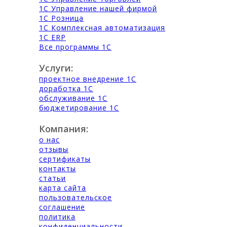
1С Управление нашей фирмой
1С Розница
1С Комплексная автоматизация
1С ERP
Все программы 1С
Услуги:
проектное внедрение 1С
доработка 1С
обслуживание 1С
бюджетирование 1С
Компания:
о нас
отзывы
сертификаты
контакты
статьи
карта сайта
пользовательское
соглашение
политика
конфиденциальности