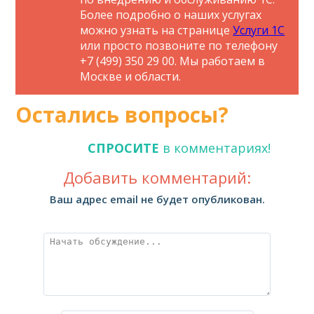
Более подробно о наших услугах
можно узнать на странице
Услуги 1С
или просто позвоните по телефону
+7 (499) 350 29 00. Мы работаем в
Москве и области.
Остались вопросы?
СПРОСИТЕ
в комментариях!
Добавить комментарий:
Ваш адрес email не будет опубликован.