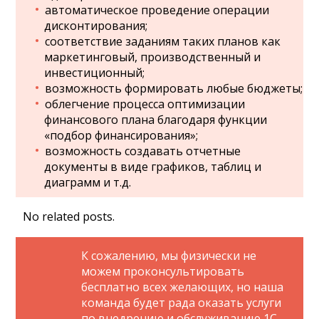
автоматическое проведение операции
дисконтирования;
соответствие заданиям таких планов как
маркетинговый, производственный и
инвестиционный;
возможность формировать любые бюджеты;
облегчение процесса оптимизации
финансового плана благодаря функции
«подбор финансирования»;
возможность создавать отчетные
документы в виде графиков, таблиц и
диаграмм и т.д.
No related posts.
К сожалению, мы физически не
можем проконсультировать
бесплатно всех желающих, но наша
команда будет рада оказать услуги
по внедрению и обслуживанию 1С.