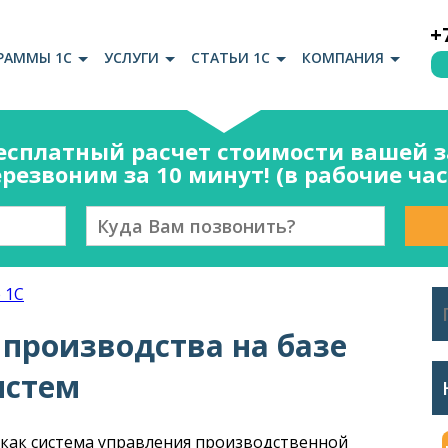
+
РАММЫ 1С
УСЛУГИ
СТАТЬИ 1С
КОМПАНИЯ
есплатный расчет стоимости вашей за
резвоним за 10 минут! (в рабочие ча
 1С
производства на базе
истем
как система управления производственной