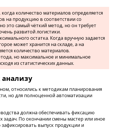
 когда количество материалов определяется
ов на продукцию в соответствии со
но это самый чёткий метод, но он требует
очень развитой логистики.
симального остатка. Когда вручную задается
орое может хранится на складе, а на
ляется количество материалов.
етода, но максимальное и минимальное
сходя из статистических данных.
 анализу
ном, относились к методикам планирования
ти, но для полноценной автоматизации
зводства должна обеспечивать фиксацию
 задач. По окончании смены мастер или иное
 зафиксировать выпуск продукции и