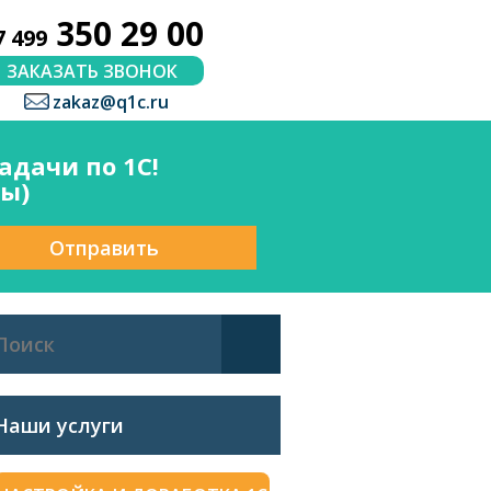
350 29 00
7 499
ЗАКАЗАТЬ ЗВОНОК
zakaz@q1c.ru
дачи по 1С!
сы)
Отправить
Наши услуги