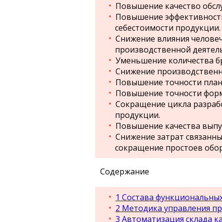
Повышение качество обсл
Повышение эффективности
себестоимости продукции.
Снижение влияния человеч
производственной деятел
Уменьшение количества б
Снижение производственн
Повышение точности план
Повышение точности форм
Сокращение цикла разрабо
продукции.
Повышение качества выпу
Снижение затрат связанны
сокращение простоев обо
Содержание
1
Состава функциональных
2
Методика управления п
3
Автоматизация склада к