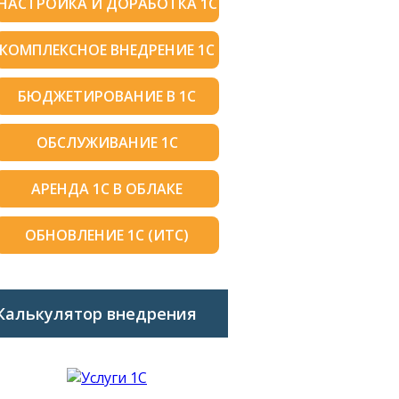
НАСТРОЙКА И ДОРАБОТКА 1С
КОМПЛЕКСНОЕ ВНЕДРЕНИЕ 1С
БЮДЖЕТИРОВАНИЕ В 1С
ОБСЛУЖИВАНИЕ 1С
АРЕНДА 1С В ОБЛАКЕ
ОБНОВЛЕНИЕ 1С (ИТС)
Калькулятор внедрения
1C