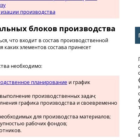
изу
тизации производства
альных блоков производства
ься, что входит в состав производственной
я каких элементов состава принесет
тва необходимо:
одственное планирование
и график
 выполнение производственных задач;
лнения графика производства и своевременно
необходимых для производства материалов;
тупностью рабочих фондов;
отников.