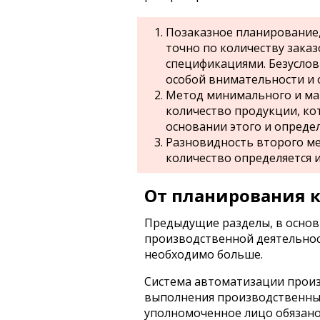
Позаказное планирование,
точно по количеству заказ
спецификациями. Безуслов
особой внимательности и 
Метод минимального и мак
количество продукции, кот
основании этого и опреде
Разновидность второго м
количество определяется и
От планирования к
Предыдущие разделы, в основ
производственной деятельнос
необходимо больше.
Система автоматизации прои
выполнения производственных
уполномоченное лицо обязано