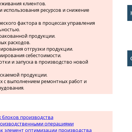
уживания клиентов.
 использования ресурсов и снижение
еского фактора в процессах управления
ьностью.
ракованной продукции.
ых расходов.
ирования отгрузки продукции.
ирования себестоимости.
тки и запуска в производство новой
скаемой продукции.
х с выполнением ремонтных работ и
рудования.
 блоков производства
роизводственными операциями
ак элемент оптимизации производства