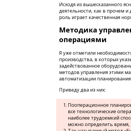
Исходя из вышесказанного яс
деятельности, как в прочем и
роль играет качественная но
Методика управле
операциями
Я уже отметили необходимост
производства, в которых ука
задействованное оборудовани
методов управления этими ма
автоматизации планирования 
Приведу два из них:
Пооперационное планирова
все технологические опер
наиболее трудоемкий спос
можно определить время, 
Так называемый метод «Бу