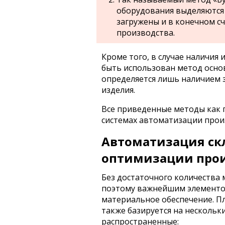
оборудования выделяются
загружены и в конечном 
производства.
Кроме того, в случае наличи
быть использован метод основ
определяется лишь наличием з
изделия.
Все приведенные методы как 
системах автоматизации про
Автоматизация скл
оптимизации прои
Без достаточного количества 
поэтому важнейшим элементо
материальное обеспечение. П
также базируется на нескольк
распространенные: