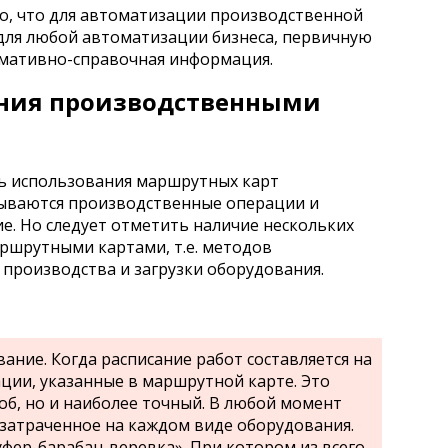
но, что для автоматизации производственной
 для любой автоматизации бизнеса, первичную
рмативно-справочная информация.
ния производственными
ь использования маршрутных карт
зываются производственные операции и
е. Но следует отметить наличие нескольких
ршрутными картами, т.е. методов
производства и загрузки оборудования.
ние. Когда расписание работ составляется на
ации, указанные в маршрутной карте. Это
об, но и наиболее точный. В любой момент
затраченное на каждом виде оборудования.
фер-барабан-веревка». При котором из всего