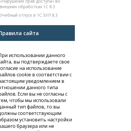
«Нарушение прав доступа» во
внешних обработках 1С 8.3
Учебный отпуск в 1С ЗУП 8.3
Правила сайта
При использовании данного
сайта, вы подтверждаете свое
согласие на использование
файлов cookie в соответствии с
настоящим уведомлением в
отношении данного типа
файлов. Если вы не согласны с
тем, чтобы мы использовали
данный тип файлов, то вы
должны соответствующим
образом установить настройки
вашего браузера или не