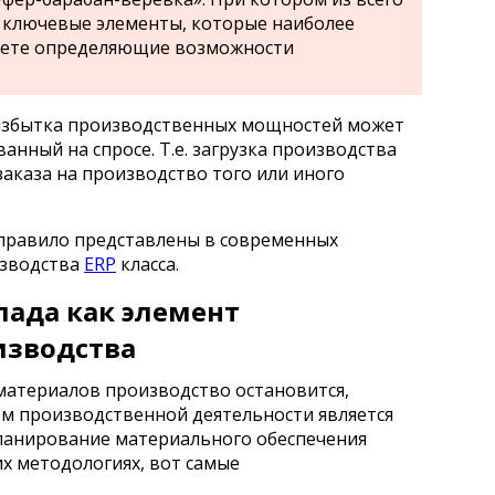
 ключевые элементы, которые наиболее
счете определяющие возможности
я избытка производственных мощностей может
анный на спросе. Т.е. загрузка производства
аказа на производство того или иного
правило представлены в современных
изводства
ERP
класса.
ада как элемент
зводства
материалов производство остановится,
м производственной деятельности является
ланирование материального обеспечения
их методологиях, вот самые