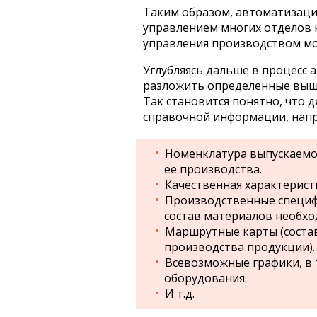
Таким образом, автоматизаци
управлением многих отделов 
управления производством мо
Углубляясь дальше в процесс
разложить определенные выше
Так становится понятно, что
справочной информации, нап
Номенклатура выпускаемо
ее производства.
Качественная характерист
Производственные специф
состав материалов необхо
Маршрутные карты (состав
производства продукции).
Всевозможные графики, в 
оборудования.
И т.д.