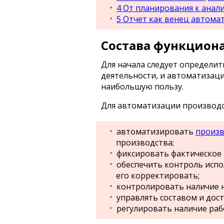
4
От планирования к анал
5
Отчет как венец автома
Состава функцион
Для начала следует определит
деятельности, и автоматизаци
наибольшую пользу.
Для автоматизации производс
автоматизировать
произв
производства;
фиксировать фактическое
обеспечить контроль испо
его корректировать;
контролировать наличие 
управлять составом и дос
регулировать наличие раб