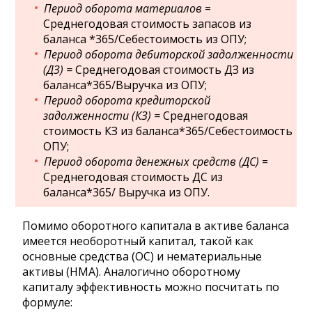
Период оборота материалов
=
Среднегодовая стоимость запасов из
баланса *365/Себестоимость из ОПУ;
Период оборота дебиторской задолженности
(ДЗ) =
Среднегодовая стоимость ДЗ из
баланса*365/Выручка из ОПУ;
Период оборота кредиторской
задолженности (КЗ) =
Среднегодовая
стоимость КЗ из баланса*365/Себестоимость
ОПУ;
Период оборота денежных средств (ДС)
=
Среднегодовая стоимость ДС из
баланса*365/ Выручка из ОПУ.
Помимо оборотного капитала в активе баланса
имеется необоротный капитал, такой как
основные средства (ОС) и нематериальные
активы (НМА). Аналогично оборотному
капиталу эффективность можно посчитать по
формуле: