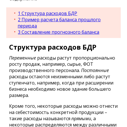
1
Структура расходов БДР
2
Пример расчета баланса прошлого
периода
3
Составление прогнозного баланса
Структура расходов БДР
Переменные
расходы растут пропорционально
росту продаж, например, сырье, ФОТ
производственного персонала.
Постоянные
расходы остаются неизменными либо растут
ступенчато, например, когда при расширении
бизнеса необходимо новое здание большего
размера.
Кроме того, некоторые расходы можно отнести
на себестоимость конкретной продукции –
такие расходы называются
прямыми
, а
некоторые распределяются между различными