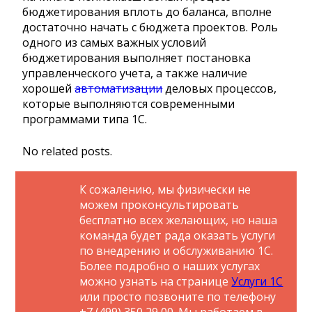
бюджетирования вплоть до баланса, вполне
достаточно начать с бюджета проектов. Роль
одного из самых важных условий
бюджетирования выполняет постановка
управленческого учета, а также наличие
хорошей
автоматизации
деловых процессов,
которые выполняются современными
программами типа 1С.
No related posts.
К сожалению, мы физически не
можем проконсультировать
бесплатно всех желающих, но наша
команда будет рада оказать услуги
по внедрению и обслуживанию 1С.
Более подробно о наших услугах
можно узнать на странице
Услуги 1С
или просто позвоните по телефону