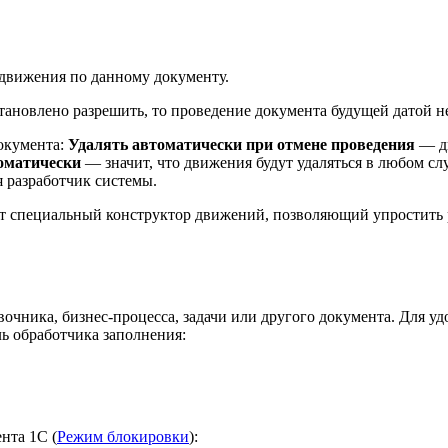
 движения по данному документу.
тановлено разрешить, то проведение документа будущей датой 
окумента:
Удалять автоматически при отмене проведения
— дв
томатически
— значит, что движения будут удаляться в любом сл
я разработчик системы.
т специальный конструктор движений, позволяющий упростить 
вочника, бизнес-процесса, задачи или другого документа. Для 
ь обработчика заполнения:
нта 1С (
Режим блокировки
):