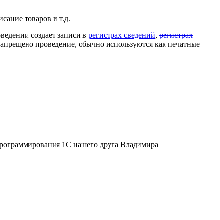
сание товаров и т.д.
оведении создает записи в
регистрах сведений
,
регистрах
 запрещено проведение, обычно используются как печатные
 программирования 1С нашего друга Владимира