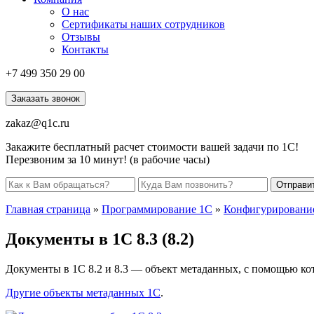
О нас
Сертификаты наших сотрудников
Отзывы
Контакты
+7 499
350 29 00
Заказать звонок
zakaz@q1c.ru
Закажите бесплатный расчет стоимости вашей задачи по 1С!
Перезвоним за 10 минут! (в рабочие часы)
Отправи
Главная страница
»
Программирование 1С
»
Конфигурировани
Документы в 1С 8.3 (8.2)
Документы в 1С 8.2 и 8.3 — объект метаданных, с помощью ко
Другие объекты метаданных 1С
.