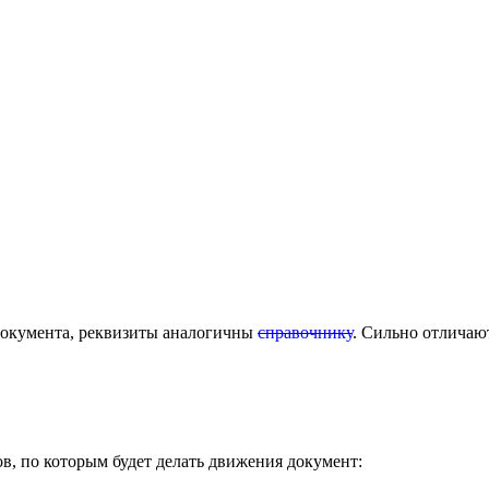
документа, реквизиты аналогичны
справочнику
. Сильно отличаю
ов, по которым будет делать движения документ: