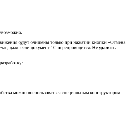
невозможно.
ижения будут очищены только при нажатии кнопки «Отмена
учае, даже если документ 1С перепроводится.
Не удалять
разработку:
удобства можно воспользоваться специальным конструктором