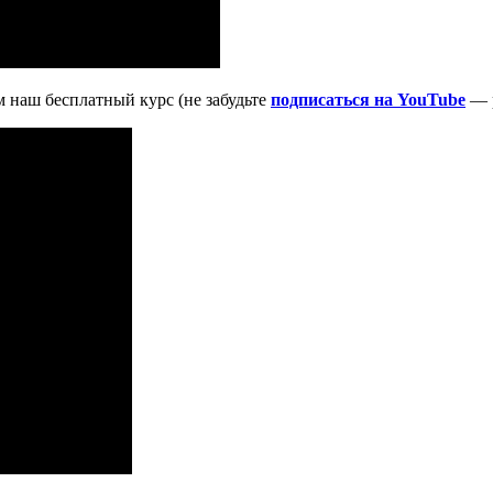
 наш бесплатный курс (не забудьте
подписаться на YouTube
— р