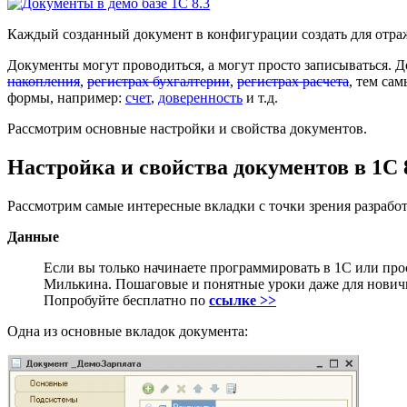
Каждый созданный документ в конфигурации создать для отраже
Документы могут проводиться, а могут просто записываться. Д
накопления
,
регистрах бухгалтерии
,
регистрах расчета
, тем са
формы, например:
счет
,
доверенность
и т.д.
Рассмотрим основные настройки и свойства документов.
Настройка и свойства документов в 1C 8
Рассмотрим самые интересные вкладки с точки зрения разработ
Данные
Если вы только начинаете программировать в 1С или пр
Милькина. Пошаговые и понятные уроки даже для новичк
Попробуйте бесплатно по
ссылке >>
Одна из основные вкладок документа: