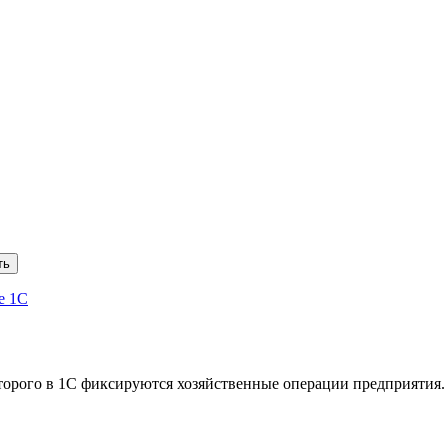
ть
е 1С
торого в 1С фиксируются хозяйственные операции предприятия.