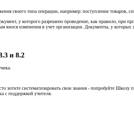
ния своего типа операции, например: поступление товаров, спи
окумент, у которого разрешено проведение, как правило, при пр
мым внося изменения в учет организации. Документы, у которых
.3 и 8.2
чика.
осто хотите систематизировать свои знания - попробуйте Школу
а с поддержкой учителя.