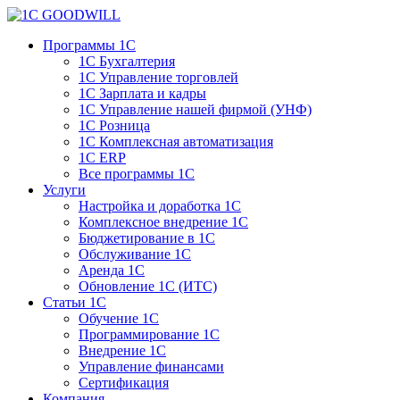
Программы 1С
1С Бухгалтерия
1С Управление торговлей
1С Зарплата и кадры
1С Управление нашей фирмой (УНФ)
1С Розница
1С Комплексная автоматизация
1С ERP
Все программы 1С
Услуги
Настройка и доработка 1С
Комплексное внедрение 1С
Бюджетирование в 1С
Обслуживание 1С
Аренда 1С
Обновление 1С (ИТС)
Статьи 1С
Обучение 1С
Программирование 1С
Внедрение 1С
Управление финансами
Сертификация
Компания