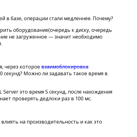
ей в базе, операции стали медленнее. Почему?
ерить оборудование(очередь к диску, очередь
ание не загруженное — значит необходимо
.
я, через которое
взаимоблокировка
20 секунд? Можно ли задавать такое время в
 Server это время 5 секунд, после нахождения
нает проверять дедлоки раз в 100 мс.
 влиять на производительность и как это