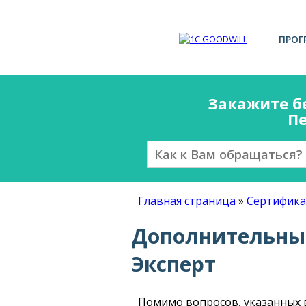
ПРОГ
Закажите б
Пе
Главная страница
»
Сертифика
Дополнительные
Эксперт
Помимо вопросов, указанных в