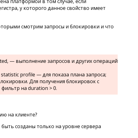
ена платформой в том случае, если
егистра, у которого данное свойство имеет
 которыми смотрим запросы и блокировки и что
leted, — выполнение запросов и других операций
statistic profile — для показа плана запроса;
 блокировки. Для получения блокировок с
фильтр на duration > 0.
ию на клиенте?
т быть созданы только на уровне сервера