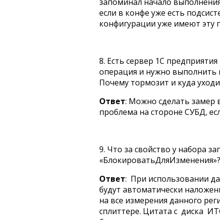
запоминал начало выполнения
если в конфе уже есть подсис
конфигурации уже имеют эту п
8. Есть сервер 1С предприятия
операция и нужно выполнить к
Почему тормозит и куда уходи
Ответ
: Можно сделать замер 
проблема на стороне СУБД, есл
9. Что за свойство у набора з
«БлокироватьДляИзменения»
Ответ
: При использовании д
будут автоматически наложе
на все измерения данного рег
сплиттере. Цитата с диска ИТ