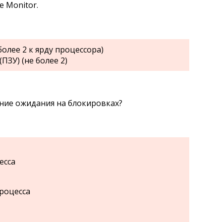
 Monitor.
более 2 к ярду процессора)
ПЗУ) (не более 2)
ание ожидания на блокировках?
есса
роцесса