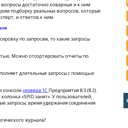
 вопросы достаточно коварные и к ним
трим подборку реальных вопросов, которые
сперт, и ответов к ним.
ассировку по запросам, то какие запросы
стью. Можно отсортировать отчеты по
выполняет длительные запросы с помощью
и консоли
сервера 1С
Предприятия 8.3 (8.2).
колонка «SPID занят». У пользователей,
е запросы, время удержания соединения
огического журнала?