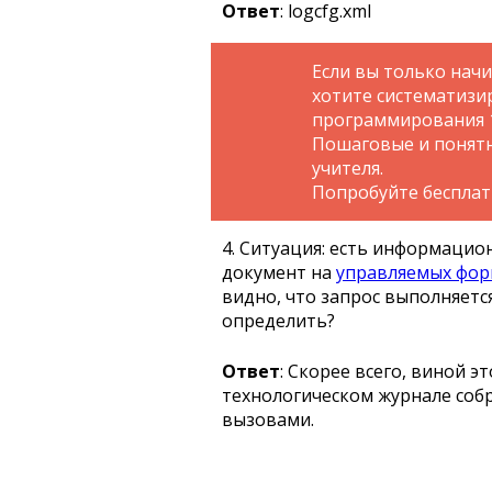
Ответ
: logcfg.xml
Если вы только нач
хотите систематизи
программирования 
Пошаговые и понятн
учителя.
Попробуйте беспла
4. Ситуация: есть информацио
документ на
управляемых фор
видно, что запрос выполняется
определить?
Ответ
: Скорее всего, виной э
технологическом журнале собр
вызовами.