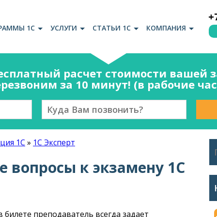
+
РАММЫ 1С
УСЛУГИ
СТАТЬИ 1С
КОМПАНИЯ
есплатный расчет стоимости вашей за
резвоним за 10 минут! (в рабочие ча
ция 1С
»
1С Эксперт
 вопросы к экзамену 1С
 билете преподаватель всегда задает