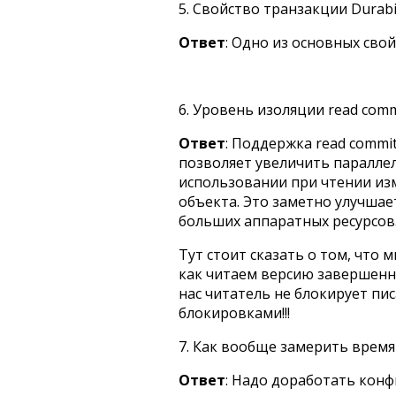
5. Свойство транзакции Durabil
Ответ
: Одно из основных свой
6. Уровень изоляции read comm
Ответ
: Поддержка read commit
позволяет увеличить паралле
использовании при чтении из
объекта. Это заметно улучшае
больших аппаратных ресурсов
Тут стоит сказать о том, что 
как читаем версию завершен
нас читатель не блокирует писа
блокировками!!!
7. Как вообще замерить время
Ответ
: Надо доработать конф