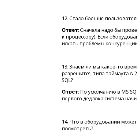
12. Стало больше пользовател
Ответ
: Сначала надо бы пров
к процессору). Если оборудов
искать проблемы конкуренции
13. Знаем ли мы какое-то врем
разрешится, типа таймаута в 
SQL?
Ответ
: По умолчанию в MS SQL
первого дедлока система начи
14. Что в оборудовании может
посмотреть?