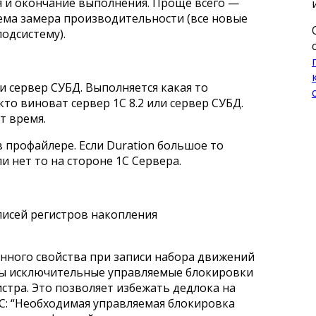
 и окончание выполнения. Проще всего —
тема замера производительности (все новые
одсистему).
 и сервер СУБД. Выполняется какая то
то виноват сервер 1С 8.2 или сервер СУБД.
т время.
в профайлере. Если Duration большое то
и нет то на стороне 1С Сервера.
аписей регистров накопления
?
анного свойства при записи набора движений
ны исключительные управляемые блокировки
истра. Это позволяет избежать дедлока на
С: “Необходимая управляемая блокировка