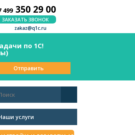
350 29 00
7 499
ЗАКАЗАТЬ ЗВОНОК
zakaz@q1c.ru
дачи по 1С!
сы)
Отправить
Наши услуги