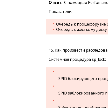
Ответ
: С помощью Perfomance
Показатели:
Очередь к процессору (не 
Очередь к жесткому диску (
15. Как произвести расследов
Системная процедура sp_lock:
SPID блокирующего проц
SPID заблокированного п
Заблокированный ресурс