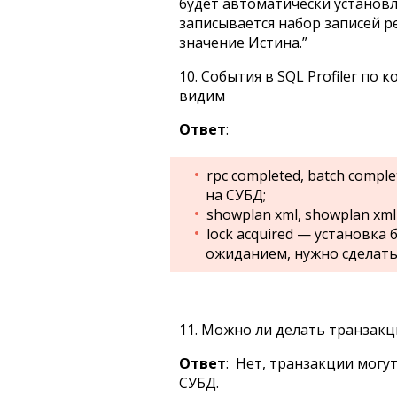
будет автоматически установл
записывается набор записей р
значение Истина.”
10. События в SQL Profiler по
видим
Ответ
:
rpc completed, batch comp
на СУБД;
showplan xml, showplan xml 
lock acquired — установка
ожиданием, нужно сделать 
11. Можно ли делать транзакц
Ответ
: Нет, транзакции могу
СУБД.