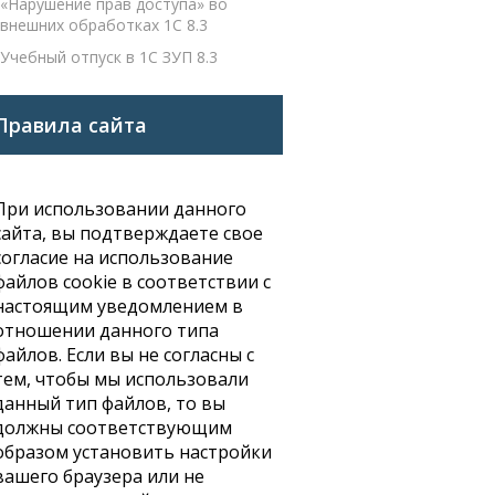
«Нарушение прав доступа» во
внешних обработках 1С 8.3
Учебный отпуск в 1С ЗУП 8.3
Правила сайта
При использовании данного
сайта, вы подтверждаете свое
согласие на использование
файлов cookie в соответствии с
настоящим уведомлением в
отношении данного типа
файлов. Если вы не согласны с
тем, чтобы мы использовали
данный тип файлов, то вы
должны соответствующим
образом установить настройки
вашего браузера или не