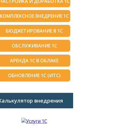
НАСТРОЙКА И ДОРАБОТКА 1С
КОМПЛЕКСНОЕ ВНЕДРЕНИЕ 1С
БЮДЖЕТИРОВАНИЕ В 1С
ОБСЛУЖИВАНИЕ 1С
АРЕНДА 1С В ОБЛАКЕ
ОБНОВЛЕНИЕ 1С (ИТС)
Калькулятор внедрения
1C