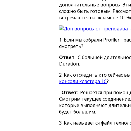
дополнительные вопросы. Эти
сложно быть готовым. Рассмо
встречаются на экзамене 1С Эк
1. Если мы собрали Profiler тр
смотреть?
Ответ
: С большей длительно
Duration.
2. Как отследить кто сейчас 
консоли кластера 1С
?
Ответ
: Решается при помощ
Смотрим текущее соединение, 
которые выполняют длительны
будет большим.
3. Как называется файл технол