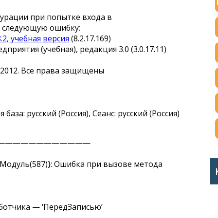
гурации при попытке входа в
 следующую ошибку:
.2, учебная версия
(8.2.17.169)
приятия (учебная), редакция 3.0 (3.0.17.11)
— 2012. Все права защищены
за: русский (Россия), Сеанс: русский (Россия)
————————————
одуль(587)}: Ошибка при вызове метода
ботчика — ‘ПередЗаписью’