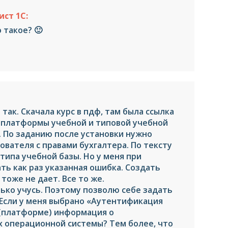
ст 1С:
о такое? 🙂
 так. Скачала курс в пдф, там была ссылка
 платформы учебной и типовой учебной
 По заданию после установки нужно
ователя с правами бухгалтера. По тексту
типа учебной базы. Но у меня при
ть как раз указанная ошибка. Создать
тоже не дает. Все то же.
лько учусь. Поэтому позволю себе задать
 Если у меня выбрано «Аутентификация
й (платформе) информация о
 операционной системы? Тем более, что