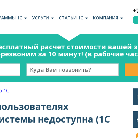
+
РАММЫ 1С
УСЛУГИ
СТАТЬИ 1С
КОМПАНИЯ
есплатный расчет стоимости вашей за
резвоним за 10 минут! (в рабочие ча
о 1С
пользователях
истемы недоступна (1С