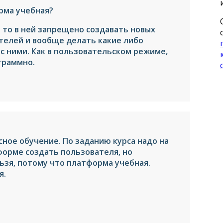
рма учебная?
— то в ней запрещено создавать новых
телей и вообще делать какие либо
с ними. Как в пользовательском режиме,
граммно.
ное обучение. По заданию курса надо на
орме создать пользователя, но
ьзя, потому что платформа учебная.
я.