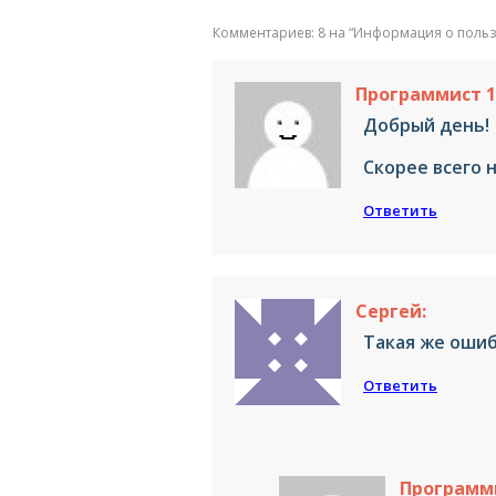
Комментариев: 8 на “
Информация о пользо
Программист 1
Добрый день!
Скорее всего 
Ответить
Сергей:
Такая же ошиб
Ответить
Программи