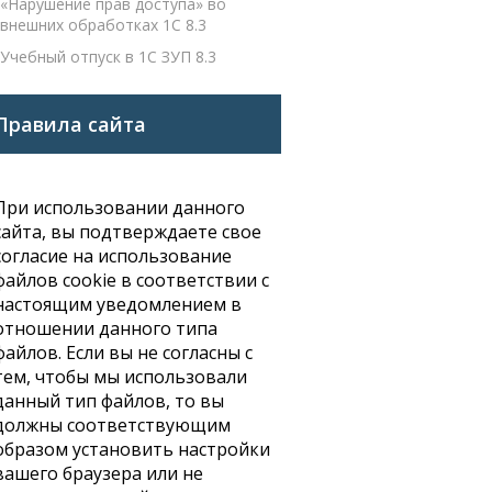
«Нарушение прав доступа» во
внешних обработках 1С 8.3
Учебный отпуск в 1С ЗУП 8.3
Правила сайта
При использовании данного
сайта, вы подтверждаете свое
согласие на использование
файлов cookie в соответствии с
настоящим уведомлением в
отношении данного типа
файлов. Если вы не согласны с
тем, чтобы мы использовали
данный тип файлов, то вы
должны соответствующим
образом установить настройки
вашего браузера или не