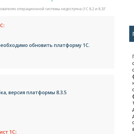
вателях операционной системы недоступна (1С 8.2 и 8.3)
”
С:
необходимо обновить платформу 1С.
ка, версия платформы 8.3.5
ст 1С: