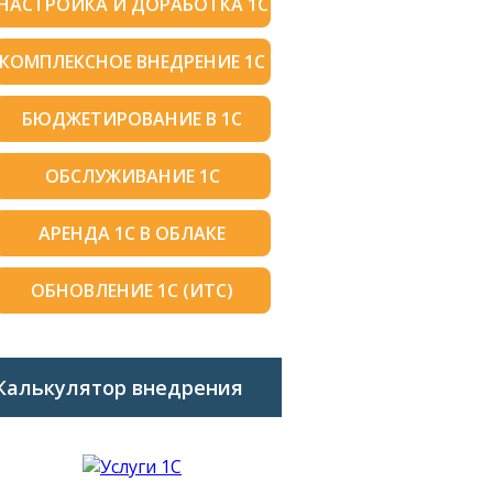
НАСТРОЙКА И ДОРАБОТКА 1С
КОМПЛЕКСНОЕ ВНЕДРЕНИЕ 1С
БЮДЖЕТИРОВАНИЕ В 1С
ОБСЛУЖИВАНИЕ 1С
АРЕНДА 1С В ОБЛАКЕ
ОБНОВЛЕНИЕ 1С (ИТС)
Калькулятор внедрения
1C