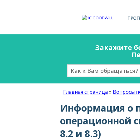
ПРОГ
Закажите б
Пе
Главная страница
»
Вопросы п
Информация о 
операционной с
8.2 и 8.3)