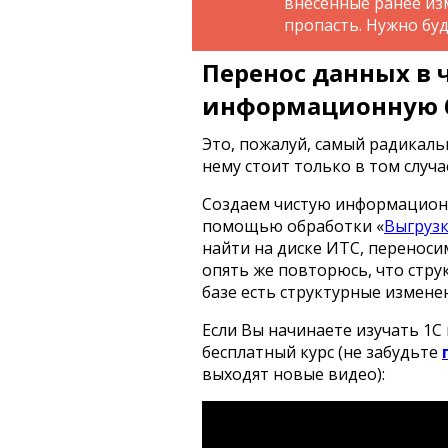
внесенные ранее из
пропасть. Нужно бу
Перенос данных в 
информационную 
Это, пожалуй, самый радикаль
нему стоит только в том случа
Создаем чистую информационную
помощью обработки «
Выгрузк
найти на диске ИТС, переноси
опять же повторюсь, что стру
базе есть структурные изменен
Если Вы начинаете изучать 1
бесплатный курс (не забудьте
выходят новые видео):