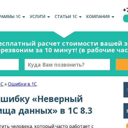
+
РАММЫ 1С
УСЛУГИ
СТАТЬИ 1С
КОМПАНИЯ
есплатный расчет стоимости вашей за
резвоним за 10 минут! (в рабочие ча
1С
»
Ошибки в 1С
ошибку «Неверный
ща данных» в 1С 8.3
ить человека, который часто работает с