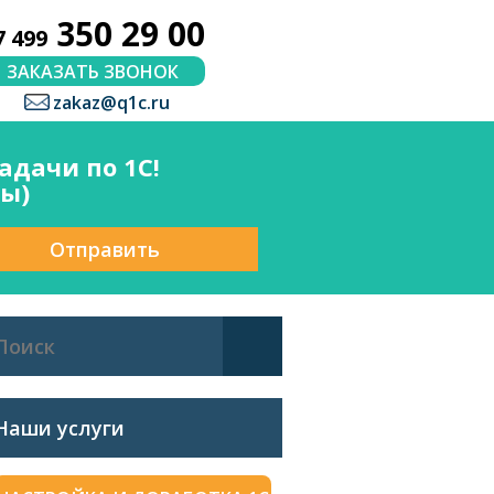
350 29 00
7 499
ЗАКАЗАТЬ ЗВОНОК
zakaz@q1c.ru
дачи по 1С!
сы)
Отправить
Наши услуги