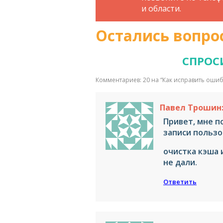
и области.
Остались вопро
СПРОС
Комментариев: 20 на “
Как исправить ошиб
Павел Трошин
Привет, мне п
записи пользо
очистка кэша 
не дали.
Ответить