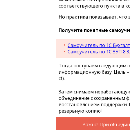
соответствующего пункта в ко
Но практика показывает, что 
Получите понятные самоучит
Самоучитель по 1С Бухгалт
Самоучитель по 1С ЗУП 8.3
.
Тогда поступаем следующим о
информационную базу. Цель –
cf).
Затем снимаем неработающую
объединение с сохраненным фа
восстановлением поддержки. 
резервную копию!
Важно! При объедин