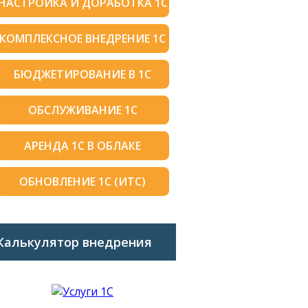
НАСТРОЙКА И ДОРАБОТКА 1С
КОМПЛЕКСНОЕ ВНЕДРЕНИЕ 1С
БЮДЖЕТИРОВАНИЕ В 1С
ОБСЛУЖИВАНИЕ 1С
АРЕНДА 1С В ОБЛАКЕ
ОБНОВЛЕНИЕ 1С (ИТС)
Калькулятор внедрения
1C