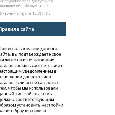
«Нарушение прав доступа» во
внешних обработках 1С 8.3
Учебный отпуск в 1С ЗУП 8.3
Правила сайта
При использовании данного
сайта, вы подтверждаете свое
согласие на использование
файлов cookie в соответствии с
настоящим уведомлением в
отношении данного типа
файлов. Если вы не согласны с
тем, чтобы мы использовали
данный тип файлов, то вы
должны соответствующим
образом установить настройки
вашего браузера или не