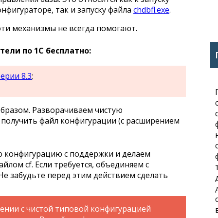
нфигураторе, так и запуску файла
chdbfl.exe
.
эти механизмы не всегда помогают.
ели по 1С бесплатно:
ерии 8.3
;
бразом. Разворачиваем чистую
 получить файл конфигурации (с расширением
 конфигурацию с поддержки и делаем
йлом cf. Если требуется, объединяем с
Не забудьте перед этим действием сделать
ении с чистой типовой конфигурацией