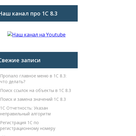
Наш канал про 1С 8.3
Свежие записи
Пропало главное меню в 1С 8.3:
что делать?
Поиск ссылок на объекты в 1С 8.3
Поиск и замена значений 1С 8.3
1С Отчетность: Указан
неправильный алгоритм
Регистрация 1С по
регистрационному номеру