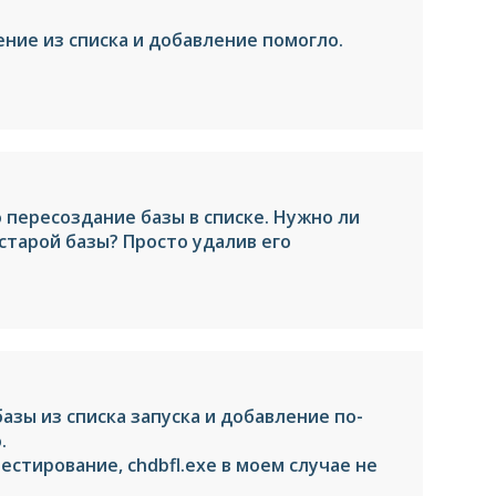
ение из списка и добавление помогло.
 пересоздание базы в списке. Нужно ли
старой базы? Просто удалив его
базы из списка запуска и добавление по-
.
естирование, chdbfl.exe в моем случае не