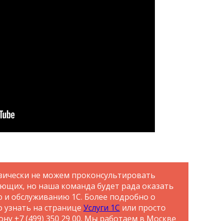
зически не можем проконсультировать
ающих, но наша команда будет рада оказать
ю и обслуживанию 1С. Более подробно о
о узнать на странице
Услуги 1С
или просто
ну +7 (499) 350 29 00. Мы работаем в Москве