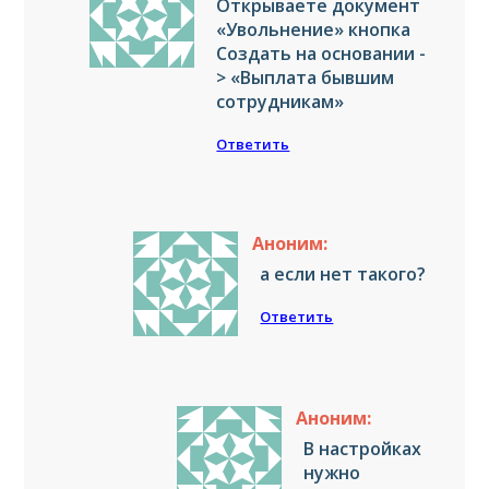
Открываете документ
«Увольнение» кнопка
Создать на основании -
> «Выплата бывшим
сотрудникам»
Ответить
Аноним:
а если нет такого?
Ответить
Аноним:
В настройках
нужно