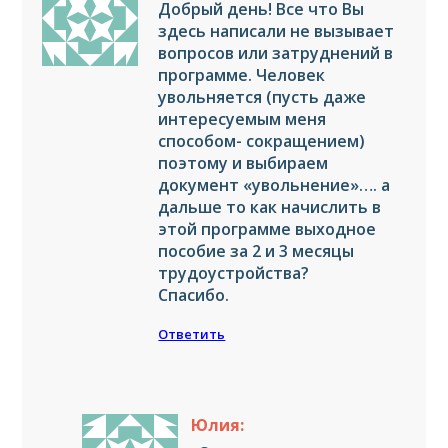
Добрый день! Все что Вы
здесь написали не вызывает
вопросов или затруднений в
программе. Человек
увольняется (пусть даже
интересуемым меня
способом- сокращением)
поэтому и выбираем
документ «увольнение»…. а
дальше то как начислить в
этой программе выходное
пособие за 2 и 3 месяцы
трудоустройства?
Спасибо.
Ответить
Юлия: