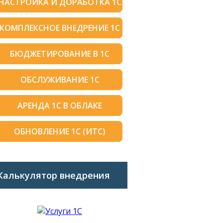
НАСТРОЙКА И ДОРАБОТКА 1С
КОМПЛЕКСНОЕ ВНЕДРЕНИЕ 1С
БЮДЖЕТИРОВАНИЕ В 1С
ОБСЛУЖИВАНИЕ 1С
АРЕНДА 1С В ОБЛАКЕ
ОБНОВЛЕНИЕ 1С (ИТС)
Калькулятор внедрения
1C