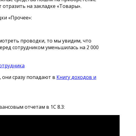
т отразить на закладке «Товары».
ки «Прочее»:
мотреть проводки, то мы увидим, что
еред сотрудником уменьшилась на 2 000
, они сразу попадают в
Книгу доходов и
ансовым отчетам в 1С 8.3: