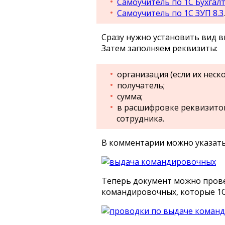
Самоучитель по 1С Бухгалт
Самоучитель по 1С ЗУП 8.3
.
Сразу нужно установить вид в
Затем заполняем реквизиты:
организация (если их неско
получатель;
сумма;
в расшифровке реквизито
сотрудника.
В комментарии можно указать,
Теперь документ можно прове
командировочных, которые 1С 