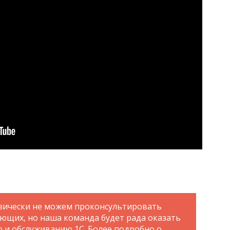
зически не можем проконсультировать
ающих, но наша команда будет рада оказать
ю и обслуживанию 1С. Более подробно о