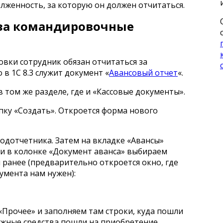
лженность, за которую он должен отчитаться.
 за командировочные
вки сотрудник обязан отчитаться за
 в 1С 8.3 служит документ «
Авансовый отчет
«.
 том же разделе, где и «Кассовые документы».
пку «Создать». Откроется форма нового
одотчетника. Затем на вкладке «Авансы»
и в колонке «Документ аванса» выбираем
ранее (предварительно откроется окно, где
умента нам нужен):
«Прочее» и заполняем там строки, куда пошли
нежные средства пошли на приобретение