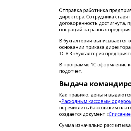
Отправка работника предприя
директора. Сотрудника ставят 
договоренность достигнута, п
операций на разных предприят
В бухгалтерии выписывается 
основании приказа директора
1С 8.3 «Бухгалтерия предприят
В программе 1С оформление к
подотчет.
Выдача командиров
Как правило, деньги выдаются
«
Расходным кассовым ордеро
перечислить банковским плат
создается документ «
Списание 
Сумма изначально рассчитывае