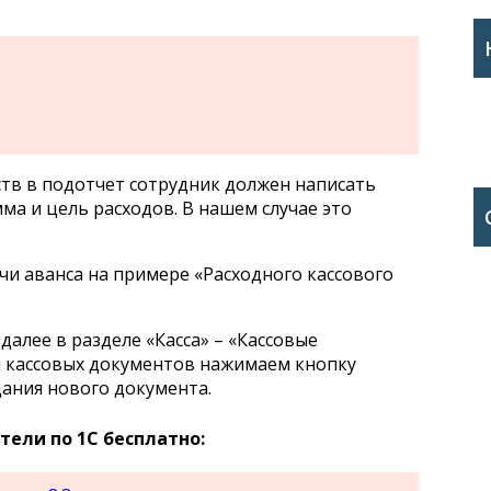
ств в подотчет сотрудник должен написать
мма и цель расходов. В нашем случае это
и аванса на примере «Расходного кассового
 далее в разделе «Касса» – «Кассовые
м кассовых документов нажимаем кнопку
дания нового документа.
ели по 1С бесплатно: