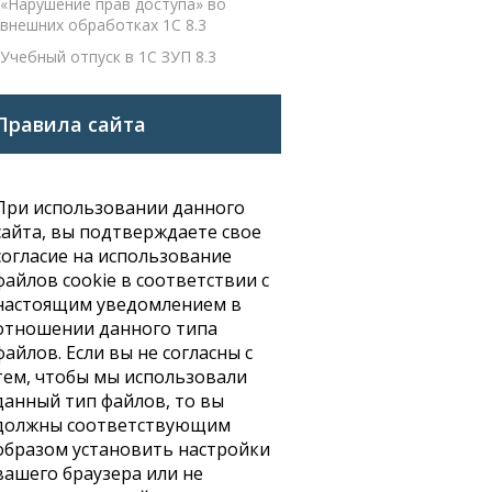
«Нарушение прав доступа» во
внешних обработках 1С 8.3
Учебный отпуск в 1С ЗУП 8.3
Правила сайта
При использовании данного
сайта, вы подтверждаете свое
согласие на использование
файлов cookie в соответствии с
настоящим уведомлением в
отношении данного типа
файлов. Если вы не согласны с
тем, чтобы мы использовали
данный тип файлов, то вы
должны соответствующим
образом установить настройки
вашего браузера или не