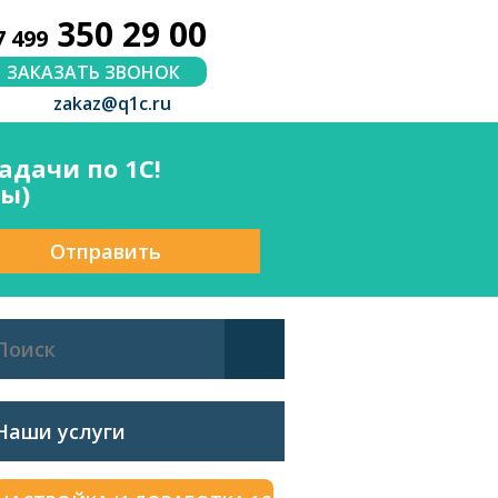
350 29 00
7 499
ЗАКАЗАТЬ ЗВОНОК
zakaz@q1c.ru
дачи по 1С!
сы)
Отправить
Наши услуги