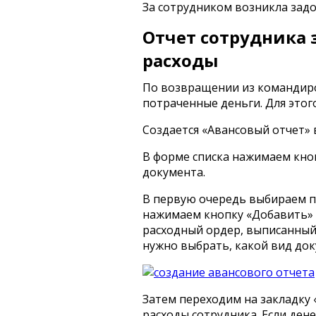
За сотрудником возникла задо
Отчет сотрудника
расходы
По возвращении из командиро
потраченные деньги. Для этого
Создается «Авансовый отчет» в
В форме списка нажимаем кно
документа.
В первую очередь выбираем п
нажимаем кнопку «Добавить» 
расходный ордер, выписанный 
нужно выбрать, какой вид док
Затем переходим на закладку 
расходы сотрудника. Если де