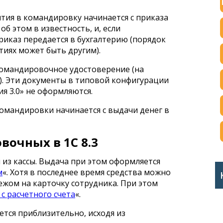
тия в командировку начинается с приказа
об этом в известность, и, если
риказ передается в бухгалтерию (порядок
иях может быть другим).
командировочное удостоверение (на
). Эти документы в типовой конфигурации
ия 3.0» не оформляются.
омандировки начинается с выдачи денег в
очных в 1С 8.3
 из кассы. Выдача при этом оформляется
м
«. Хотя в последнее время средства можно
ежом на карточку сотрудника. При этом
с расчетного счета
«.
тся приблизительно, исходя из