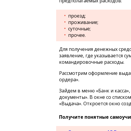
предполагаемых расходов:
проезд;
проживание;
суточные;
прочее.
Для получения денежных сред
заявление, где указывается су
командировочные расходы.
Рассмотрим оформление выдач
ордера».
Зайдем в меню «Банк и касса»,
документы». В окне со списко
«Выдача». Откроется окно соз
Получите понятные самоучит