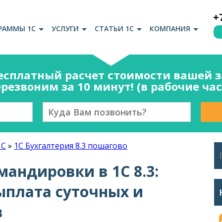
+
РАММЫ 1С
УСЛУГИ
СТАТЬИ 1С
КОМПАНИЯ
есплатный расчет стоимости вашей за
резвоним за 10 минут! (в рабочие ча
1С
»
1С Бухгалтерия 8.3 пошагово
андировки в 1С 8.3:
ыплата суточных и
в