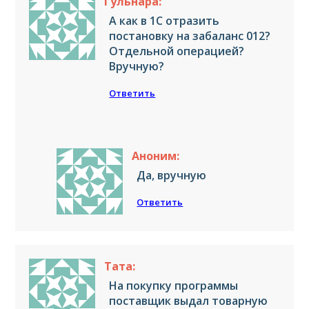
Гульнара:
А как в 1С отразить
постановку на забаланс 012?
Отдельной операцией?
Вручную?
Ответить
Аноним:
Да, вручную
Ответить
Тата:
На покупку программы
поставщик выдал товарную