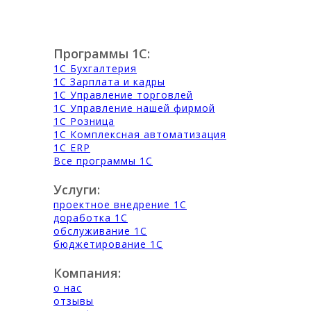
Программы 1С:
1С Бухгалтерия
1С Зарплата и кадры
1С Управление торговлей
1С Управление нашей фирмой
1С Розница
1С Комплексная автоматизация
1С ERP
Все программы 1С
Услуги:
проектное внедрение 1С
доработка 1С
обслуживание 1С
бюджетирование 1С
Компания:
о нас
отзывы