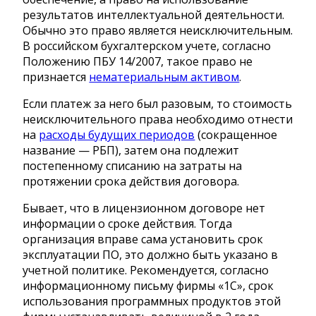
результатов интеллектуальной деятельности.
Обычно это право является неисключительным.
В российском бухгалтерском учете, согласно
Положению ПБУ 14/2007, такое право не
признается
нематериальным активом
.
Если платеж за него был разовым, то стоимость
неисключительного права необходимо отнести
на
расходы будущих периодов
(сокращенное
название — РБП), затем она подлежит
постепенному списанию на затраты на
протяжении срока действия договора.
Бывает, что в лицензионном договоре нет
информации о сроке действия. Тогда
организация вправе сама установить срок
эксплуатации ПО, это должно быть указано в
учетной политике. Рекомендуется, согласно
информационному письму фирмы «1С», срок
использования программных продуктов этой