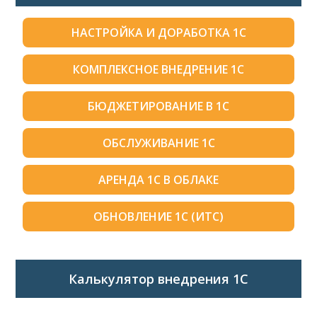
НАСТРОЙКА И ДОРАБОТКА 1С
КОМПЛЕКСНОЕ ВНЕДРЕНИЕ 1С
БЮДЖЕТИРОВАНИЕ В 1С
ОБСЛУЖИВАНИЕ 1С
АРЕНДА 1С В ОБЛАКЕ
ОБНОВЛЕНИЕ 1С (ИТС)
Калькулятор внедрения 1C