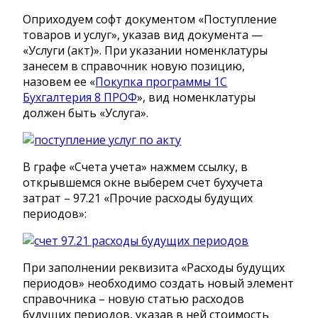
Оприходуем софт документом «Поступление
товаров и услуг», указав вид документа —
«Услуги (акт)». При указании номенклатуры
занесем в справочник новую позицию,
назовем ее «
Покупка программы 1С
Бухгалтерия 8 ПРОФ
», вид номенклатуры
должен быть «Услуга».
В графе «Счета учета» нажмем ссылку, в
открывшемся окне выберем счет бухучета
затрат – 97.21 «Прочие расходы будущих
периодов»:
При заполнении реквизита «Расходы будущих
периодов» необходимо создать новый элемент
справочника – новую статью расходов
будущих периодов, указав в ней стоимость