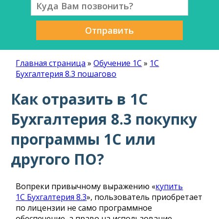
Отправить
Главная страница
»
Обучение 1С
»
1С
Бухгалтерия 8.3 пошагово
Как отразить в 1С
Бухгалтерия 8.3 покупку
программы 1С или
другого ПО?
Вопреки привычному выражению «
купить
1С Бухгалтерия 8.3
», пользователь приобретает
по лицензии не само программное
обеспечение, а право на использование