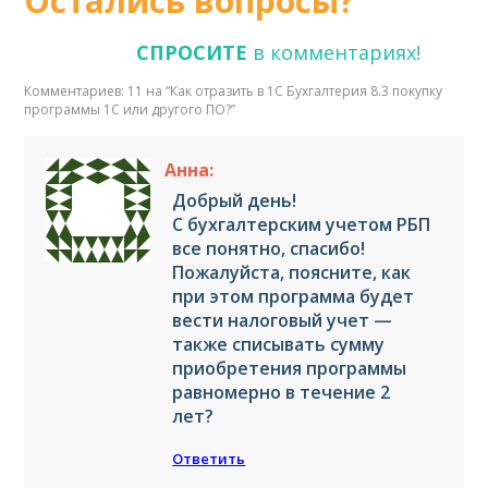
Остались вопросы?
СПРОСИТЕ
в комментариях!
Комментариев: 11 на “
Как отразить в 1С Бухгалтерия 8.3 покупку
программы 1С или другого ПО?
”
Анна:
Добрый день!
С бухгалтерским учетом РБП
все понятно, спасибо!
Пожалуйста, поясните, как
при этом программа будет
вести налоговый учет —
также списывать сумму
приобретения программы
равномерно в течение 2
лет?
Ответить