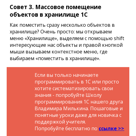
Совет 3. Массовое помещение
объектов в хранилище 1С
Как поместить сразу несколько объектов в
хранилище? Очень просто: мы открываем
меню «Хранилище», выделяем с помощью shift
интересующие нас объекты и правой кнопкой
мыши вызываем контекстное меню, где
выбираем «поместить в хранилище».
Если вы только начинаете
программировать в 1С или просто
хотите систематизировать свои
знания - попробуйте Школу
программирования 1С нашего друга
Владимира Милькина. Пошаговые и
понятные уроки даже для новичка с
поддержкой учителя.
Попробуйте бесплатно по
ссылке >>