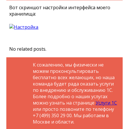
Вот скриншот настройки интерфейса моего
хранилища:
No related posts.
К сожалению, мы физически не
можем проконсультировать
бесплатно всех желающих, но наша
команда будет рада оказать услуги
по внедрению и обслуживанию 1С.
Более подробно о наших услугах
можно узнать на странице
Услуги 1С
или просто позвоните по телефону
+7 (499) 350 29 00. Мы работаем в
Москве и области.