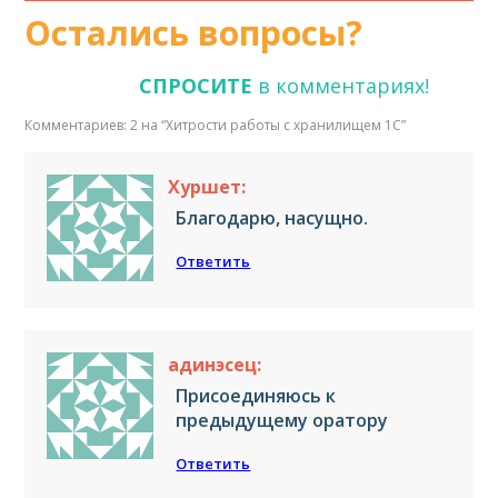
Остались вопросы?
СПРОСИТЕ
в комментариях!
Комментариев: 2 на “
Хитрости работы с хранилищем 1С
”
Хуршет:
Благодарю, насущно.
Ответить
адинэсец:
Присоединяюсь к
предыдущему оратору
Ответить