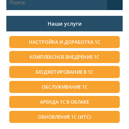
Наши услуги
НАСТРОЙКА И ДОРАБОТКА 1С
КОМПЛЕКСНОЕ ВНЕДРЕНИЕ 1С
БЮДЖЕТИРОВАНИЕ В 1С
ОБСЛУЖИВАНИЕ 1С
АРЕНДА 1С В ОБЛАКЕ
ОБНОВЛЕНИЕ 1С (ИТС)