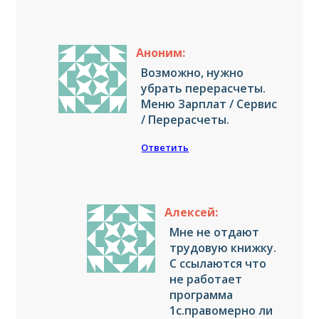
Аноним:
Возможно, нужно
убрать перерасчеты.
Меню Зарплат / Сервис
/ Перерасчеты.
Ответить
Алексей:
Мне не отдают
трудовую книжку.
С ссылаются что
не работает
программа
1с.правомерно ли