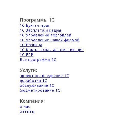
Программы 1С:
1С Бухгалтерия
1С Зарплата и кадры
1С Управление торговлей
1С Управление нашей фирмой
1С Розница
1С Комплексная автоматизация
1С ERP
Все программы 1С
Услуги:
проектное внедрение 1С
доработка 1С
обслуживание 1С
бюджетирование 1С
Компания:
о нас
отзывы