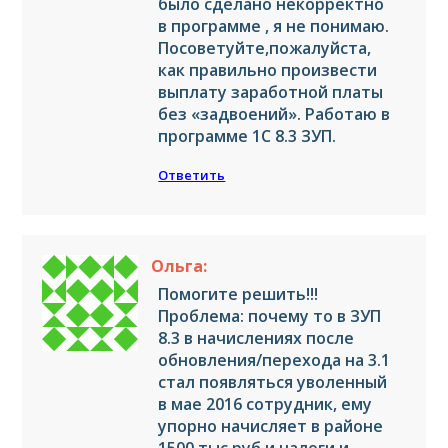
было сделано некорректно
в программе , я не понимаю.
Посоветуйте,пожалуйста,
как правильно произвести
выплату заработной платы
без «задвоений». Работаю в
программе 1С 8.3 ЗУП.
Ответить
Ольга:
Помогите решить!!!
Проблема: почему то в ЗУП
8.3 в начислениях после
обновления/перехода на 3.1
стал появляться уволенный
в мае 2016 сотрудник, ему
упорно начисляет в районе