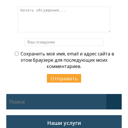
Сохранить моё имя, email и адрес сайта в
этом браузере для последующих моих
комментариев.
Наши услуги