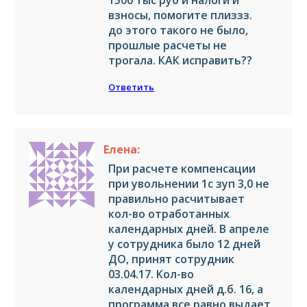
1500 тыс руб и налоги и
взносы, помогите плиззз.
до этого такого не было,
прошлые расчеты не
трогала. КАК исправить??
Ответить
Елена:
При расчете компенсации
при увольнении 1с зуп 3,0 не
правильно расчитывает
кол-во отработанных
календарных дней. В апреле
у сотрудника было 12 дней
ДО, принят сотрудник
03.04.17. Кол-во
календарных дней д.б. 16, а
программа все равно выдает