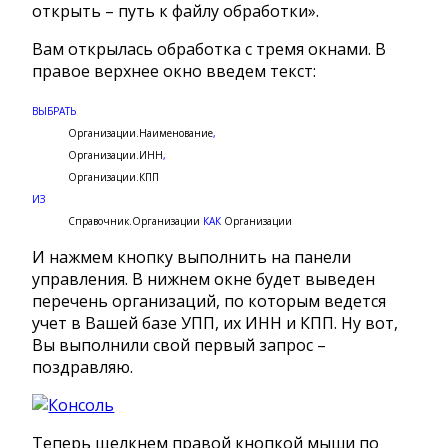
открыть – путь к файлу обработки».
Вам открылась обработка с тремя окнами. В
правое верхнее окно введем текст:
ВЫБРАТЬ
Организации.Наименование
,
Организации.ИНН
,
Организации.КПП
ИЗ
Справочник.Организации
КАК
Организации
И нажмем кнопку выполнить на панели
управления. В нижнем окне будет выведен
перечень организаций, по которым ведется
учет в Вашей базе УПП, их ИНН и КПП. Ну вот,
Вы выполнили свой первый запрос –
поздравляю.
Теперь щелкнем правой кнопкой мыши по