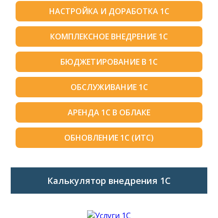
НАСТРОЙКА И ДОРАБОТКА 1С
КОМПЛЕКСНОЕ ВНЕДРЕНИЕ 1С
БЮДЖЕТИРОВАНИЕ В 1С
ОБСЛУЖИВАНИЕ 1С
АРЕНДА 1С В ОБЛАКЕ
ОБНОВЛЕНИЕ 1С (ИТС)
Калькулятор внедрения 1C