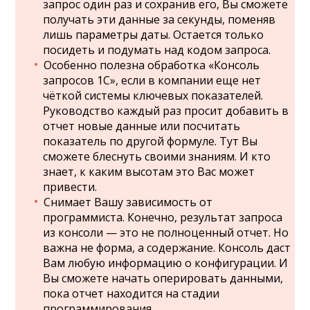
запрос один раз и сохранив его, Вы сможете
получать эти данные за секунды, поменяв
лишь параметры даты. Остается только
посидеть и подумать над кодом запроса.
Особенно полезна обработка «Консоль
запросов 1С», если в компании еще нет
чёткой системы ключевых показателей.
Руководство каждый раз просит добавить в
отчет новые данные или посчитать
показатель по другой формуле. Тут Вы
сможете блеснуть своими знаниям. И кто
знает, к каким высотам это Вас может
привести.
Снимает Вашу зависимость от
программиста. Конечно, результат запроса
из консоли — это не полноценный отчет. Но
важна не форма, а содержание. Консоль даст
Вам любую информацию о конфигурации. И
Вы сможете начать оперировать данными,
пока отчет находится на стадии
программирования.