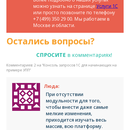
можно узнать на странице
Услуги 1С
или просто позвоните по телефону
+7 (499) 350 29 00. Мы работаем в
Москве и области.
Остались вопросы?
СПРОСИТЕ
в комментариях!
Комментариев: 2 на “
Консоль запросов 1С для начинающих на
примере УПП
”
Люда:
При отсутствии
модульности для того,
чтобы внести даже самые
мелкие изменения,
приходится изучать весь
массив, всю платформу.