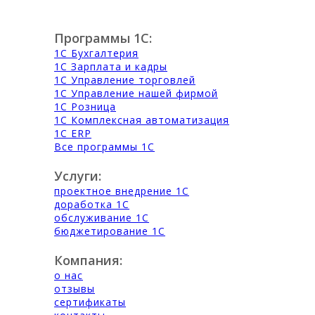
Программы 1С:
1С Бухгалтерия
1С Зарплата и кадры
1С Управление торговлей
1С Управление нашей фирмой
1С Розница
1С Комплексная автоматизация
1С ERP
Все программы 1С
Услуги:
проектное внедрение 1С
доработка 1С
обслуживание 1С
бюджетирование 1С
Компания:
о нас
отзывы
сертификаты