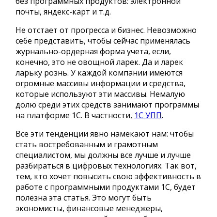
без программных продуктов: электронной
почты, яндекс-карт и т.д.
Не отстает от прогресса и бизнес. Невозможно
себе представить, чтобы сейчас применялась
журнально-ордерная форма учета, если,
конечно, это не овощной ларек. Да и ларек
ларьку рознь. У каждой компании имеются
огромные массивы информации и средства,
которые используют эти массивы. Немалую
долю среди этих средств занимают программы
на платформе 1С. В частности,
1С УПП
.
Все эти тенденции явно намекают нам: чтобы
стать востребованным и грамотным
специалистом, мы должны все лучше и лучше
разбираться в цифровых технологиях. Так вот,
тем, кто хочет повысить свою эффективность в
работе с программными продуктами 1С, будет
полезна эта статья. Это могут быть
экономисты, финансовые менеджеры,