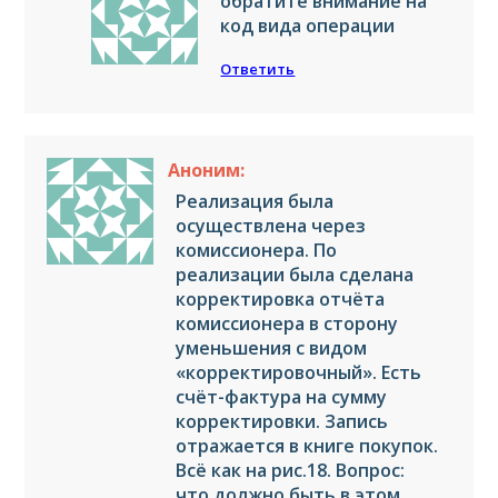
обратите внимание на
код вида операции
Ответить
Аноним:
Реализация была
осуществлена через
комиссионера. По
реализации была сделана
корректировка отчёта
комиссионера в сторону
уменьшения с видом
«корректировочный». Есть
счёт-фактура на сумму
корректировки. Запись
отражается в книге покупок.
Всё как на рис.18. Вопрос:
что должно быть в этом