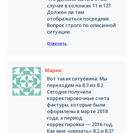
случае в колонках 11 и 12?
Должен ли там
отображаться посредник.
Вопрос строго по описанной
ситуации.
Ответить
Марик:
Вот такая ситуёвина: Мы
переходим на 8.3 из 8.2
Сегодня получила
корректировочные счета
фактуры, которые были
оформлены в марте 2018
года, а период
корректировки — 2016 год.
Как мне «увязать» 8.2 и 8.3?