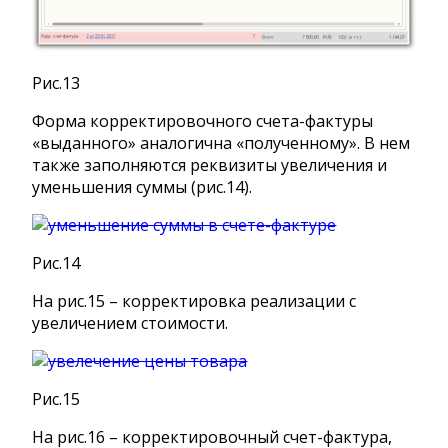
Рис.13
Форма корректировочного счета-фактуры
«выданного» аналогична «полученному». В нем
также заполняются реквизиты увеличения и
уменьшения суммы (рис.14).
Рис.14
На рис.15 – корректировка реализации с
увеличением стоимости.
Рис.15
На рис.16 – корректировочный счет-фактура,