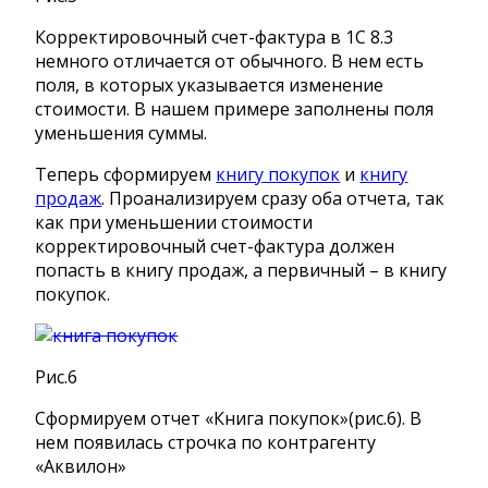
Корректировочный счет-фактура в 1С 8.3
немного отличается от обычного. В нем есть
поля, в которых указывается изменение
стоимости. В нашем примере заполнены поля
уменьшения суммы.
Теперь сформируем
книгу покупок
и
книгу
продаж
. Проанализируем сразу оба отчета, так
как при уменьшении стоимости
корректировочный счет-фактура должен
попасть в книгу продаж, а первичный – в книгу
покупок.
Рис.6
Сформируем отчет «Книга покупок»(рис.6). В
нем появилась строчка по контрагенту
«Аквилон»