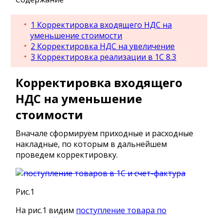
1
Корректировка входящего НДС на
уменьшение стоимости
2
Корректировка НДС на увеличение
3
Корректировка реализации в 1С 8.3
Корректировка входящего
НДС на уменьшение
стоимости
Вначале сформируем приходные и расходные
накладные, по которым в дальнейшем
проведем корректировку.
Рис.1
На рис.1 видим
поступление товара по