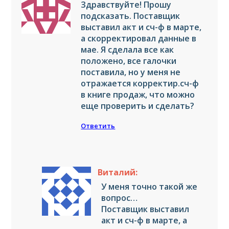
Здравствуйте! Прошу
подсказать. Поставщик
выставил акт и сч-ф в марте,
а скорректировал данные в
мае. Я сделала все как
положено, все галочки
поставила, но у меня не
отражается корректир.сч-ф
в книге продаж, что можно
еще проверить и сделать?
Ответить
Виталий:
У меня точно такой же
вопрос…
Поставщик выставил
акт и сч-ф в марте, а