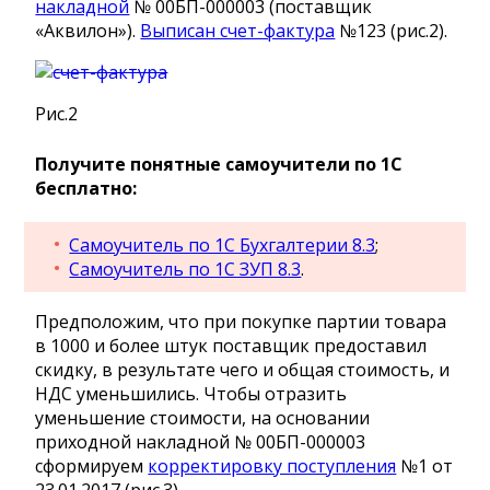
накладной
№ 00БП-000003 (поставщик
«Аквилон»).
Выписан счет-фактура
№123 (рис.2).
Рис.2
Получите понятные самоучители по 1С
бесплатно:
Самоучитель по 1С Бухгалтерии 8.3
;
Самоучитель по 1С ЗУП 8.3
.
Предположим, что при покупке партии товара
в 1000 и более штук поставщик предоставил
скидку, в результате чего и общая стоимость, и
НДС уменьшились. Чтобы отразить
уменьшение стоимости, на основании
приходной накладной № 00БП-000003
сформируем
корректировку поступления
№1 от