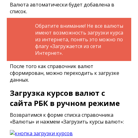
Валюта автоматически будет добавлена в
список.
Обратите внимание! Не все валюты
имеют возможность загрузки курса
из интернета, понять это можно по
флагу «Загружается из сети
Интернет».
После того как справочник валют
сформирован, можно переходить к загрузке
данных.
Загрузка курсов валют с
сайта РБК в ручном режиме
Возвратимся к форме списка справочника
«Валюты» и нажмем «Загрузить курсы валют»: