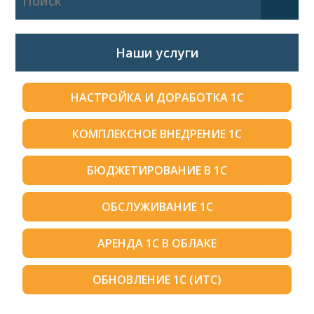
Наши услуги
НАСТРОЙКА И ДОРАБОТКА 1С
КОМПЛЕКСНОЕ ВНЕДРЕНИЕ 1С
БЮДЖЕТИРОВАНИЕ В 1С
ОБСЛУЖИВАНИЕ 1С
АРЕНДА 1С В ОБЛАКЕ
ОБНОВЛЕНИЕ 1С (ИТС)