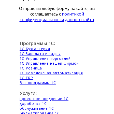
Отправляя любую форму на сайте, вы
соглашаетесь с
политикой
конфиденциальности данного сайта
.
Программы 1С:
1С Бухгалтерия
1С Зарплата и кадры
1С Управление торговлей
1С Управление нашей фирмой
1С Розница
1С Комплексная автоматизация
1С ERP
Все программы 1С
Услуги:
проектное внедрение 1С
доработка 1С
обслуживание 1С
бюджетирование 1С