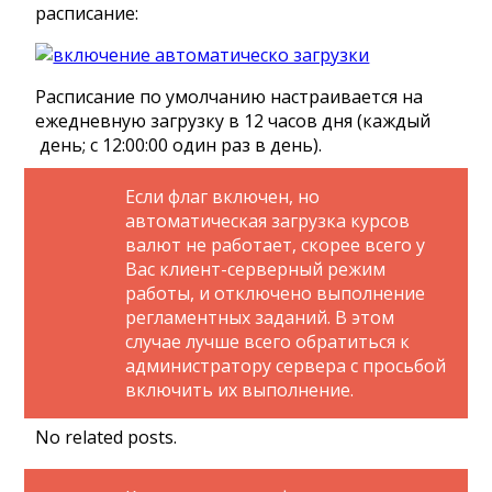
расписание:
Расписание по умолчанию настраивается на
ежедневную загрузку в 12 часов дня (каждый
день; с 12:00:00 один раз в день).
Если флаг включен, но
автоматическая загрузка курсов
валют не работает, скорее всего у
Вас клиент-серверный режим
работы, и отключено выполнение
регламентных заданий. В этом
случае лучше всего обратиться к
администратору сервера с просьбой
включить их выполнение.
No related posts.