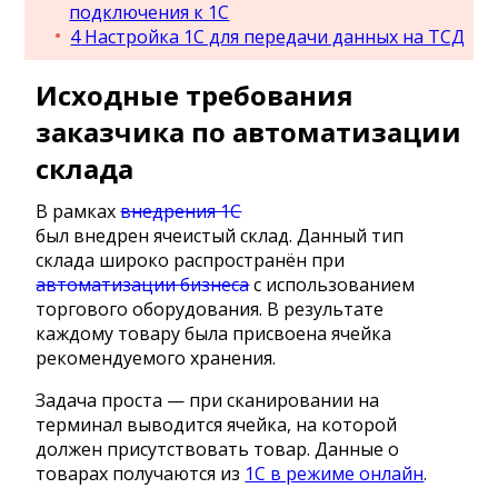
подключения к 1С
4
Настройка 1С для передачи данных на ТСД
Исходные требования
заказчика по автоматизации
склада
В рамках
внедрения 1С
был внедрен ячеистый склад. Данный тип
склада широко распространён при
автоматизации бизнеса
с использованием
торгового оборудования. В результате
каждому товару была присвоена ячейка
рекомендуемого хранения.
Задача проста — при сканировании на
терминал выводится ячейка, на которой
должен присутствовать товар. Данные о
товарах получаются из
1С в режиме онлайн
.