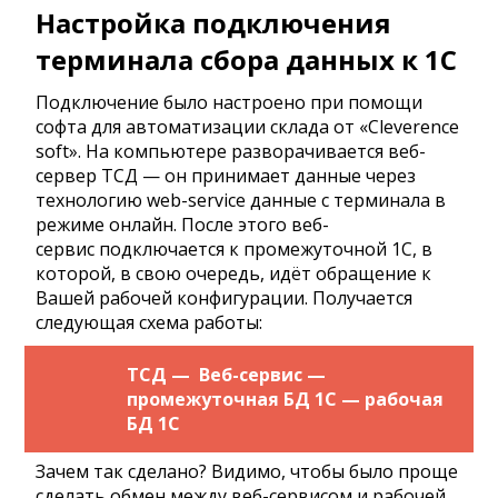
Настройка подключения
терминала сбора данных к 1С
Подключение было настроено при помощи
софта для автоматизации склада от «Cleverence
soft». На компьютере разворачивается веб-
сервер ТСД — он принимает данные через
технологию web-service данные с терминала в
режиме онлайн. После этого веб-
сервис подключается к промежуточной 1С, в
которой, в свою очередь, идёт обращение к
Вашей рабочей конфигурации. Получается
следующая схема работы:
ТСД — Веб-сервис —
промежуточная БД 1С — рабочая
БД 1С
Зачем так сделано? Видимо, чтобы было проще
сделать обмен между веб-сервисом и рабочей