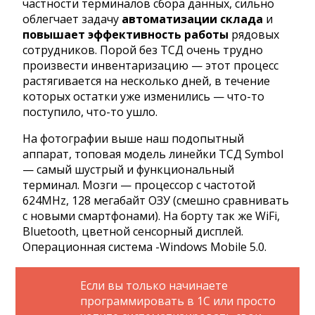
частности терминалов сбора данных, сильно
облегчает задачу
автоматизации склада
и
повышает эффективность работы
рядовых
сотрудников. Порой без ТСД очень трудно
произвести инвентаризацию — этот процесс
растягивается на несколько дней, в течение
которых остатки уже изменились — что-то
поступило, что-то ушло.
На фотографии выше наш подопытный
аппарат, топовая модель линейки ТСД Symbol
— самый шустрый и функциональный
терминал. Мозги — процессор с частотой
624MHz, 128 мегабайт ОЗУ (смешно сравнивать
с новыми смартфонами). На борту так же WiFi,
Bluetooth, цветной сенсорный дисплей.
Операционная система -Windows Mobile 5.0.
Если вы только начинаете
программировать в 1С или просто