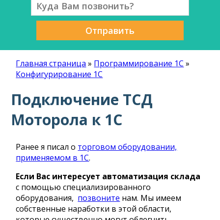
Отправить
Главная страница
»
Программирование 1С
»
Конфигурирование 1С
Подключение ТСД
Моторола к 1С
Ранее я писал о
торговом оборудовании,
применяемом в 1С
.
Если Вас интересует автоматизация склада
с помощью специализированного
оборудования,
позвоните
нам. Мы имеем
собственные наработки в этой области,
которые существенно могут облегчить