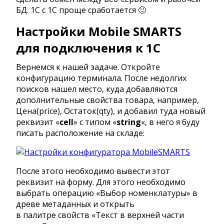
БД. 1С с 1С проще сработается 🙂
Настройки Mobile SMARTS
для подключения к 1С
Вернемся к нашей задаче. Откройте
конфигурацию терминала. После недолгих
поисков нашел место, куда добавляются
дополнительные свойства товара, например,
Цена(price), Остаток(qty), и добавил туда новый
реквизит «
cell
» с типом «
string
«, в него я буду
писать расположение на складе:
После этого необходимо вывести этот
реквизит на форму. Для этого необходимо
выбрать операцию «Выбор номенклатуры» в
древе метаданных и открыть
в палитре свойств «Текст в верхней части