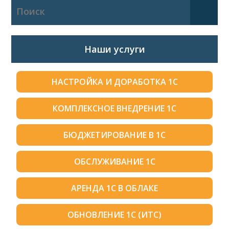
Наши услуги
НАСТРОЙКА И ДОРАБОТКА 1С
КОМПЛЕКСНОЕ ВНЕДРЕНИЕ 1С
БЮДЖЕТИРОВАНИЕ В 1С
ОБСЛУЖИВАНИЕ 1С
АРЕНДА 1С В ОБЛАКЕ
ОБНОВЛЕНИЕ 1С (ИТС)