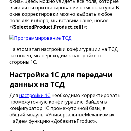
окна». Здесь можно увидеть все поля, которые
выводятся при сканировании номенклатуры. В
окне корректировки можно выбрать любое
поле для выбора, мы вставим наше, новое —
«
{SelectedProduct.Product.cell}
«:
На этом этап настройки конфигурации на ТСД
закончен, мы переходим к настройке со
стороны 1С.
Настройка 1С для передачи
данных на ТСД
Для
настройки 1С
необходимо корректировать
промежуточную конфигурацию. Зайдем в
конфигуратор 1C промежуточной базы, в
общий модуль «УниверсальныеМеханизмы».
Найдем функцию «ДобавитьProduct».