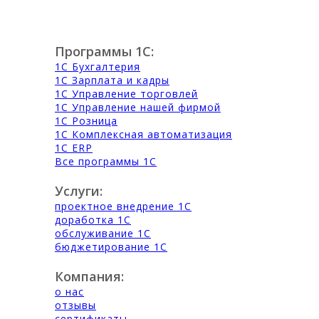
Программы 1С:
1С Бухгалтерия
1С Зарплата и кадры
1С Управление торговлей
1С Управление нашей фирмой
1С Розница
1С Комплексная автоматизация
1С ERP
Все программы 1С
Услуги:
проектное внедрение 1С
доработка 1С
обслуживание 1С
бюджетирование 1С
Компания:
о нас
отзывы
сертификаты