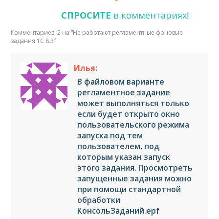
СПРОСИТЕ
в комментариях!
Комментариев: 2 на “
Не работают регламентные фоновые
задания 1С 8.3
”
Илья:
В файловом варианте
регламентное задание
может выполняться только
если будет открыто окно
пользовательского режима
запуска под тем
пользователем, под
которым указан запуск
этого задания. Просмотреть
запущенные задания можно
при помощи стандартной
обработки
КонсольЗаданий.epf