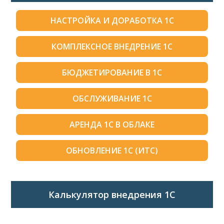
НАСТРОЙКА И ДОРАБОТКА 1С
КОМПЛЕКСНОЕ ВНЕДРЕНИЕ 1С
БЮДЖЕТИРОВАНИЕ В 1С
ОБСЛУЖИВАНИЕ 1С
АРЕНДА 1С В ОБЛАКЕ
ОБНОВЛЕНИЕ 1С (ИТС)
Калькулятор внедрения 1C