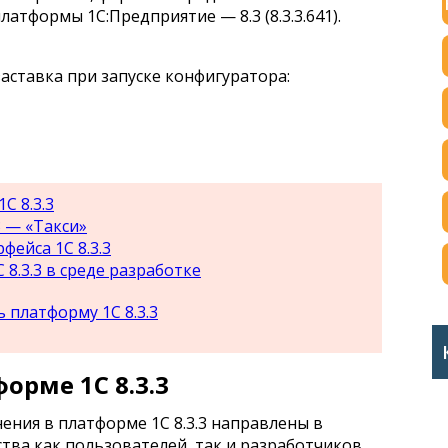
атформы 1С:Предприятие — 8.3 (8.3.3.641).
аставка при запуске конфигуратора:
С 8.3.3
3 — «Такси»
ейса 1С 8.3.3
8.3.3 в среде разработке
 платформу 1С 8.3.3
орме 1С 8.3.3
ения в платформе 1C 8.3.3 направлены в
ва как пользователей, так и разработчиков.