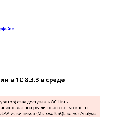
 в 1С 8.3.3 в среде
ратор) стал доступен в ОС Linux
очников данных реализована возможность
LAP-источников (Microsoft SQL Server Analysis