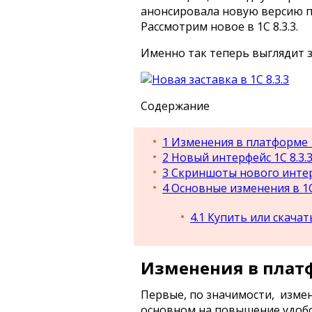
анонсировала новую версию пл
Рассмотрим новое в 1С 8.3.3.
Именно так теперь выглядит з
Содержание
1
Изменения в платформе 1
2
Новый интерфейс 1С 8.3.
3
Скриншоты нового интерф
4
Основные изменения в 1С 
4.1
Купить или скачать
Изменения в платф
Первые, по значимости, измен
основном на повышение удобст