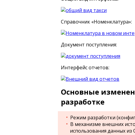
Справочник «Номенклатура»:
Документ поступления:
Интерфейс отчетов:
Основные изменения
разработке
Режим разработки (конфигу
В механизме внешних ист
использования данных из O