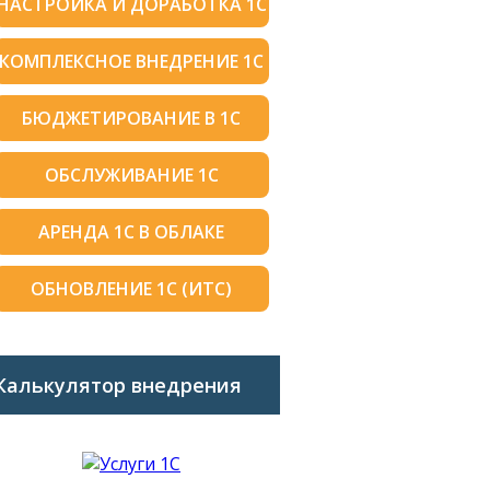
НАСТРОЙКА И ДОРАБОТКА 1С
КОМПЛЕКСНОЕ ВНЕДРЕНИЕ 1С
БЮДЖЕТИРОВАНИЕ В 1С
ОБСЛУЖИВАНИЕ 1С
АРЕНДА 1С В ОБЛАКЕ
ОБНОВЛЕНИЕ 1С (ИТС)
Калькулятор внедрения
1C