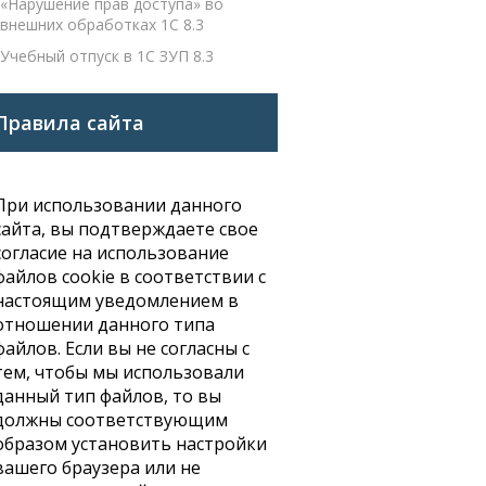
«Нарушение прав доступа» во
внешних обработках 1С 8.3
Учебный отпуск в 1С ЗУП 8.3
Правила сайта
При использовании данного
сайта, вы подтверждаете свое
согласие на использование
файлов cookie в соответствии с
настоящим уведомлением в
отношении данного типа
файлов. Если вы не согласны с
тем, чтобы мы использовали
данный тип файлов, то вы
должны соответствующим
образом установить настройки
вашего браузера или не