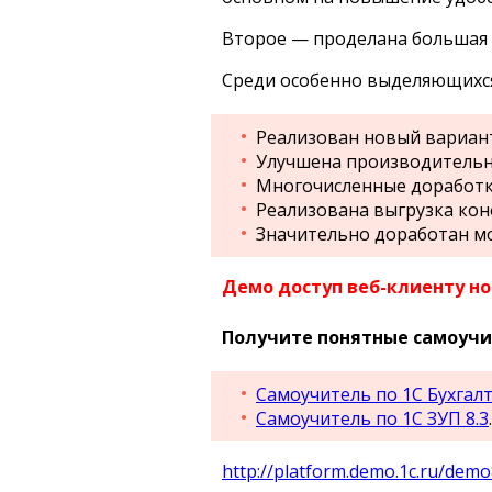
Второе — проделана большая 
Среди особенно выделяющихся
Реализован новый вариант
Улучшена производительн
Многочисленные доработк
Реализована выгрузка кон
Значительно доработан м
Демо доступ веб-клиенту нов
Получите понятные самоучит
Самоучитель по 1С Бухгалт
Самоучитель по 1С ЗУП 8.3
.
http://platform.demo.1c.ru/dem