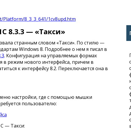
nt/Platform/8_3_3_641/1cv8upd.htm
С 8.3.3 — «Такси»
звала странным словом «Такси». По стилю —
ндартам Windows 8. Подробнее о нем я писал в
.3
. Конфигурация на управляемых формах
я в режим нового интерфейса, причем в
иться к интерфейсу 8.2. Переключается она в
меню настройки, где с помощью мышки
требуется пользователю:
С — Такси: