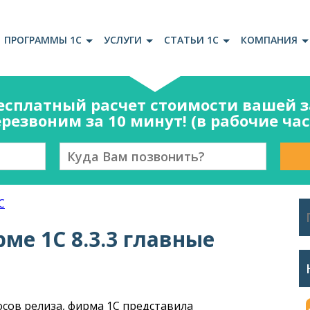
ПРОГРАММЫ 1С
УСЛУГИ
СТАТЬИ 1С
КОМПАНИЯ
есплатный расчет стоимости вашей за
резвоним за 10 минут! (в рабочие ча
С
ме 1С 8.3.3 главные
осов релиза, фирма 1С представила