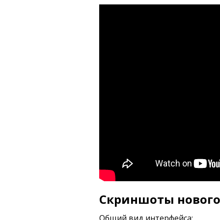
Скриншоты нового 
Общий вид интерфейса: