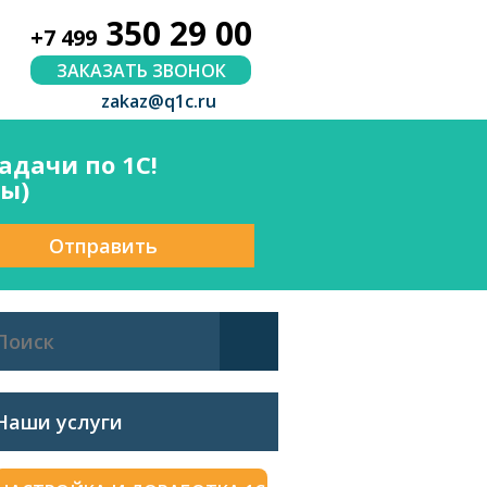
350 29 00
+7 499
ЗАКАЗАТЬ ЗВОНОК
zakaz@q1c.ru
дачи по 1С!
сы)
Отправить
Наши услуги