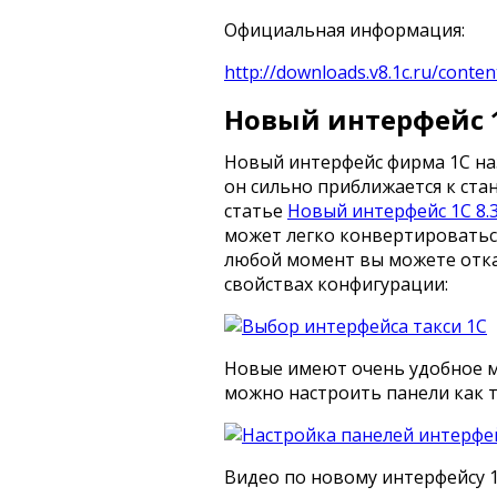
Официальная информация:
http://downloads.v8.1c.ru/conte
Новый интерфейс 1
Новый интерфейс фирма 1С на
он сильно приближается к ста
статье
Новый интерфейс 1С 8.3
может легко конвертироватьс
любой момент вы можете откат
свойствах конфигурации:
Новые имеют очень удобное 
можно настроить панели как 
Видео по новому интерфейсу 1