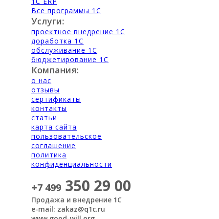
1С ERP
Все программы 1С
Услуги:
проектное внедрение 1С
доработка 1С
обслуживание 1С
бюджетирование 1С
Компания:
о нас
отзывы
сертификаты
контакты
статьи
карта сайта
пользовательское
соглашение
политика
конфиденциальности
350 29 00
+7 499
Продажа и внедрение 1С
e-mail: zakaz@q1c.ru
www.good-will.org