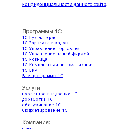
конфиденциальности данного сайта
.
Программы 1С:
1С Бухгалтерия
1С Зарплата и кадры
1С Управление торговлей
1С Управление нашей фирмой
1С Розница
1С Комплексная автоматизация
1С ERP
Все программы 1С
Услуги:
проектное внедрение 1С
доработка 1С
обслуживание 1С
бюджетирование 1С
Компания:
о нас