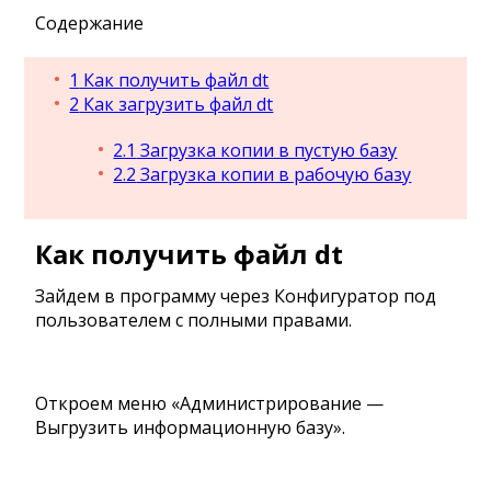
Содержание
1
Как получить файл dt
2
Как загрузить файл dt
2.1
Загрузка копии в пустую базу
2.2
Загрузка копии в рабочую базу
Как получить файл dt
Зайдем в программу через Конфигуратор под
пользователем с полными правами.
Откроем меню «Администрирование —
Выгрузить информационную базу».