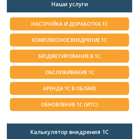
Наши услуги
НАСТРОЙКА И ДОРАБОТКА 1С
КОМПЛЕКСНОЕ ВНЕДРЕНИЕ 1С
БЮДЖЕТИРОВАНИЕ В 1С
ОБСЛУЖИВАНИЕ 1С
АРЕНДА 1С В ОБЛАКЕ
ОБНОВЛЕНИЕ 1С (ИТС)
Калькулятор внедрения 1C