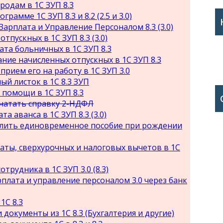
родам в 1С ЗУП 8.3
рамме 1С ЗУП 8.3 и 8.2 (2.5 и 3.0)
Зарплата и Управление Персоналом 8.3 (3.0)
тпускных в 1С ЗУП 8.3 (3.0)
ата больничных в 1С ЗУП 8.3
ние начисленных отпускных в 1С ЗУП 8.3
прием его на работу в 1С ЗУП 3.0
й листок в 1С 8.3 ЗУП
помощи в 1С ЗУП 8.3
чатать справку 2-НДФЛ
а аванса в 1С ЗУП 8.3 (3.0)
числить единовременное пособие при рождении
латы, сверхурочных и налоговых вычетов в 1С
отрудника в 1С ЗУП 3.0 (8.3)
плата и управление персоналом 3.0 через банк
1С 8.3
 документы из 1С 8.3 (Бухгалтерия и другие)