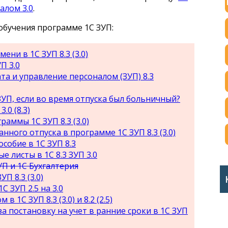
алом 3.0
.
обучения программе 1С ЗУП:
ени в 1С ЗУП 8.3 (3.0)
П 3.0
та и управление персоналом (ЗУП) 8.3
ЗУП, если во время отпуска был больничный?
.0 (8.3)
аммы 1С ЗУП 8.3 (3.0)
ного отпуска в программе 1С ЗУП 8.3 (3.0)
собие в 1С ЗУП 8.3
 листы в 1С 8.3 ЗУП 3.0
П и 1С Бухгалтерия
П 8.3 (3.0)
С ЗУП 2.5 на 3.0
в 1С ЗУП 8.3 (3.0) и 8.2 (2.5)
 постановку на учет в ранние сроки в 1С ЗУП