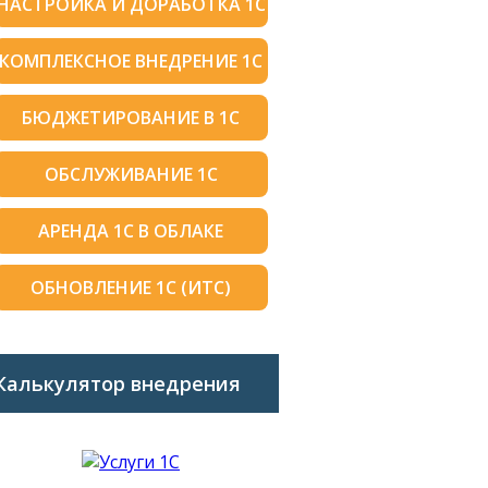
НАСТРОЙКА И ДОРАБОТКА 1С
КОМПЛЕКСНОЕ ВНЕДРЕНИЕ 1С
БЮДЖЕТИРОВАНИЕ В 1С
ОБСЛУЖИВАНИЕ 1С
АРЕНДА 1С В ОБЛАКЕ
ОБНОВЛЕНИЕ 1С (ИТС)
Калькулятор внедрения
1C