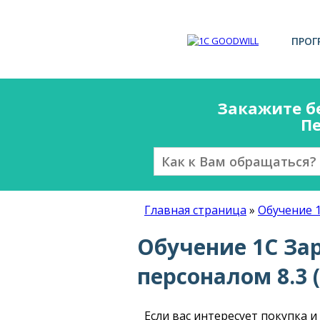
ПРОГ
Закажите б
Пе
Главная страница
»
Обучение 
Обучение 1С За
персоналом 8.3 (
Если вас интересует покупка 