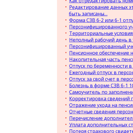
Как отредактировать номер
Редактирование данных эт
быть записаны…
Форма СЗВ 6-2 или 6-1 отп
Персонифицированного уч
Территориальные услови
Неполный рабочий день в 
Персонифицированный уче
Пенсионное обеспечение н
Накопительная часть пенс
Отпуск по беременности 
Ежегодный отпуск в перс
Отпуск за свой счет в пе
Болезнь в форме СЗВ 6-1 1
Самоучитель по заполнен
Корректировка сведений 
Отражение ухода на пенс
Отчетные сведения персо
Перечисление дополнител
Уплата дополнительных с
Потеря страхового свидет