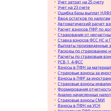
Учет затрат на 25 счету
Учет на 23 счете
Ошибка базы выплат НДФ
Ввод остатков по налогам
Автоматический расчет в
Расчет взносов ПФР по до
Страхование от несчастны
Ставка взносов ФСС НС и 
Выплаты произведенные з
Расходы по страхованию н
Расчеты по страховым взн
РСВ-1, 4-ФСС
Взносы в ПФН за матери
Страховые взносы за инос
Взносы в ПФР за иностран
Страховые взносы инвали
Формирования отчетности
Анализ начисленных налог
Страховые взносы СМИ
Взносы в ПФН на УСН