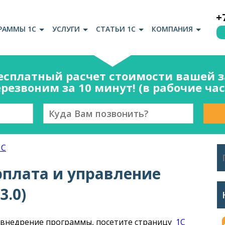
+
РАММЫ 1С
УСЛУГИ
СТАТЬИ 1С
КОМПАНИЯ
есплатный расчет стоимости вашей за
резвоним за 10 минут! (в рабочие ча
1С
рплата и управление
3.0)
и внедрение программы, посетите страницу
1С