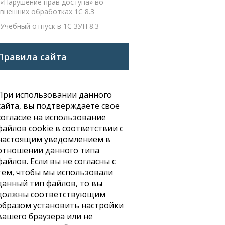
«Нарушение прав доступа» во
внешних обработках 1С 8.3
Учебный отпуск в 1С ЗУП 8.3
Правила сайта
При использовании данного
сайта, вы подтверждаете свое
согласие на использование
файлов cookie в соответствии с
настоящим уведомлением в
отношении данного типа
файлов. Если вы не согласны с
тем, чтобы мы использовали
данный тип файлов, то вы
должны соответствующим
образом установить настройки
вашего браузера или не