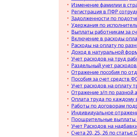
Изменение фамилии в стр
Регистрация в ПФР сотруд
Задолженности по подотч
Удержания по исполнител
Выплаты работникам за сч
Включение в расходы опла
Расходы на оплату по раз
Доход в натуральной фор
Учет расходов на труд ра
Раздельный учет расходов
Отражение пособия по отд
Пособия за счет средств Ф
Учет расходов на оплату 
Отражение з/п по разной 
Оплата труда по каждому 
Работы по договорам под
Индивидуальное отражение
Поощрительные выплаты : 
Учет Расходов на надбавк
Счета 20, 25, 26 по статье