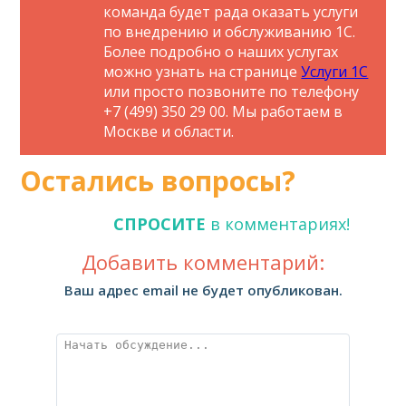
команда будет рада оказать услуги
по внедрению и обслуживанию 1С.
Более подробно о наших услугах
можно узнать на странице
Услуги 1С
или просто позвоните по телефону
+7 (499) 350 29 00. Мы работаем в
Москве и области.
Остались вопросы?
СПРОСИТЕ
в комментариях!
Добавить комментарий:
Ваш адрес email не будет опубликован.