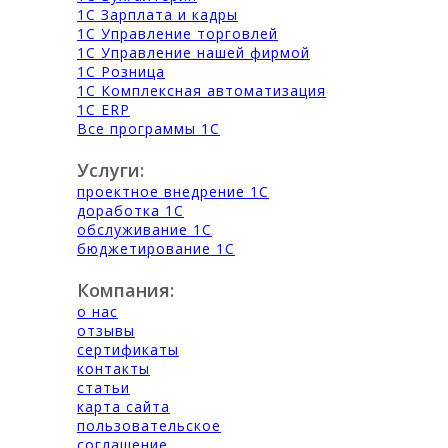
1С Зарплата и кадры
1С Управление торговлей
1С Управление нашей фирмой
1С Розница
1С Комплексная автоматизация
1С ERP
Все программы 1С
Услуги:
проектное внедрение 1С
доработка 1С
обслуживание 1С
бюджетирование 1С
Компания:
о нас
отзывы
сертификаты
контакты
статьи
карта сайта
пользовательское
соглашение