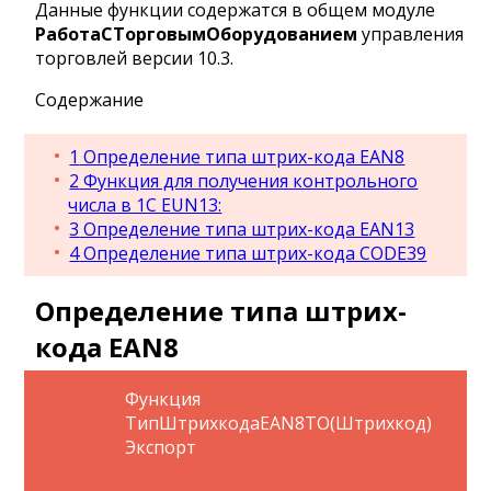
Данные функции содержатся в общем модуле
РаботаСТорговымОборудованием
управления
торговлей версии 10.3.
Содержание
1
Определение типа штрих-кода EAN8
2
Функция для получения контрольного
числа в 1С EUN13:
3
Определение типа штрих-кода EAN13
4
Определение типа штрих-кода CODE39
Определение типа штрих-
кода EAN8
Функция
ТипШтрихкодаEAN8ТО(Штрихкод)
Экспорт