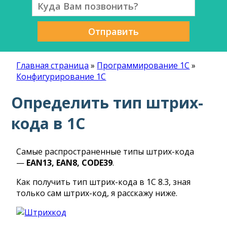
Отправить
Главная страница
»
Программирование 1С
»
Конфигурирование 1С
Определить тип штрих-
кода в 1С
Самые распространенные типы штрих-кода
—
EAN13, EAN8, CODE39
.
Как получить тип штрих-кода в 1С 8.3, зная
только сам штрих-код, я расскажу ниже.