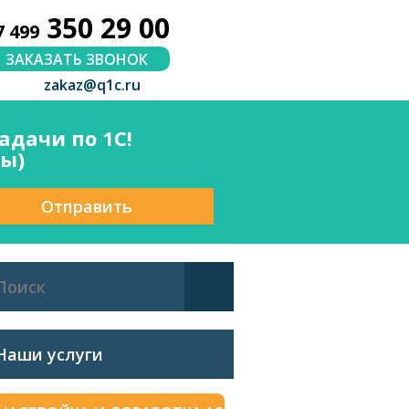
350 29 00
7 499
ЗАКАЗАТЬ ЗВОНОК
zakaz@q1c.ru
дачи по 1С!
сы)
Отправить
Наши услуги