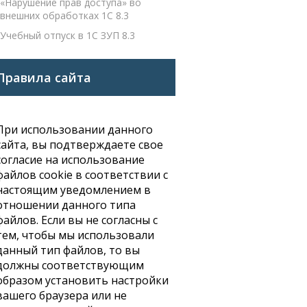
«Нарушение прав доступа» во
внешних обработках 1С 8.3
Учебный отпуск в 1С ЗУП 8.3
Правила сайта
При использовании данного
сайта, вы подтверждаете свое
согласие на использование
файлов cookie в соответствии с
настоящим уведомлением в
отношении данного типа
файлов. Если вы не согласны с
тем, чтобы мы использовали
данный тип файлов, то вы
должны соответствующим
образом установить настройки
вашего браузера или не