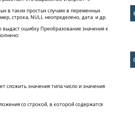
ых в таких простых случаях в переменных
имер, строка, NULL неопределено, дата и др.
о выдаст ошибку Преобразование значения к
полнено:
т сложить значения типа число и значения
ожения со строкой, в которой содержатся