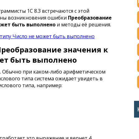
аммисты 1С 8.3 встречаются с этой
ины возникновения ошибки
Преобразование
ожет быть выполнено
и методы её решения.
реобразование значения к
жет быть выполнено
. Обычно при каком-либо арифметическом
слового типа система ожидает увидеть в
ислового типа, например:
отработает это выражение и вернет 4.