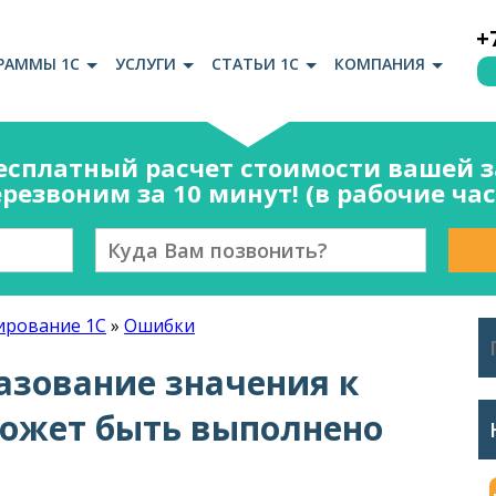
+
РАММЫ 1С
УСЛУГИ
СТАТЬИ 1С
КОМПАНИЯ
есплатный расчет стоимости вашей за
резвоним за 10 минут! (в рабочие ча
рование 1С
»
Ошибки
зование значения к
может быть выполнено