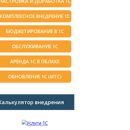
НАСТРОЙКА И ДОРАБОТКА 1С
КОМПЛЕКСНОЕ ВНЕДРЕНИЕ 1С
БЮДЖЕТИРОВАНИЕ В 1С
ОБСЛУЖИВАНИЕ 1С
АРЕНДА 1С В ОБЛАКЕ
ОБНОВЛЕНИЕ 1С (ИТС)
Калькулятор внедрения
1C