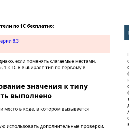
ели по 1С бесплатно:
ерии 8.3
;
однако, если поменять слагаемые местами,
, т.к 1С 8 выбирает тип по первому в
ование значения к типу
ыть выполнено
и место в коде, в котором вызывается
ую использовать дополнительные проверки.