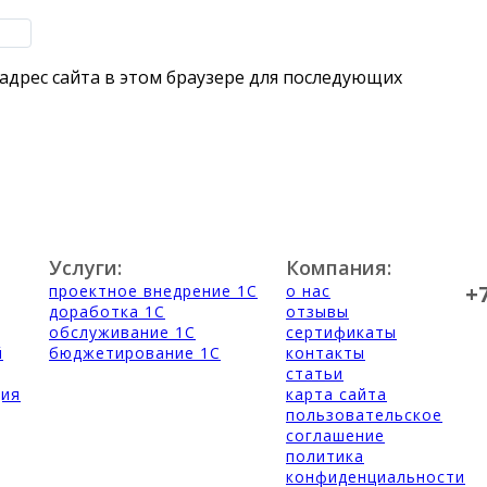
 адрес сайта в этом браузере для последующих
Услуги:
Компания:
+
проектное внедрение 1С
о нас
доработка 1С
отзывы
обслуживание 1С
сертификаты
й
бюджетирование 1С
контакты
статьи
ция
карта сайта
пользовательское
соглашение
политика
конфиденциальности