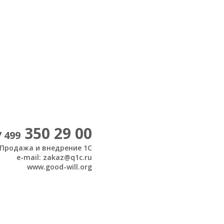
350 29 00
7 499
Продажа и внедрение 1С
e-mail: zakaz@q1c.ru
www.good-will.org