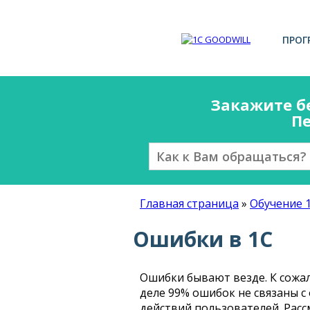
ПРОГ
Закажите б
Пе
Главная страница
»
Обучение 
Ошибки в 1С
Ошибки бывают везде. К сожа
деле 99% ошибок не связаны с
действий пользователей. Расс