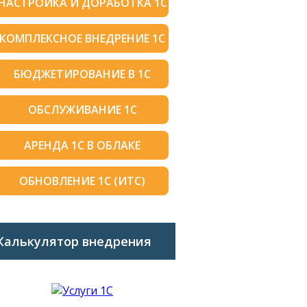
НАСТРОЙКА И ДОРАБОТКА 1С
КОМПЛЕКСНОЕ ВНЕДРЕНИЕ 1С
БЮДЖЕТИРОВАНИЕ В 1С
ОБСЛУЖИВАНИЕ 1С
АРЕНДА 1С В ОБЛАКЕ
ОБНОВЛЕНИЕ 1С (ИТС)
Калькулятор внедрения
1C