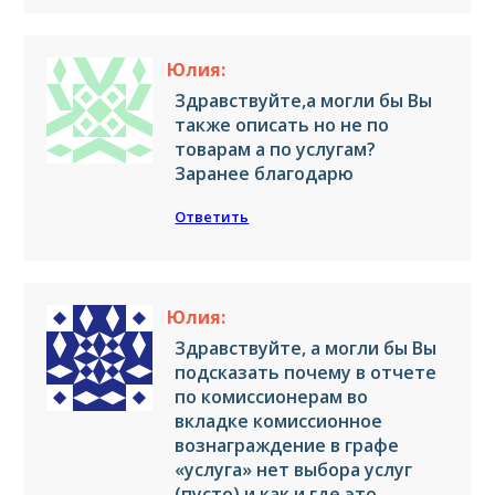
Юлия:
Здравствуйте,а могли бы Вы
также описать но не по
товарам а по услугам?
Заранее благодарю
Ответить
Юлия:
Здравствуйте, а могли бы Вы
подсказать почему в отчете
по комиссионерам во
вкладке комиссионное
вознаграждение в графе
«услуга» нет выбора услуг
(пусто) и как и где это