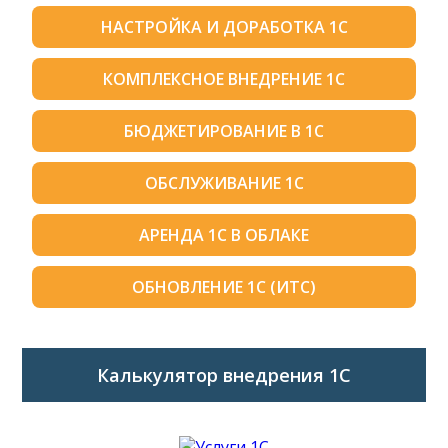
НАСТРОЙКА И ДОРАБОТКА 1С
КОМПЛЕКСНОЕ ВНЕДРЕНИЕ 1С
БЮДЖЕТИРОВАНИЕ В 1С
ОБСЛУЖИВАНИЕ 1С
АРЕНДА 1С В ОБЛАКЕ
ОБНОВЛЕНИЕ 1С (ИТС)
Калькулятор внедрения 1C