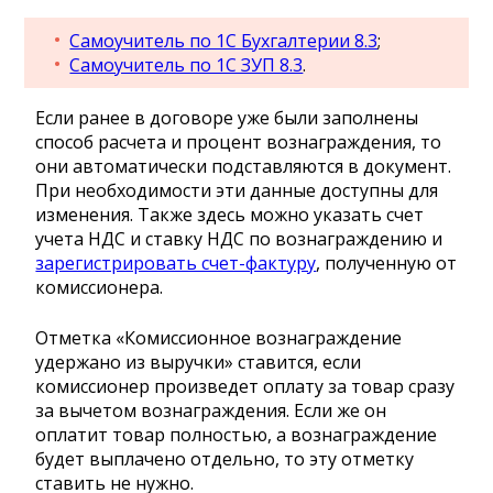
Самоучитель по 1С Бухгалтерии 8.3
;
Самоучитель по 1С ЗУП 8.3
.
Если ранее в договоре уже были заполнены
способ расчета и процент вознаграждения, то
они автоматически подставляются в документ.
При необходимости эти данные доступны для
изменения. Также здесь можно указать счет
учета НДС и ставку НДС по вознаграждению и
зарегистрировать счет-фактуру
, полученную от
комиссионера.
Отметка «Комиссионное вознаграждение
удержано из выручки» ставится, если
комиссионер произведет оплату за товар сразу
за вычетом вознаграждения. Если же он
оплатит товар полностью, а вознаграждение
будет выплачено отдельно, то эту отметку
ставить не нужно.