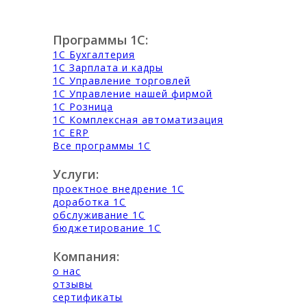
Программы 1С:
1С Бухгалтерия
1С Зарплата и кадры
1С Управление торговлей
1С Управление нашей фирмой
1С Розница
1С Комплексная автоматизация
1С ERP
Все программы 1С
Услуги:
проектное внедрение 1С
доработка 1С
обслуживание 1С
бюджетирование 1С
Компания:
о нас
отзывы
сертификаты