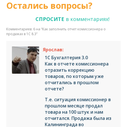
Остались вопросы?
СПРОСИТЕ
в комментариях!
Комментариев: 6 на “
Как заполнить отчет комиссионера о
продажах в 1С 8.3
”
Ярослав:
1С Бухгалтерия 3.0
Как в отчете комиссионера
отразить коррекцию
товаров, по которым уже
отчитались в прошлом
отчете?
Т.е. ситуация комиссионер в
прошлом месяце продал
товара на 100 штук и нам
отчитался. Продажа была из
Калининграда во