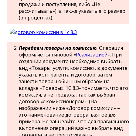
продажи и поступления, либо «Не
рассчитывать»), а также указать его размер
(в процентах).
Передаем товары на комиссию
.
Операция
оформляется типовой «
Реализацией
». При
создании документа необходимо выбрать
вид «Товары, услуги, комиссия», в документе
указать контрагента и договор, затем
занести товары обычным образом на
вкладке «Товары». 1С 8.3«понимает», что это
комиссия, а не продажа, так как выбран
договор «с комиссионером». (На
изображении ниже «Договор комиссии» –
это наименование договора, взятое для
примера. Не забывайте, что для правильного
выполнения операций важно выбрать вид
договора, а не просто указать