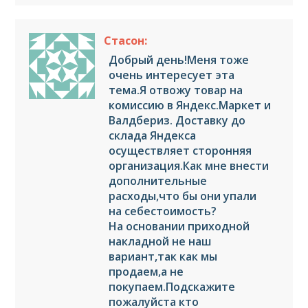
Стасон:
Добрый день!Меня тоже
очень интересует эта
тема.Я отвожу товар на
комиссию в Яндекс.Маркет и
Валдбериз. Доставку до
склада Яндекса
осуществляет сторонняя
организация.Как мне внести
дополнительные
расходы,что бы они упали
на себестоимость?
На основании приходной
накладной не наш
вариант,так как мы
продаем,а не
покупаем.Подскажите
пожалуйста кто